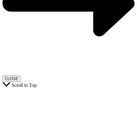
CLOSE
Scroll to Top