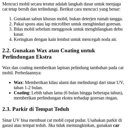
Mencuci mobil secara teratur adalah langkah dasar untuk menjaga
cat tetap bersih dan terlindungi. Berikut cara mencuci yang benar:
Gunakan sabun khusus mobil, bukan deterjen rumah tangga.
Pakai spons atau lap microfiber untuk menghindari goresan.
Bilas mobil sebelum menggosok untuk menghilangkan debu
kasar.
Keringkan dengan kain lembut untuk mencegah noda air.
2.2. Gunakan Wax atau Coating untuk
Perlindungan Ekstra
Wax dan coating memberikan lapisan pelindung tambahan pada cat
mobil. Perbedaannya:
Wax
: Memberikan kilau alami dan melindungi dari sinar UV,
tahan 1-2 bulan.
Coating
: Lebih tahan lama (6 bulan hingga beberapa tahun),
memberikan perlindungan ekstra terhadap goresan ringan.
2.3. Parkir di Tempat Teduh
Sinar UV bisa membuat cat mobil cepat pudar. Usahakan parkir di
garasi atau tempat teduh. Jika tidak memungkinkan, gunakan
car