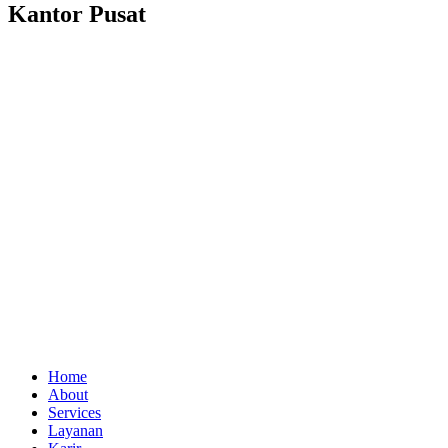
Kantor Pusat
Home
About
Services
Layanan