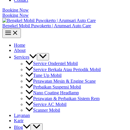
Contact
Booking Now
Booking Now
Bengkel Mobil Puwokerto | Arumsari Auto Care
Home
About
Services
Service Onderstel Mobil
Service Berkala Atau Periodik Mobil
Tune Up Mobil
Perawatan Mesin & Engine Scane
Perbaikan Suspensi Mobil
Nano Coating Headlamp
Perawatan & Perbaikan Sistem Rem
Service AC Mobil
Scanner Mobil
Layanan
Karir
Blog