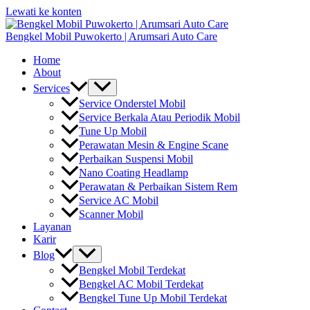
Lewati ke konten
Bengkel Mobil Puwokerto | Arumsari Auto Care
Home
About
Services
Service Onderstel Mobil
Service Berkala Atau Periodik Mobil
Tune Up Mobil
Perawatan Mesin & Engine Scane
Perbaikan Suspensi Mobil
Nano Coating Headlamp
Perawatan & Perbaikan Sistem Rem
Service AC Mobil
Scanner Mobil
Layanan
Karir
Blog
Bengkel Mobil Terdekat
Bengkel AC Mobil Terdekat
Bengkel Tune Up Mobil Terdekat