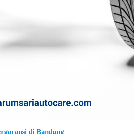
rgaransi di Bandung