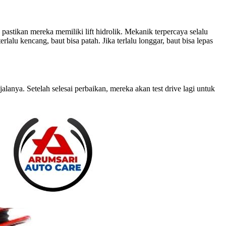
astikan mereka memiliki lift hidrolik. Mekanik terpercaya selalu
lu kencang, baut bisa patah. Jika terlalu longgar, baut bisa lepas
nya. Setelah selesai perbaikan, mereka akan test drive lagi untuk