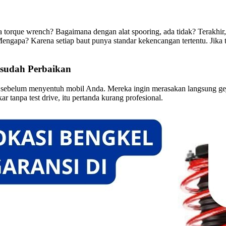
torque wrench? Bagaimana dengan alat spooring, ada tidak? Terakhir, p
pa? Karena setiap baut punya standar kekencangan tertentu. Jika terla
esudah Perbaikan
sebelum menyentuh mobil Anda. Mereka ingin merasakan langsung gejala
 tanpa test drive, itu pertanda kurang profesional.