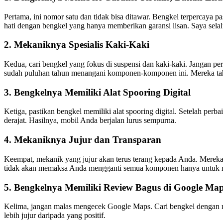
Pertama, ini nomor satu dan tidak bisa ditawar. Bengkel terpercaya p
hati dengan bengkel yang hanya memberikan garansi lisan. Saya selal
2. Mekaniknya Spesialis Kaki-Kaki
Kedua, cari bengkel yang fokus di suspensi dan kaki-kaki. Jangan p
sudah puluhan tahun menangani komponen-komponen ini. Mereka tah
3. Bengkelnya Memiliki Alat Spooring Digital
Ketiga, pastikan bengkel memiliki alat spooring digital. Setelah per
derajat. Hasilnya, mobil Anda berjalan lurus sempurna.
4. Mekaniknya Jujur dan Transparan
Keempat, mekanik yang jujur akan terus terang kepada Anda. Mereka a
tidak akan memaksa Anda mengganti semua komponen hanya untuk m
5. Bengkelnya Memiliki Review Bagus di Google Ma
Kelima, jangan malas mengecek Google Maps. Cari bengkel dengan rat
lebih jujur daripada yang positif.