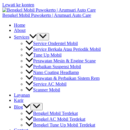
Lewati ke konten
Bengkel Mobil Puwokerto | Arumsari Auto Care
Home
About
Services
Service Onderstel Mobil
Service Berkala Atau Periodik Mobil
Tune Up Mobil
Perawatan Mesin & Engine Scane
Perbaikan Suspensi Mobil
Nano Coating Headlamp
Perawatan & Perbaikan Sistem Rem
Service AC Mobil
Scanner Mobil
Layanan
Karir
Blog
Bengkel Mobil Terdekat
Bengkel AC Mobil Terdekat
Bengkel Tune Up Mobil Terdekat