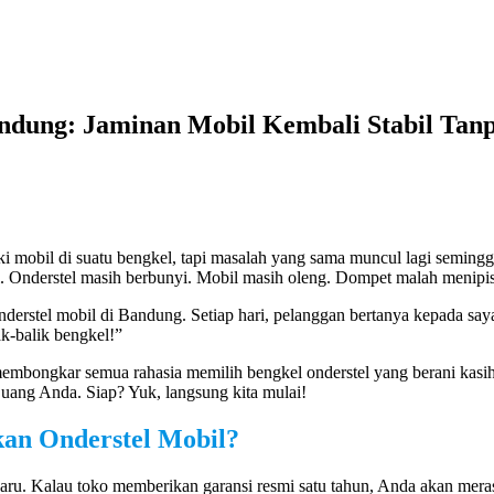
andung: Jaminan Mobil Kembali Stabil Tan
 mobil di suatu bengkel, tapi masalah yang sama muncul lagi seming
l. Onderstel masih berbunyi. Mobil masih oleng. Dompet malah menipi
derstel mobil di Bandung. Setiap hari, pelanggan bertanya kepada sa
k-balik bengkel!”
membongkar semua rahasia memilih bengkel onderstel yang berani kasih 
uang Anda. Siap? Yuk, langsung kita mulai!
kan Onderstel Mobil?
ru. Kalau toko memberikan garansi resmi satu tahun, Anda akan merasa