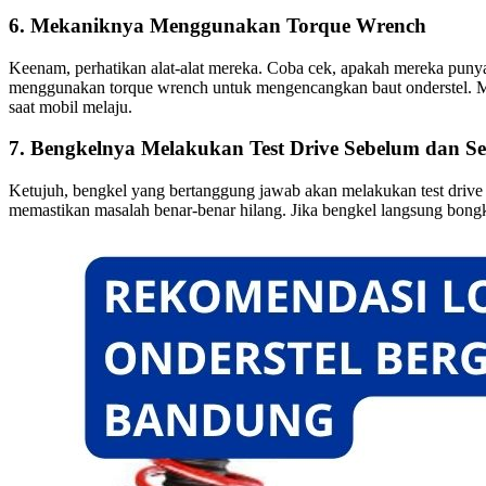
6. Mekaniknya Menggunakan Torque Wrench
Keenam, perhatikan alat-alat mereka. Coba cek, apakah mereka punya 
menggunakan torque wrench untuk mengencangkan baut onderstel. Menga
saat mobil melaju.
7. Bengkelnya Melakukan Test Drive Sebelum dan S
Ketujuh, bengkel yang bertanggung jawab akan melakukan test drive 
memastikan masalah benar-benar hilang. Jika bengkel langsung bongkar