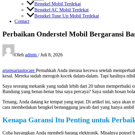
Bengkel Mobil Terdekat
Bengkel AC Mobil Terdekat
Bengkel Tune Up Mobil Terdekat
Contact
Perbaikan Onderstel Mobil Bergaransi B
Oleh
admin
/
Juli 8, 2026
arumsariautocare
Pernahkah Anda merasa kecewa setelah memperbaiki
kesal. Mereka sudah merogoh kocek dalam-dalam. Tapi hasilnya nihi
Saya seorang mekanik yang sudah lebih dari 20 tahun memperbaiki on
Bandung yang benar-benar bisa saya percaya? Saya sudah bosan bola
Tenang, Anda datang ke tempat yang tepat. Di artikel ini, saya akan 
cara membedakan bengkel bertanggung jawab dari yang hanya ambil 
Kenapa Garansi Itu Penting untuk Perbai
Coba bayangkan Anda membeli barang elektronik. Misalnya ponsel ba