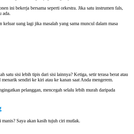
n ini bekerja bersama seperti orkestra. Jika satu instrumen fals,
u ada.
an keluar uang lagi jika masalah yang sama muncul dalam masa
u sisi lebih tipis dari sisi lainnya? Ketiga, setir terasa berat atau
l menarik sendiri ke kiri atau ke kanan saat Anda mengerem.
engingatkan pelanggan, mencegah selalu lebih murah daripada
g
manis? Saya akan kasih tujuh ciri mutlak.