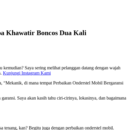
pa Khawatir Boncos Dua Kali
gu kemudian? Saya sering melihat pelanggan datang dengan wajah
s.
Kunjungi Instagram Kami
ya, “Mekanik, di mana tempat Perbaikan Onderstel Mobil Bergaransi
garansi. Saya akan kasih tahu ciri-cirinya, lokasinya, dan bagaimana
 tenang, kan? Begitu juga dengan perbaikan onderstel mobil.