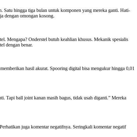
kan. Satu hingga tiga bulan untuk komponen yang mereka ganti. Hati-
 saja dengan omongan kosong.
tel. Mengapa? Onderstel butuh keahlian khusus. Mekanik spesialis
el dengan benar.
n memberikan hasil akurat. Spooring digital bisa mengukur hingga 0,01
. Tapi ball joint kanan masih bagus, tidak usah diganti.” Mereka
erhatikan juga komentar negatifnya. Seringkali komentar negatif