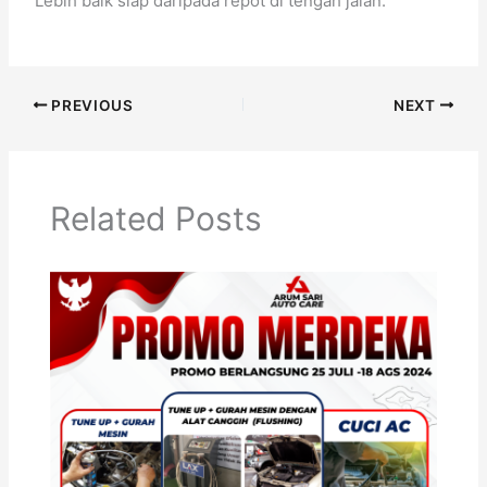
Lebih baik siap daripada repot di tengah jalan.
PREVIOUS
NEXT
Related Posts