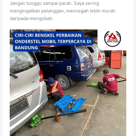
Jangan tunggu sampai parah. Saya sering
mengingatkan pelanggan, mencegah lebih murah
daripada mengobati.