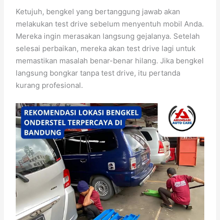
Ketujuh, bengkel yang bertanggung jawab akan
melakukan test drive sebelum menyentuh mobil Anda.
Mereka ingin merasakan langsung gejalanya. Setelah
selesai perbaikan, mereka akan test drive lagi untuk
memastikan masalah benar-benar hilang. Jika bengkel
langsung bongkar tanpa test drive, itu pertanda
kurang profesional.