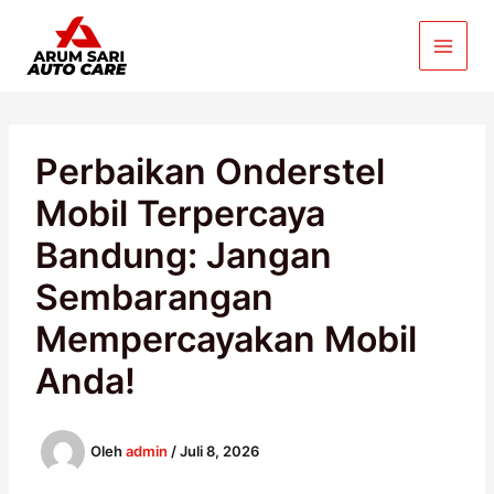
Lewati
ke
konten
Perbaikan Onderstel
Mobil Terpercaya
Bandung: Jangan
Sembarangan
Mempercayakan Mobil
Anda!
Oleh
admin
/
Juli 8, 2026