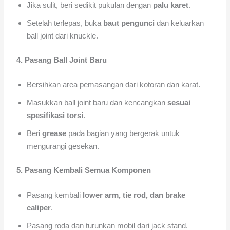
Jika sulit, beri sedikit pukulan dengan
palu karet
.
Setelah terlepas, buka
baut pengunci
dan keluarkan
ball joint dari knuckle.
4. Pasang Ball Joint Baru
Bersihkan area pemasangan dari kotoran dan karat.
Masukkan ball joint baru dan kencangkan
sesuai
spesifikasi torsi
.
Beri
grease
pada bagian yang bergerak untuk
mengurangi gesekan.
5. Pasang Kembali Semua Komponen
Pasang kembali
lower arm, tie rod, dan brake
caliper
.
Pasang roda dan turunkan mobil dari jack stand.