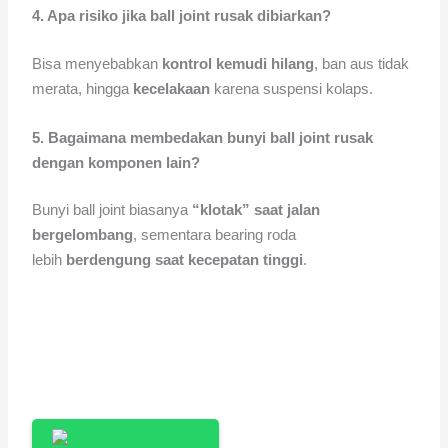
4. Apa risiko jika ball joint rusak dibiarkan?
Bisa menyebabkan
kontrol kemudi hilang
, ban aus tidak
merata, hingga
kecelakaan
karena suspensi kolaps.
5. Bagaimana membedakan bunyi ball joint rusak
dengan komponen lain?
Bunyi ball joint biasanya
“klotak” saat jalan
bergelombang
, sementara bearing roda
lebih
berdengung saat kecepatan tinggi
.