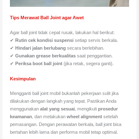
Tips Merawat Ball Joint agar Awet
Agar ball joint tidak cepat rusak, lakukan hal berikut:
✔
Rutin cek kondisi suspensi
setiap servis berkala.
✔
Hindari jalan berlubang
secara berlebihan.
✔
Gunakan grease berkualitas
saat penggantian.
✔
Periksa boot ball joint
(jika retak, segera ganti).
Kesimpulan
Mengganti ball joint mobil bukanlah pekerjaan sulit jika
dilakukan dengan langkah yang tepat. Pastikan Anda
menggunakan
alat yang sesuai
, mengikuti
prosedur
keamanan
, dan melakukan
wheel alignment
setelah
pemasangan. Dengan perawatan berkala, ball joint bisa
bertahan lebih lama dan performa mobil tetap optimal.