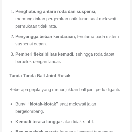
Penghubung antara roda dan suspensi
,
memungkinkan pergerakan naik-turun saat melewati
permukaan tidak rata.
Penyangga beban kendaraan
, terutama pada sistem
suspensi depan.
Pemberi fleksibilitas kemudi
, sehingga roda dapat
berbelok dengan lancar.
Tanda-Tanda Ball Joint Rusak
Beberapa gejala yang menunjukkan ball joint perlu diganti:
Bunyi
“klotak-klotak”
saat melewati jalan
bergelombang.
Kemudi terasa longgar
atau tidak stabil.
Ban aus tidak merata
karena alignment terganggu.