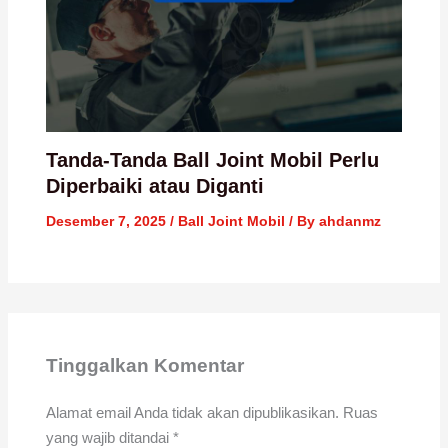
Tanda-Tanda Ball Joint Mobil Perlu
Diperbaiki atau Diganti
Desember 7, 2025
/
Ball Joint Mobil
/ By
ahdanmz
Tinggalkan Komentar
Alamat email Anda tidak akan dipublikasikan.
Ruas
yang wajib ditandai
*