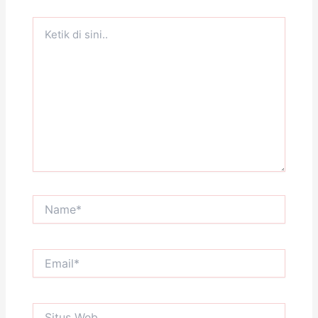
Ketik
di
sini..
Name*
Email*
Situs