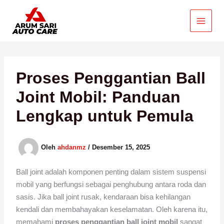
Lewati
ke
konten
Proses Penggantian Ball
Joint Mobil: Panduan
Lengkap untuk Pemula
Oleh
ahdanmz
/
Desember 15, 2025
Ball joint adalah komponen penting dalam sistem suspensi
mobil yang berfungsi sebagai penghubung antara roda dan
sasis. Jika ball joint rusak, kendaraan bisa kehilangan
kendali dan membahayakan keselamatan. Oleh karena itu,
memahami
proses penggantian ball joint mobil
sangat