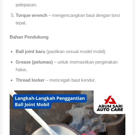
pelepasan.
Torque wrench
– mengencangkan baut dengan torsi
tepat.
Bahan Pendukung
Ball joint baru
(pastikan sesuai model mobil).
Grease (pelumas)
– untuk memastikan pergerakan
halus.
Thread locker
– mencegah baut kendur.