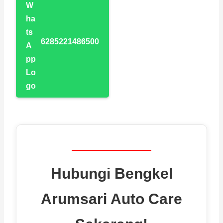
6285221486500
Hubungi Bengkel
Arumsari Auto Care