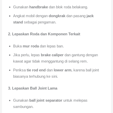
Gunakan
handbrake
dan blok roda belakang.
Angkat mobil dengan
dongkrak
dan pasang
jack
stand
sebagai pengaman.
2. Lepaskan Roda dan Komponen Terkait
Buka
mur roda
dan lepas ban.
Jika perlu, lepas
brake caliper
dan gantung dengan
kawat agar tidak menggantung di selang rem.
Periksa
tie rod end
dan
lower arm
, karena ball joint
biasanya terhubung ke sini.
3. Lepaskan Ball Joint Lama
Gunakan
ball joint separator
untuk melepas
sambungan.