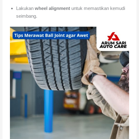
Lakukan
wheel alignment
untuk memastikan kemudi
seimbang.