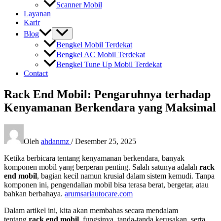
Scanner Mobil
Layanan
Karir
Blog
Bengkel Mobil Terdekat
Bengkel AC Mobil Terdekat
Bengkel Tune Up Mobil Terdekat
Contact
Rack End Mobil: Pengaruhnya terhadap
Kenyamanan Berkendara yang Maksimal
Oleh
ahdanmz
/
Desember 25, 2025
Ketika berbicara tentang kenyamanan berkendara, banyak
komponen mobil yang berperan penting. Salah satunya adalah
rack
end mobil
, bagian kecil namun krusial dalam sistem kemudi. Tanpa
komponen ini, pengendalian mobil bisa terasa berat, bergetar, atau
bahkan berbahaya.
arumsariautocare.com
Dalam artikel ini, kita akan membahas secara mendalam
tentang
rack end mobil
, fungsinya, tanda-tanda kerusakan, serta