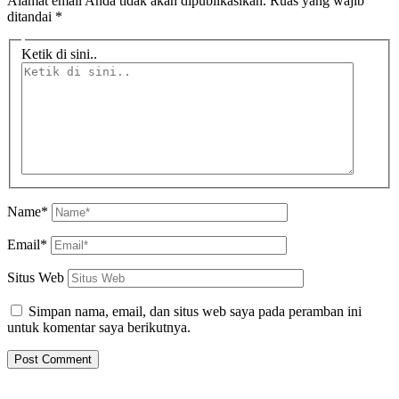
Alamat email Anda tidak akan dipublikasikan.
Ruas yang wajib
ditandai
*
Ketik di sini..
Name*
Email*
Situs Web
Simpan nama, email, dan situs web saya pada peramban ini
untuk komentar saya berikutnya.