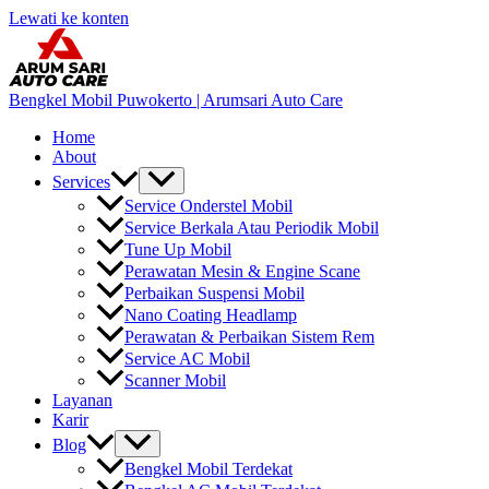
Lewati ke konten
Bengkel Mobil Puwokerto | Arumsari Auto Care
Home
About
Services
Service Onderstel Mobil
Service Berkala Atau Periodik Mobil
Tune Up Mobil
Perawatan Mesin & Engine Scane
Perbaikan Suspensi Mobil
Nano Coating Headlamp
Perawatan & Perbaikan Sistem Rem
Service AC Mobil
Scanner Mobil
Layanan
Karir
Blog
Bengkel Mobil Terdekat