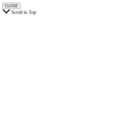
CLOSE
Scroll to Top