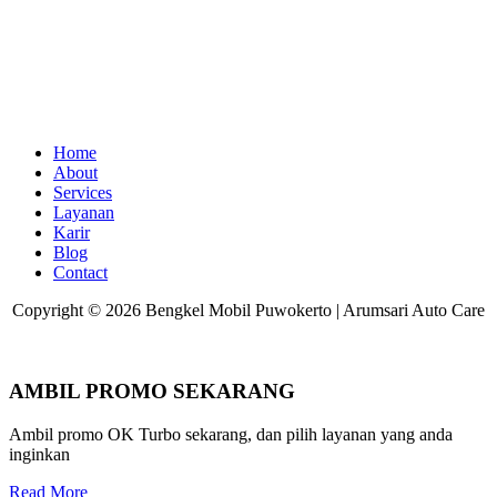
Home
About
Services
Layanan
Karir
Blog
Contact
Copyright © 2026 Bengkel Mobil Puwokerto | Arumsari Auto Care
AMBIL PROMO SEKARANG
Ambil promo OK Turbo sekarang, dan pilih layanan yang anda
inginkan
Read More