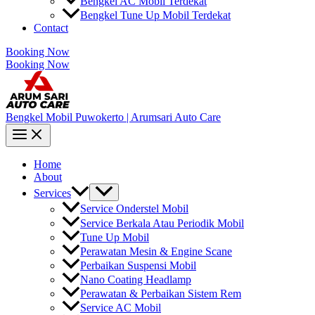
Bengkel AC Mobil Terdekat
Bengkel Tune Up Mobil Terdekat
Contact
Booking Now
Booking Now
Bengkel Mobil Puwokerto | Arumsari Auto Care
Home
About
Services
Service Onderstel Mobil
Service Berkala Atau Periodik Mobil
Tune Up Mobil
Perawatan Mesin & Engine Scane
Perbaikan Suspensi Mobil
Nano Coating Headlamp
Perawatan & Perbaikan Sistem Rem
Service AC Mobil