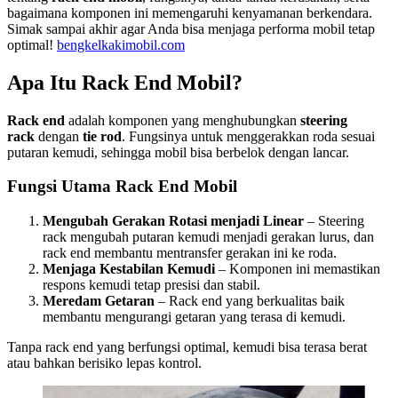
bagaimana komponen ini memengaruhi kenyamanan berkendara.
Simak sampai akhir agar Anda bisa menjaga performa mobil tetap
optimal!
bengkelkakimobil.com
Apa Itu Rack End Mobil?
Rack end
adalah komponen yang menghubungkan
steering
rack
dengan
tie rod
. Fungsinya untuk menggerakkan roda sesuai
putaran kemudi, sehingga mobil bisa berbelok dengan lancar.
Fungsi Utama Rack End Mobil
Mengubah Gerakan Rotasi menjadi Linear
– Steering
rack mengubah putaran kemudi menjadi gerakan lurus, dan
rack end membantu mentransfer gerakan ini ke roda.
Menjaga Kestabilan Kemudi
– Komponen ini memastikan
respons kemudi tetap presisi dan stabil.
Meredam Getaran
– Rack end yang berkualitas baik
membantu mengurangi getaran yang terasa di kemudi.
Tanpa rack end yang berfungsi optimal, kemudi bisa terasa berat
atau bahkan berisiko lepas kontrol.