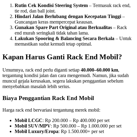
Rutin Cek Kondisi Steering System
– Termasuk rack end,
tie rod, dan ball joint.
Hindari Jalan Berlubang dengan Kecepatan Tinggi
–
Guncangan keras mempercepat keausan.
Gunakan Spare Part Original atau Berkualitas
– Rack
end murah seringkali tidak tahan lama.
Lakukan Spooring & Balancing Secara Berkala
– Untuk
memastikan sudut kemudi tetap optimal.
Kapan Harus Ganti Rack End Mobil?
Umumnya, rack end perlu diganti setiap
40.000–60.000 km
,
tergantung kondisi jalan dan cara mengemudi. Namun, jika sudah
muncul gejala kerusakan, segera lakukan penggantian sebelum
menyebabkan masalah lebih serius.
Biaya Penggantian Rack End Mobil
Harga rack end bervariasi tergantung merek mobil:
Mobil LCGC
: Rp 200.000 – Rp 400.000 per set
Mobil SUV/MPV
: Rp 500.000 – Rp 1.000.000 per set
Mobil Luxury/Eropa
: Rp 1.500.000+ per set