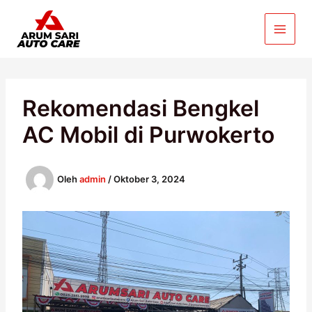
Lewati
ke
konten
Rekomendasi Bengkel
AC Mobil di Purwokerto
Oleh
admin
/
Oktober 3, 2024