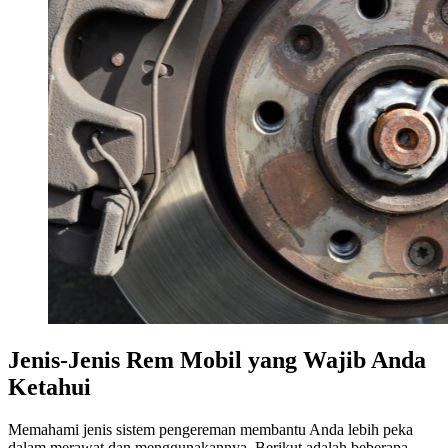
Jenis-Jenis Rem Mobil yang Wajib Anda
Ketahui
Memahami jenis sistem pengereman membantu Anda lebih peka
dalam merawat dan menggunakannya. Berikut adalah beberapa