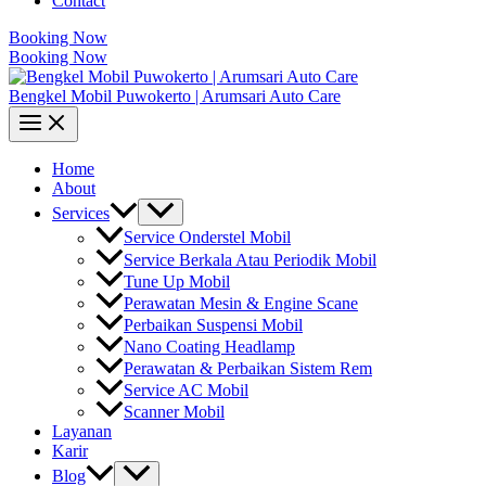
Contact
Booking Now
Booking Now
Bengkel Mobil Puwokerto | Arumsari Auto Care
Home
About
Services
Service Onderstel Mobil
Service Berkala Atau Periodik Mobil
Tune Up Mobil
Perawatan Mesin & Engine Scane
Perbaikan Suspensi Mobil
Nano Coating Headlamp
Perawatan & Perbaikan Sistem Rem
Service AC Mobil
Scanner Mobil
Layanan
Karir
Blog