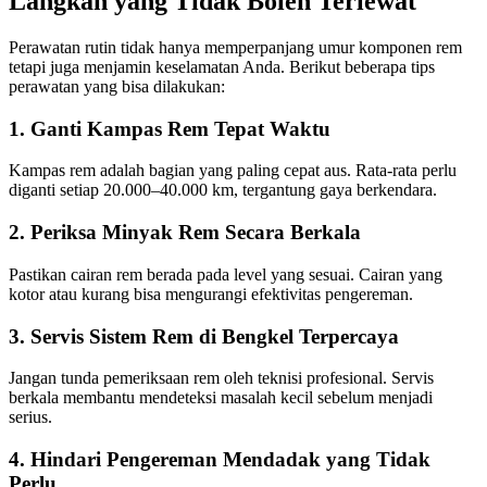
Langkah yang Tidak Boleh Terlewat
Perawatan rutin tidak hanya memperpanjang umur komponen rem
tetapi juga menjamin keselamatan Anda. Berikut beberapa tips
perawatan yang bisa dilakukan:
1. Ganti Kampas Rem Tepat Waktu
Kampas rem adalah bagian yang paling cepat aus. Rata-rata perlu
diganti setiap 20.000–40.000 km, tergantung gaya berkendara.
2. Periksa Minyak Rem Secara Berkala
Pastikan cairan rem berada pada level yang sesuai. Cairan yang
kotor atau kurang bisa mengurangi efektivitas pengereman.
3. Servis Sistem Rem di Bengkel Terpercaya
Jangan tunda pemeriksaan rem oleh teknisi profesional. Servis
berkala membantu mendeteksi masalah kecil sebelum menjadi
serius.
4. Hindari Pengereman Mendadak yang Tidak
Perlu