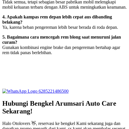
Tidak semua, tetapi sebagian besar pabrikan mobil melengkapi
mobil keluaran terbaru dengan ABS untuk meningkatkan keamanan.
4. Apakah kampas rem depan lebih cepat aus dibanding
belakang?
Ya, karena beban pengereman lebih besar berada di roda depan.
5. Bagaimana cara mencegah rem blong saat menuruni jalan
curam?
Gunakan kombinasi engine brake dan pengereman bertahap agar
rem tidak panas berlebihan.
6285221486500
Hubungi Bengkel Arumsari Auto Care
Sekarang!
Halo Otolovers 👋, reservasi ke bengkel Kami sekarang juga dan
dapatkan promo menarik dari kami, cs kami akan membalas secepat