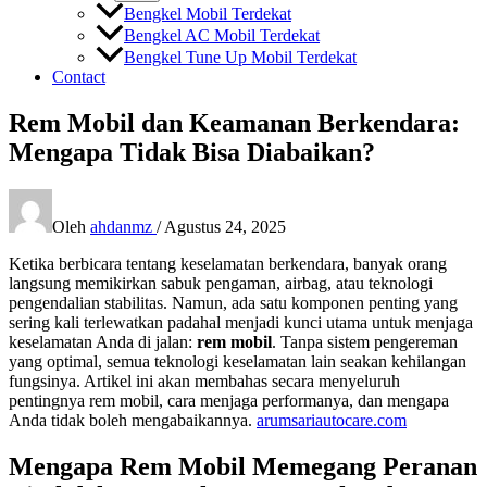
Bengkel Mobil Terdekat
Bengkel AC Mobil Terdekat
Bengkel Tune Up Mobil Terdekat
Contact
Rem Mobil dan Keamanan Berkendara:
Mengapa Tidak Bisa Diabaikan?
Oleh
ahdanmz
/
Agustus 24, 2025
Ketika berbicara tentang keselamatan berkendara, banyak orang
langsung memikirkan sabuk pengaman, airbag, atau teknologi
pengendalian stabilitas. Namun, ada satu komponen penting yang
sering kali terlewatkan padahal menjadi kunci utama untuk menjaga
keselamatan Anda di jalan:
rem mobil
. Tanpa sistem pengereman
yang optimal, semua teknologi keselamatan lain seakan kehilangan
fungsinya. Artikel ini akan membahas secara menyeluruh
pentingnya rem mobil, cara menjaga performanya, dan mengapa
Anda tidak boleh mengabaikannya.
arumsariautocare.com
Mengapa Rem Mobil Memegang Peranan