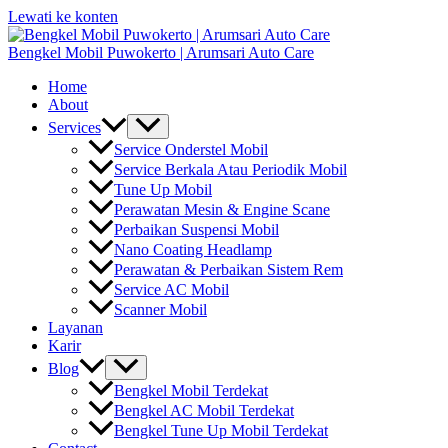
Lewati ke konten
Bengkel Mobil Puwokerto | Arumsari Auto Care
Home
About
Services
Service Onderstel Mobil
Service Berkala Atau Periodik Mobil
Tune Up Mobil
Perawatan Mesin & Engine Scane
Perbaikan Suspensi Mobil
Nano Coating Headlamp
Perawatan & Perbaikan Sistem Rem
Service AC Mobil
Scanner Mobil
Layanan
Karir
Blog
Bengkel Mobil Terdekat
Bengkel AC Mobil Terdekat
Bengkel Tune Up Mobil Terdekat