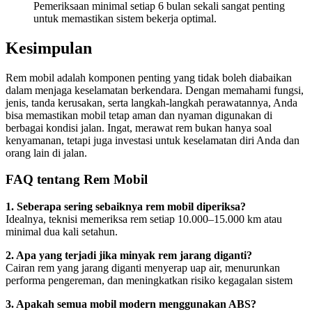
Pemeriksaan minimal setiap 6 bulan sekali sangat penting
untuk memastikan sistem bekerja optimal.
Kesimpulan
Rem mobil adalah komponen penting yang tidak boleh diabaikan
dalam menjaga keselamatan berkendara. Dengan memahami fungsi,
jenis, tanda kerusakan, serta langkah-langkah perawatannya, Anda
bisa memastikan mobil tetap aman dan nyaman digunakan di
berbagai kondisi jalan. Ingat, merawat rem bukan hanya soal
kenyamanan, tetapi juga investasi untuk keselamatan diri Anda dan
orang lain di jalan.
FAQ tentang Rem Mobil
1. Seberapa sering sebaiknya rem mobil diperiksa?
Idealnya, teknisi memeriksa rem setiap 10.000–15.000 km atau
minimal dua kali setahun.
2. Apa yang terjadi jika minyak rem jarang diganti?
Cairan rem yang jarang diganti menyerap uap air, menurunkan
performa pengereman, dan meningkatkan risiko kegagalan sistem
3. Apakah semua mobil modern menggunakan ABS?