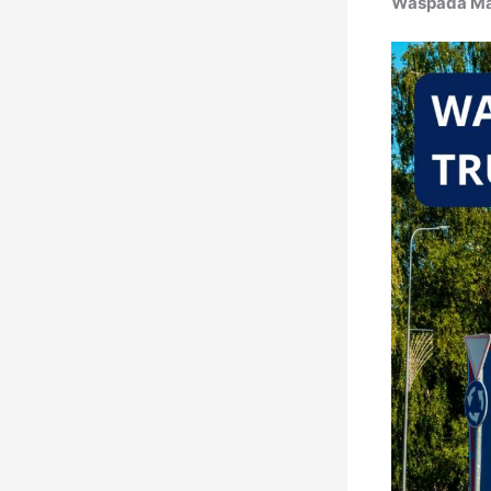
Waspada Ma