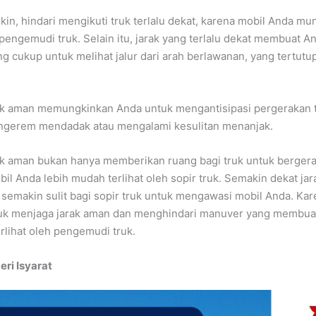
in, hindari mengikuti truk terlalu dekat, karena mobil Anda mun
 pengemudi truk. Selain itu, jarak yang terlalu dekat membuat An
ng cukup untuk melihat jalur dari arah berlawanan, yang tertutu
ak aman memungkinkan Anda untuk mengantisipasi pergerakan t
engerem mendadak atau mengalami kesulitan menanjak.
k aman bukan hanya memberikan ruang bagi truk untuk bergerak
l Anda lebih mudah terlihat oleh sopir truk. Semakin dekat jar
 semakin sulit bagi sopir truk untuk mengawasi mobil Anda. Kare
tuk menjaga jarak aman dan menghindari manuver yang membua
erlihat oleh pengemudi truk.
ri Isyarat