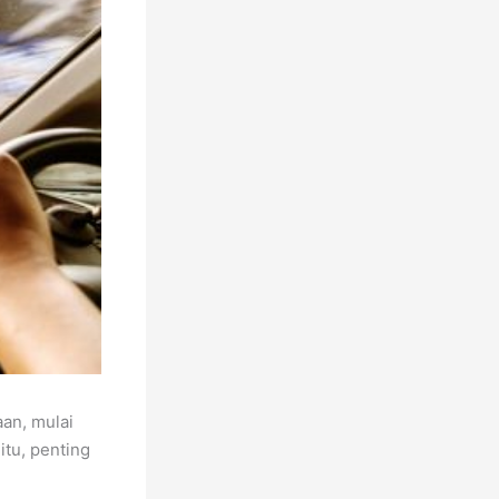
aan, mulai
itu, penting