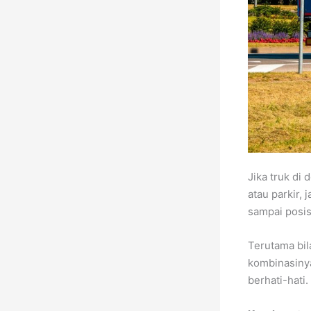
Jika truk di
atau parkir,
sampai posis
Terutama bil
kombinasinya
berhati-hati.