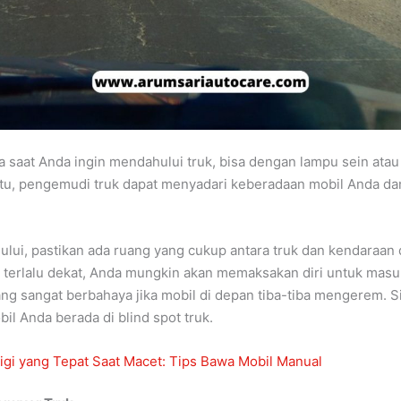
a saat Anda ingin mendahului truk, bisa dengan lampu sein atau
tu, pengemudi truk dapat menyadari keberadaan mobil Anda dan
lui, pastikan ada ruang yang cukup antara truk dan kendaraan 
a terlalu dekat, Anda mungkin akan memaksakan diri untuk masuk
ng sangat berbahaya jika mobil di depan tiba-tiba mengerem. Sit
l Anda berada di blind spot truk.
igi yang Tepat Saat Macet: Tips Bawa Mobil Manual