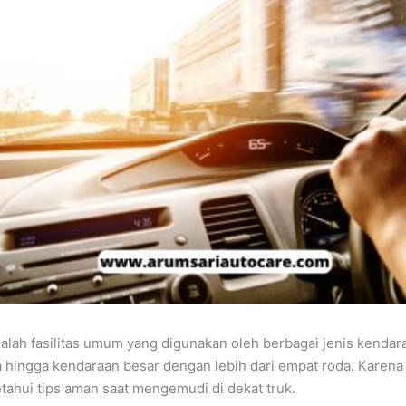
dalah fasilitas umum yang digunakan oleh berbagai jenis kendar
a hingga kendaraan besar dengan lebih dari empat roda. Karena 
ahui tips aman saat mengemudi di dekat truk.