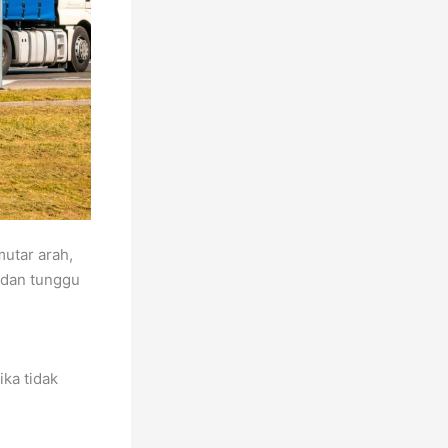
mutar arah,
 dan tunggu
ika tidak