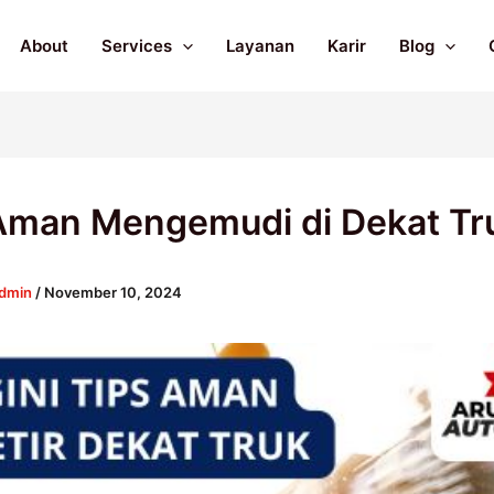
About
Services
Layanan
Karir
Blog
Aman Mengemudi di Dekat Tr
dmin
/
November 10, 2024