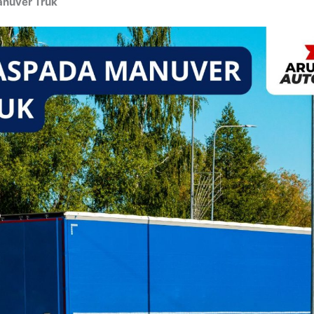
nuver Truk