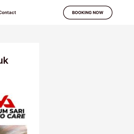
Contact
BOOKING NOW
uk