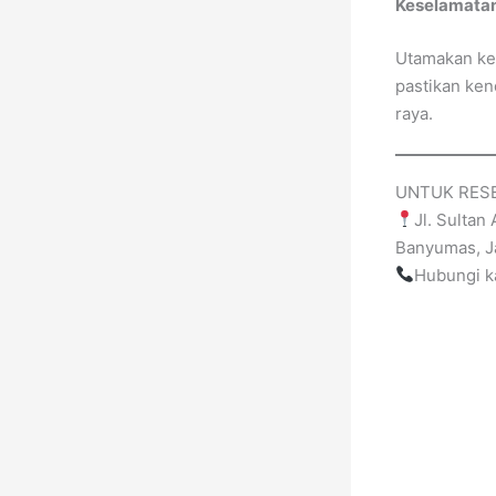
Keselamatan
Utamakan kes
pastikan ken
raya.
UNTUK RESE
Jl. Sulta
Banyumas, 
Hubungi 