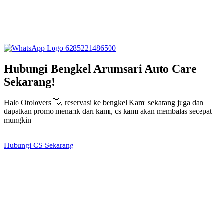
6285221486500
Hubungi Bengkel Arumsari Auto Care
Sekarang!
Halo Otolovers 👋, reservasi ke bengkel Kami sekarang juga dan
dapatkan promo menarik dari kami, cs kami akan membalas secepat
mungkin
Hubungi CS Sekarang