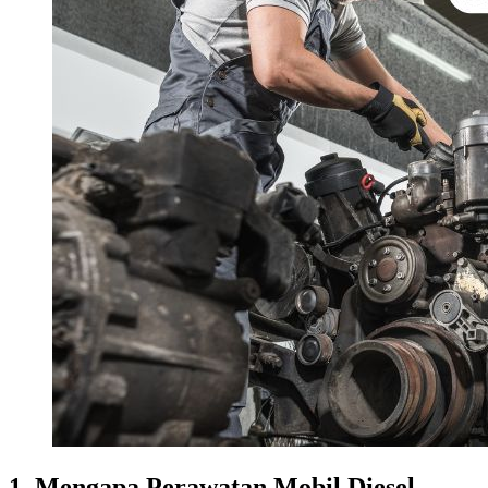
1. Mengapa Perawatan Mobil Diesel