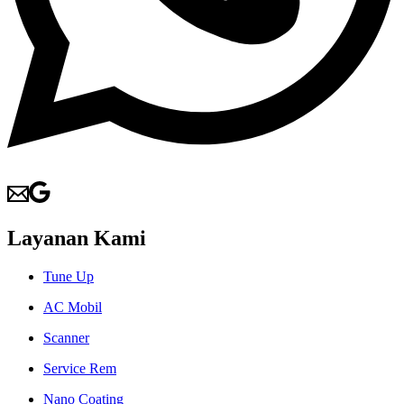
Layanan Kami
Tune Up
AC Mobil
Scanner
Service Rem
Nano Coating