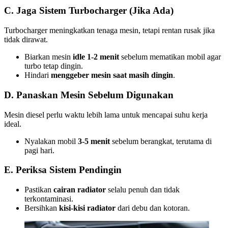
C. Jaga Sistem Turbocharger (Jika Ada)
Turbocharger meningkatkan tenaga mesin, tetapi rentan rusak jika
tidak dirawat.
Biarkan mesin
idle 1-2 menit
sebelum mematikan mobil agar
turbo tetap dingin.
Hindari
menggeber mesin saat masih dingin
.
D. Panaskan Mesin Sebelum Digunakan
Mesin diesel perlu waktu lebih lama untuk mencapai suhu kerja
ideal.
Nyalakan mobil
3-5 menit
sebelum berangkat, terutama di
pagi hari.
E. Periksa Sistem Pendingin
Pastikan
cairan radiator
selalu penuh dan tidak
terkontaminasi.
Bersihkan
kisi-kisi radiator
dari debu dan kotoran.