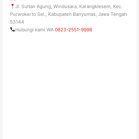
Jl. Sultan Agung, Windusara, Karangklesem, Kec.
Purwokerto Sel., Kabupaten Banyumas, Jawa Tengah
53144
Hubungi kami WA
0823-2551-9998