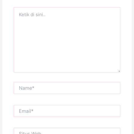
Ketik
di
sini..
Name*
Email*
Situs