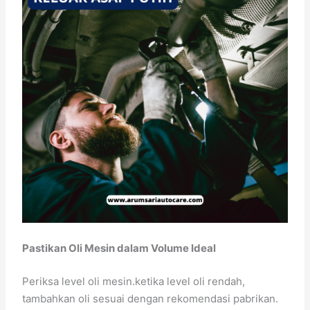
Pastikan Oli Mesin dalam Volume Ideal
Periksa level oli mesin.ketika level oli rendah,
tambahkan oli sesuai dengan rekomendasi pabrikan.