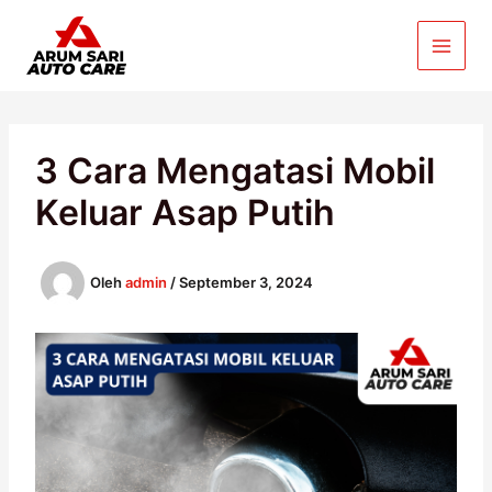
Lewati
ke
konten
3 Cara Mengatasi Mobil
Keluar Asap Putih
Oleh
admin
/
September 3, 2024