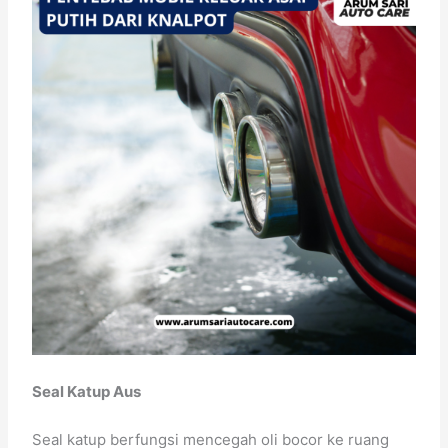
Seal Katup Aus
Seal katup berfungsi mencegah oli bocor ke ruang