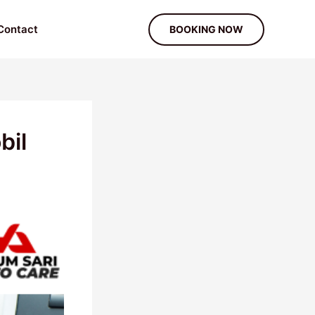
Contact
BOOKING NOW
bil