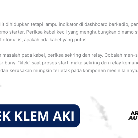
ulit dihidupkan tetapi lampu indikator di dashboard berkedip, pe
amo starter. Periksa kabel kecil yang menghubungkan dinamo s
 otomatis, apakah ada kabel yang putus.
da masalah pada kabel, periksa sekring dan relay. Cobalah men-s
ar bunyi “klek” saat proses start, maka sekring dan relay kemu
, dan kerusakan mungkin terletak pada komponen mesin lainnya
i