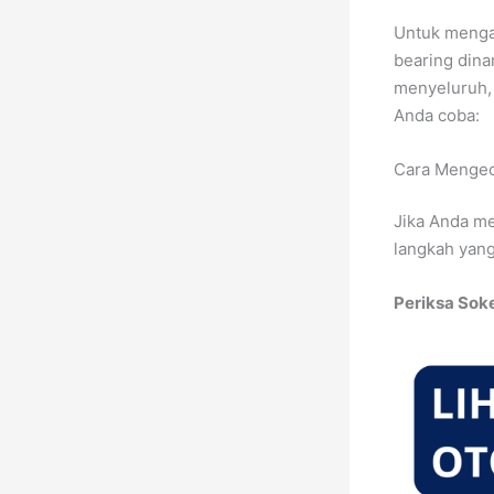
Untuk menga
bearing dina
menyeluruh, 
Anda coba:
Cara Mengec
Jika Anda me
langkah yang
Periksa Sok