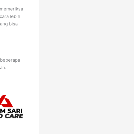
 memeriksa
cara lebih
ang bisa
h beberapa
ah: