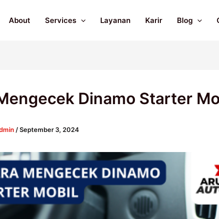
About
Services
Layanan
Karir
Blog
Mengecek Dinamo Starter Mo
dmin
/
September 3, 2024