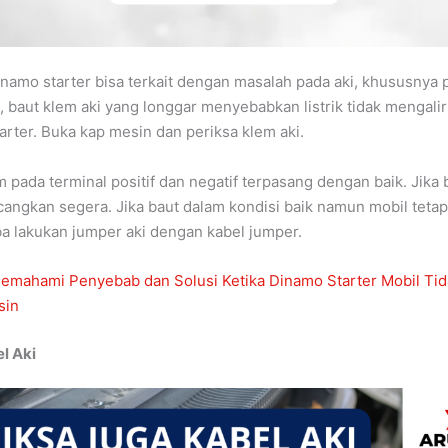
namo starter bisa terkait dengan masalah pada aki, khususnya 
a, baut klem aki yang longgar menyebabkan listrik tidak mengali
arter. Buka kap mesin dan periksa klem aki.
m pada terminal positif dan negatif terpasang dengan baik. Jika
cangkan segera. Jika baut dalam kondisi baik namun mobil tetap
a lakukan jumper aki dengan kabel jumper.
emahami Penyebab dan Solusi Ketika Dinamo Starter Mobil Tid
sin
l Aki