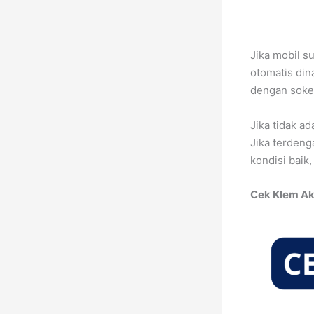
Jika mobil s
otomatis din
dengan soket
Jika tidak a
Jika terdeng
kondisi baik
Cek Klem Ak