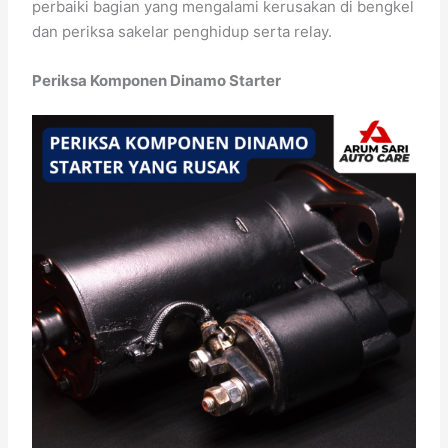
perbaiki bagian yang mengalami kerusakan di bengkel
dan periksa sakelar penghidup serta relay.
Periksa Komponen Dinamo Starter