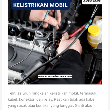
Teliti seluruh rangkaian kelistrikan mobil, termasuk
kabel, konektor, dan relay. Pastikan tidak ada kabel
yang rusak atau koneksi yang longgar. Ganti atau