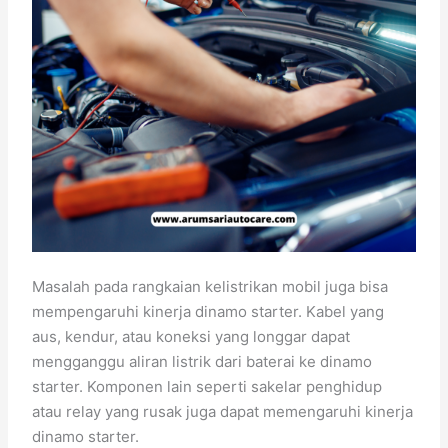
Masalah pada rangkaian kelistrikan mobil juga bisa
mempengaruhi kinerja dinamo starter. Kabel yang
aus, kendur, atau koneksi yang longgar dapat
mengganggu aliran listrik dari baterai ke dinamo
starter. Komponen lain seperti sakelar penghidup
atau relay yang rusak juga dapat memengaruhi kinerja
dinamo starter.