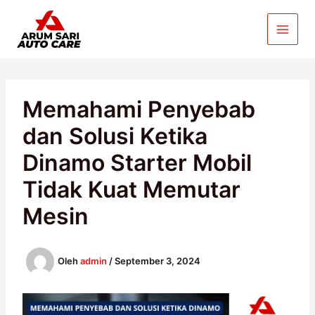
Lewati
ke
konten
Memahami Penyebab
dan Solusi Ketika
Dinamo Starter Mobil
Tidak Kuat Memutar
Mesin
Oleh
admin
/
September 3, 2024