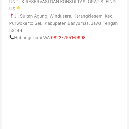
UNTUK RESERVASI DAN KONSULTASI GRATIS, FIND
US
:
Jl. Sultan Agung, Windusara, Karangklesem, Kec.
Purwokerto Sel., Kabupaten Banyumas, Jawa Tengah
53144
Hubungi kami WA
0823-2551-9998