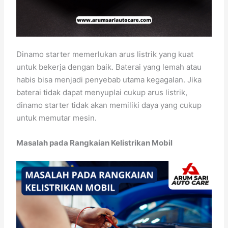
Dinamo starter memerlukan arus listrik yang kuat
untuk bekerja dengan baik. Baterai yang lemah atau
habis bisa menjadi penyebab utama kegagalan. Jika
baterai tidak dapat menyuplai cukup arus listrik,
dinamo starter tidak akan memiliki daya yang cukup
untuk memutar mesin.
Masalah pada Rangkaian Kelistrikan Mobil