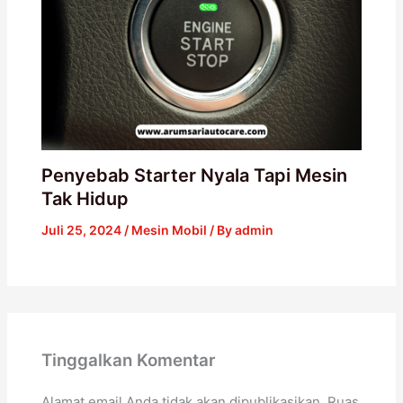
Penyebab Starter Nyala Tapi Mesin
Tak Hidup
Juli 25, 2024
/
Mesin Mobil
/ By
admin
Tinggalkan Komentar
Alamat email Anda tidak akan dipublikasikan.
Ruas