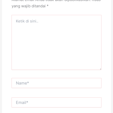
yang wajib ditandai
*
Ketik
di
sini..
Name*
Email*