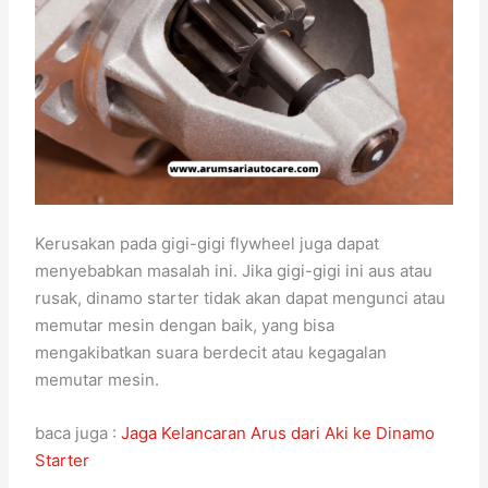
Kerusakan pada gigi-gigi flywheel juga dapat
menyebabkan masalah ini. Jika gigi-gigi ini aus atau
rusak, dinamo starter tidak akan dapat mengunci atau
memutar mesin dengan baik, yang bisa
mengakibatkan suara berdecit atau kegagalan
memutar mesin.
baca juga :
Jaga Kelancaran Arus dari Aki ke Dinamo
Starter