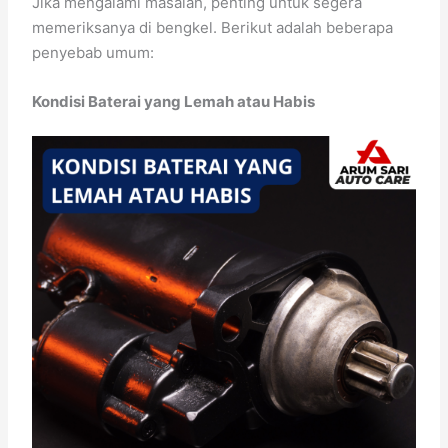
Jika mengalami masalah, penting untuk segera
memeriksanya di bengkel. Berikut adalah beberapa
penyebab umum:
Kondisi Baterai yang Lemah atau Habis