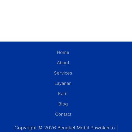
Home
About
Services
Layanan
Karir
Blog
Contact
Copyright © 2026 Bengkel Mobil Puwokerto |