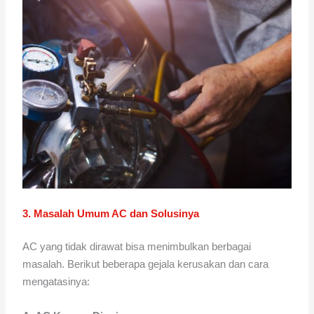
3. Masalah Umum AC dan Solusinya
AC yang tidak dirawat bisa menimbulkan berbagai
masalah. Berikut beberapa gejala kerusakan dan cara
mengatasinya: