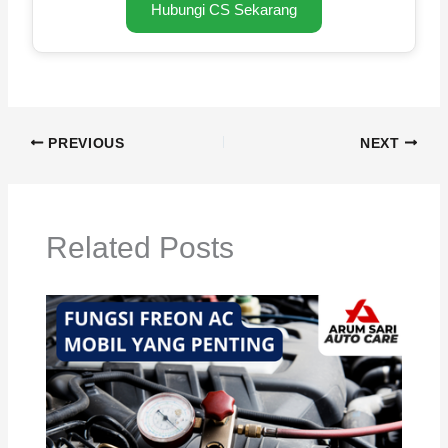
Hubungi CS Sekarang
PREVIOUS
NEXT
Related Posts