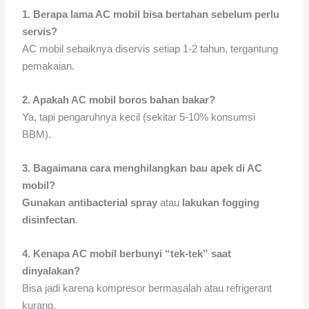
1. Berapa lama AC mobil bisa bertahan sebelum perlu
servis?
AC mobil sebaiknya diservis setiap 1-2 tahun, tergantung
pemakaian.
2. Apakah AC mobil boros bahan bakar?
Ya, tapi pengaruhnya kecil (sekitar 5-10% konsumsi
BBM).
3. Bagaimana cara menghilangkan bau apek di AC
mobil?
Gunakan antibacterial spray
atau
lakukan fogging
disinfectan
.
4.
Kenapa AC mobil berbunyi “tek-tek” saat
dinyalakan?
Bisa jadi karena kompresor bermasalah atau refrigerant
kurang.