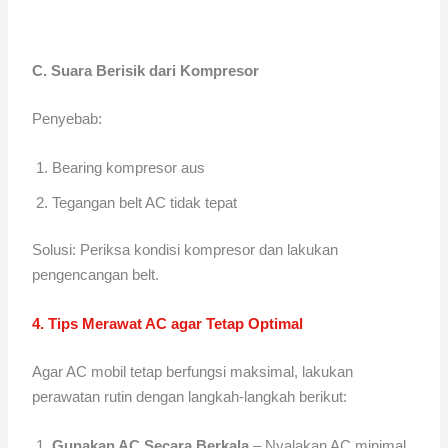
C. Suara Berisik dari Kompresor
Penyebab:
Bearing kompresor aus
Tegangan belt AC tidak tepat
Solusi: Periksa kondisi kompresor dan lakukan
pengencangan belt.
4. Tips Merawat AC agar Tetap Optimal
Agar AC mobil tetap berfungsi maksimal, lakukan
perawatan rutin dengan langkah-langkah berikut:
Gunakan AC Secara Berkala
– Nyalakan AC minimal