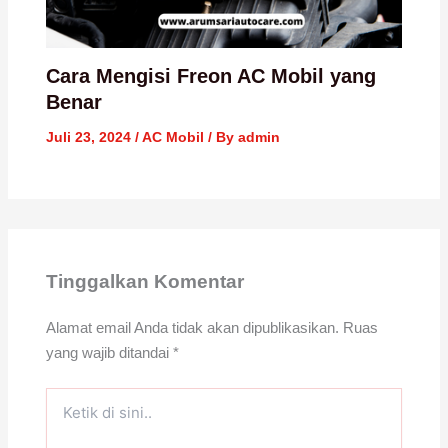
Cara Mengisi Freon AC Mobil yang
Benar
Juli 23, 2024
/
AC Mobil
/ By
admin
Tinggalkan Komentar
Alamat email Anda tidak akan dipublikasikan.
Ruas
yang wajib ditandai
*
Ketik
di
sini..