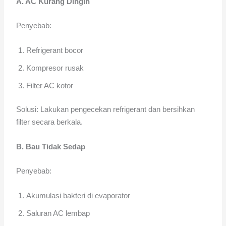
A. AC Kurang Dingin
Penyebab:
Refrigerant bocor
Kompresor rusak
Filter AC kotor
Solusi: Lakukan pengecekan refrigerant dan bersihkan
filter secara berkala.
B. Bau Tidak Sedap
Penyebab:
Akumulasi bakteri di evaporator
Saluran AC lembap