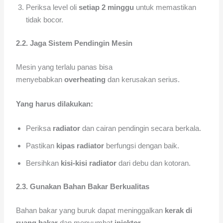
Periksa level oli
setiap 2 minggu
untuk memastikan
tidak bocor.
2.2. Jaga Sistem Pendingin Mesin
Mesin yang terlalu panas bisa
menyebabkan
overheating
dan kerusakan serius.
Yang harus dilakukan:
Periksa
radiator
dan cairan pendingin secara berkala.
Pastikan
kipas radiator
berfungsi dengan baik.
Bersihkan
kisi-kisi radiator
dari debu dan kotoran.
2.3. Gunakan Bahan Bakar Berkualitas
Bahan bakar yang buruk dapat meninggalkan
kerak di
ruang bakar
dan menyumbat
injektor
.