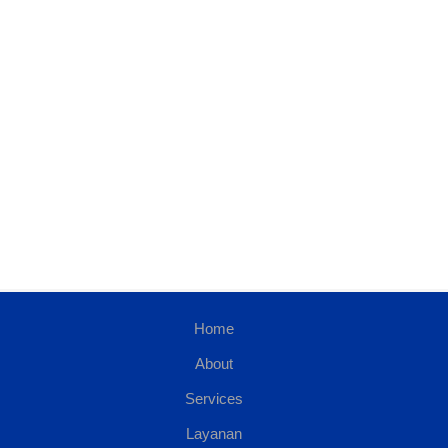
Home
About
Services
Layanan