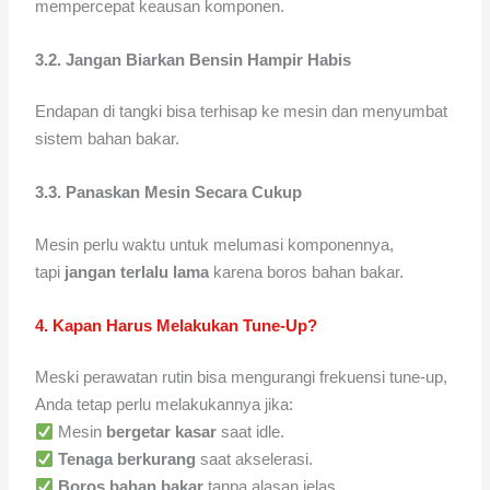
mempercepat keausan komponen.
3.2. Jangan Biarkan Bensin Hampir Habis
Endapan di tangki bisa terhisap ke mesin dan menyumbat
sistem bahan bakar.
3.3. Panaskan Mesin Secara Cukup
Mesin perlu waktu untuk melumasi komponennya,
tapi
jangan terlalu lama
karena boros bahan bakar.
4. Kapan Harus Melakukan Tune-Up?
Meski perawatan rutin bisa mengurangi frekuensi tune-up,
Anda tetap perlu melakukannya jika:
Mesin
bergetar kasar
saat idle.
Tenaga berkurang
saat akselerasi.
Boros bahan bakar
tanpa alasan jelas.