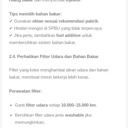
Tips memilih bahan bakar:
✔ Gunakan
oktan sesuai rekomendasi pabrik
.
✔ Hindari mengisi di SPBU yang tidak terpercaya.
✔ Jika perlu, tambahkan
fuel additive
untuk
membersihkan sistem bahan bakar.
2.4. Perhatikan Filter Udara dan Bahan Bakar
Filter yang kotor menghambat aliran udara dan bahan
bakar, membuat mesin bekerja lebih keras.
Perawatan filter:
Ganti
filter udara
setiap
10.000–15.000 km
.
Bersihkan filter udara jenis
washable
jika
memungkinkan.