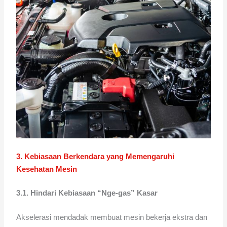
3. Kebiasaan Berkendara yang Memengaruhi
Kesehatan Mesin
3.1. Hindari Kebiasaan “Nge-gas” Kasar
Akselerasi mendadak membuat mesin bekerja ekstra dan