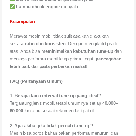
Lampu check engine
menyala.
Kesimpulan
Merawat mesin mobil tidak sulit asalkan dilakukan
secara
rutin dan konsisten
. Dengan mengikuti tips di
atas, Anda bisa
meminimalkan kebutuhan tune-up
dan
menjaga performa mobil tetap prima. Ingat,
pencegahan
lebih baik daripada perbaikan mahal!
FAQ (Pertanyaan Umum)
1. Berapa lama interval tune-up yang ideal?
Tergantung jenis mobil, tetapi umumnya setiap
40.000–
60.000 km
atau sesuai rekomendasi pabrik.
2. Apa akibat jika tidak pernah tune-up?
Mesin bisa boros bahan bakar, performa menurun, dan