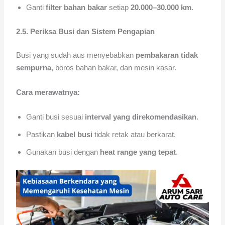
Ganti
filter bahan bakar
setiap
20.000–30.000 km
.
2.5. Periksa Busi dan Sistem Pengapian
Busi yang sudah aus menyebabkan
pembakaran tidak
sempurna
, boros bahan bakar, dan mesin kasar.
Cara merawatnya:
Ganti busi sesuai
interval yang direkomendasikan
.
Pastikan
kabel busi
tidak retak atau berkarat.
Gunakan busi dengan
heat range yang tepat
.