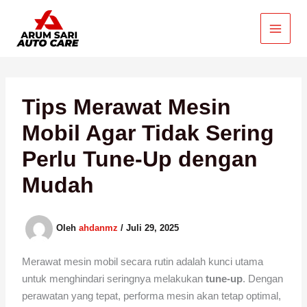
Lewati
ke
konten
Tips Merawat Mesin
Mobil Agar Tidak Sering
Perlu Tune-Up dengan
Mudah
Oleh
ahdanmz
/
Juli 29, 2025
Merawat mesin mobil secara rutin adalah kunci utama
untuk menghindari seringnya melakukan
tune-up
. Dengan
perawatan yang tepat, performa mesin akan tetap optimal,