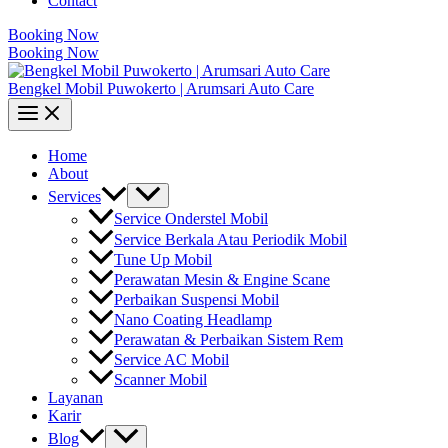
Contact
Booking Now
Booking Now
Bengkel Mobil Puwokerto | Arumsari Auto Care
Home
About
Services
Service Onderstel Mobil
Service Berkala Atau Periodik Mobil
Tune Up Mobil
Perawatan Mesin & Engine Scane
Perbaikan Suspensi Mobil
Nano Coating Headlamp
Perawatan & Perbaikan Sistem Rem
Service AC Mobil
Scanner Mobil
Layanan
Karir
Blog