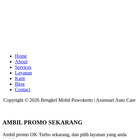
Home
About
Services
Layanan
Karir
Blog
Contact
Copyright © 2026 Bengkel Mobil Puwokerto | Arumsari Auto Care
AMBIL PROMO SEKARANG
Ambil promo OK Turbo sekarang, dan pilih layanan yang anda