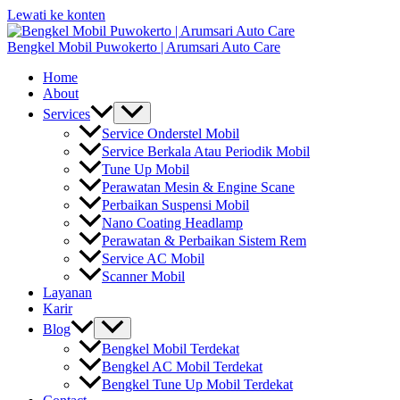
Lewati ke konten
Bengkel Mobil Puwokerto | Arumsari Auto Care
Home
About
Services
Service Onderstel Mobil
Service Berkala Atau Periodik Mobil
Tune Up Mobil
Perawatan Mesin & Engine Scane
Perbaikan Suspensi Mobil
Nano Coating Headlamp
Perawatan & Perbaikan Sistem Rem
Service AC Mobil
Scanner Mobil
Layanan
Karir
Blog
Bengkel Mobil Terdekat
Bengkel AC Mobil Terdekat
Bengkel Tune Up Mobil Terdekat