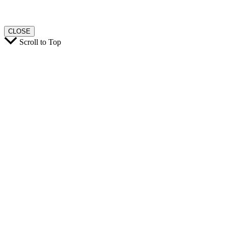
CLOSE
Scroll to Top