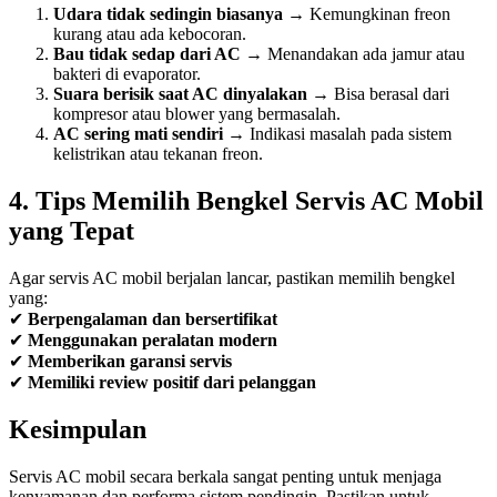
Udara tidak sedingin biasanya
→ Kemungkinan freon
kurang atau ada kebocoran.
Bau tidak sedap dari AC
→ Menandakan ada jamur atau
bakteri di evaporator.
Suara berisik saat AC dinyalakan
→ Bisa berasal dari
kompresor atau blower yang bermasalah.
AC sering mati sendiri
→ Indikasi masalah pada sistem
kelistrikan atau tekanan freon.
4. Tips Memilih Bengkel Servis AC Mobil
yang Tepat
Agar servis AC mobil berjalan lancar, pastikan memilih bengkel
yang:
✔
Berpengalaman dan bersertifikat
✔
Menggunakan peralatan modern
✔
Memberikan garansi servis
✔
Memiliki review positif dari pelanggan
Kesimpulan
Servis AC mobil secara berkala sangat penting untuk menjaga
kenyamanan dan performa sistem pendingin. Pastikan untuk