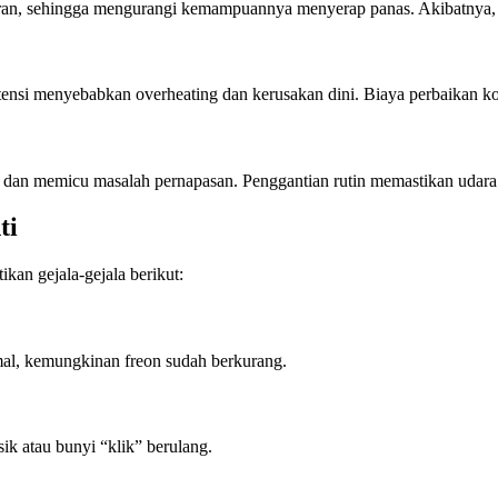
toran, sehingga mengurangi kemampuannya menyerap panas. Akibatnya, 
nsi menyebabkan overheating dan kerusakan dini. Biaya perbaikan komp
dan memicu masalah pernapasan. Penggantian rutin memastikan udara y
ti
kan gejala-gejala berikut:
mal, kemungkinan freon sudah berkurang.
k atau bunyi “klik” berulang.