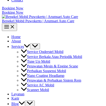
Contact
Booking Now
Booking Now
Bengkel Mobil Puwokerto | Arumsari Auto Care
Home
About
Services
Service Onderstel Mobil
Service Berkala Atau Periodik Mobil
Tune Up Mobil
Perawatan Mesin & Engine Scane
Perbaikan Suspensi Mobil
Nano Coating Headlamp
Perawatan & Perbaikan Sistem Rem
Service AC Mobil
Scanner Mobil
Layanan
Karir
Blog