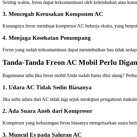
Seiring waktu, freon dapat terkontaminasi oleh kelembaban atau ko
3. Mencegah Kerusakan Komponen AC
Kurangnya freon membuat kompresor AC bekerja ekstra, yang berpote
4. Menjaga Kesehatan Penumpang
Freon yang sudah terkontaminasi dapat menimbulkan bau tidak sedap 
Tanda-Tanda Freon AC Mobil Perlu Digan
Bagaimana tahu jika freon mobil Anda sudah harus diisi ulang? Perhati
1. Udara AC Tidak Sedin Biasanya
Jika suhu udara dari AC tidak lagi sejuk meskipun pengaturan maksi
2. Ada Suara Aneh dari Kompresor
Kompresor yang kekurangan freon biasanya mengeluarkan suara berisi
3. Muncul Es pada Saluran AC