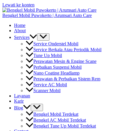
Lewati ke konten
Bengkel Mobil Puwokerto | Arumsari Auto Care
Home
About
Services
Service Onderstel Mobil
Service Berkala Atau Periodik Mobil
Tune Up Mobil
Perawatan Mesin & Engine Scane
Perbaikan Suspensi Mobil
Nano Coating Headlamp
Perawatan & Perbaikan Sistem Rem
Service AC Mobil
Scanner Mobil
Layanan
Karir
Blog
Bengkel Mobil Terdekat
Bengkel AC Mobil Terdekat
Bengkel Tune Up Mobil Terdekat