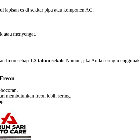
lapisan es di sekitar pipa atau komponen AC.
k atau menyengat.
an freon setiap
1-2 tahun sekali
. Namun, jika Anda sering menggunakan
Freon
ebocoran.
ari membutuhkan freon lebih sering.
ap.