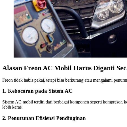
Alasan Freon AC Mobil Harus Diganti Sec
Freon tidak habis pakai, tetapi bisa berkurang atau mengalami penurun
1. Kebocoran pada Sistem AC
Sistem AC mobil terdiri dari berbagai komponen seperti kompresor, 
lebih keras.
2. Penurunan Efisiensi Pendinginan