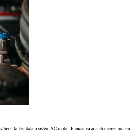
yang bersirkulasi dalam sistem AC mobil. Fungsinya adalah menyerap pa