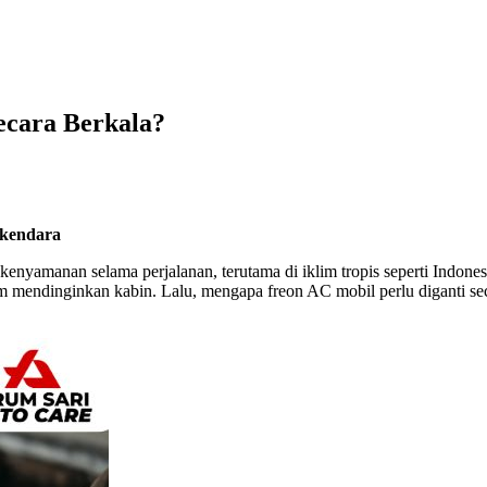
ecara Berkala?
rkendara
kenyamanan selama perjalanan, terutama di iklim tropis seperti Indo
mendinginkan kabin. Lalu, mengapa freon AC mobil perlu diganti seca