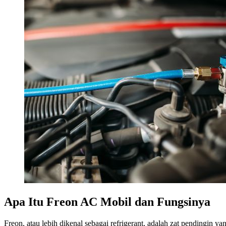
Apa Itu Freon AC Mobil dan Fungsinya
Freon, atau lebih dikenal sebagai refrigerant, adalah zat pendingin 