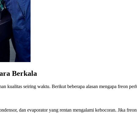
ara Berkala
an kualitas seiring waktu. Berikut beberapa alasan mengapa freon perlu 
kondensor, dan evaporator yang rentan mengalami kebocoran. Jika fre