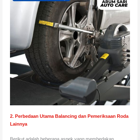
2. Perbedaan Utama Balancing dan Pemeriksaan Roda
Lainnya
Berikut adalah beberapa aspek yang membedakan