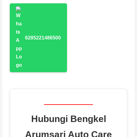
6285221486500
Hubungi Bengkel
Arumsari Auto Care