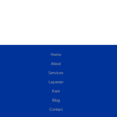
Home
About
Services
Layanan
Karir
Blog
Contact