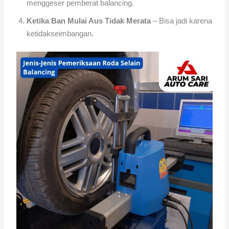
menggeser pemberat balancing.
Ketika Ban Mulai Aus Tidak Merata
– Bisa jadi karena
ketidakseimbangan.