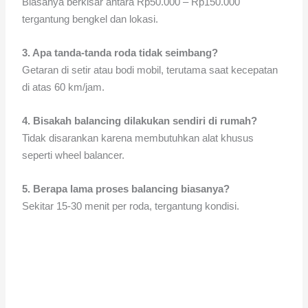
Biasanya berkisar antara Rp50.000 – Rp150.000
tergantung bengkel dan lokasi.
3. Apa tanda-tanda roda tidak seimbang?
Getaran di setir atau bodi mobil, terutama saat kecepatan
di atas 60 km/jam.
4. Bisakah balancing dilakukan sendiri di rumah?
Tidak disarankan karena membutuhkan alat khusus
seperti wheel balancer.
5. Berapa lama proses balancing biasanya?
Sekitar 15-30 menit per roda, tergantung kondisi.