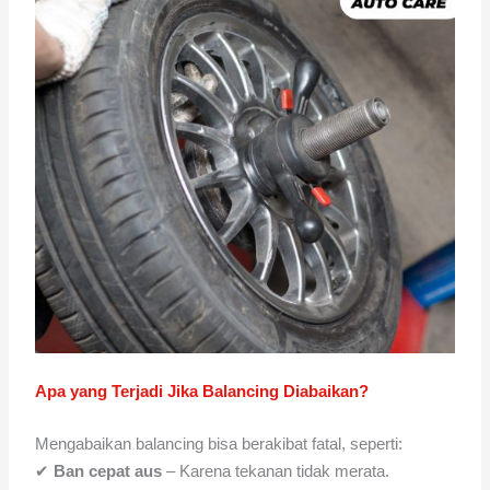
Apa yang Terjadi Jika Balancing Diabaikan?
Mengabaikan balancing bisa berakibat fatal, seperti:
✔
Ban cepat aus
– Karena tekanan tidak merata.