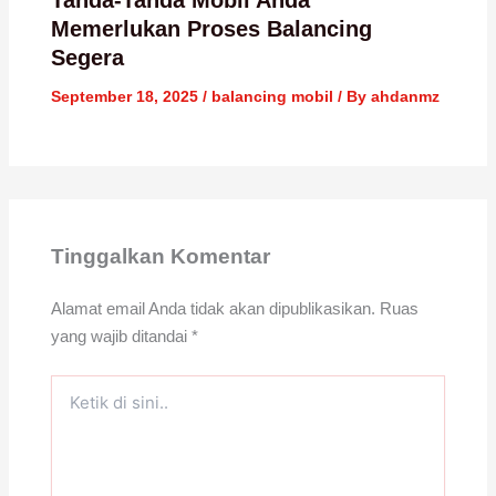
Tanda-Tanda Mobil Anda
Memerlukan Proses Balancing
Segera
September 18, 2025
/
balancing mobil
/ By
ahdanmz
Tinggalkan Komentar
Alamat email Anda tidak akan dipublikasikan.
Ruas
yang wajib ditandai
*
Ketik
di
sini..