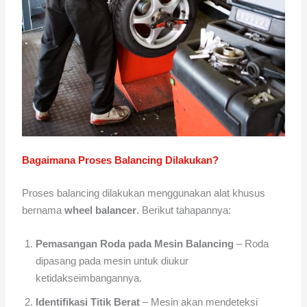
Bagaimana Proses Balancing Dilakukan?
Proses balancing dilakukan menggunakan alat khusus
bernama
wheel balancer
. Berikut tahapannya:
Pemasangan Roda pada Mesin Balancing
– Roda
dipasang pada mesin untuk diukur
ketidakseimbangannya.
Identifikasi Titik Berat
– Mesin akan mendeteksi