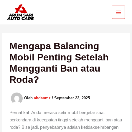
Lewati
ke
konten
Mengapa Balancing
Mobil Penting Setelah
Mengganti Ban atau
Roda?
Oleh
ahdanmz
/
September 22, 2025
Pernahkah Anda merasa setir mobil bergetar saat
berkendara di kecepatan tinggi setelah mengganti ban atau
roda? Bisa jadi, penyebabnya adalah ketidakseimbangan