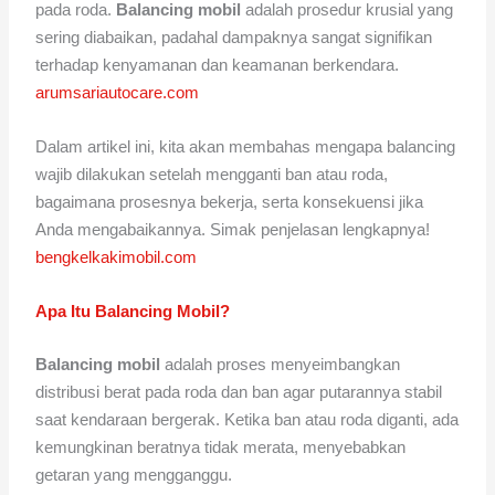
pada roda.
Balancing mobil
adalah prosedur krusial yang
sering diabaikan, padahal dampaknya sangat signifikan
terhadap kenyamanan dan keamanan berkendara.
arumsariautocare.com
Dalam artikel ini, kita akan membahas mengapa balancing
wajib dilakukan setelah mengganti ban atau roda,
bagaimana prosesnya bekerja, serta konsekuensi jika
Anda mengabaikannya. Simak penjelasan lengkapnya!
bengkelkakimobil.com
Apa Itu Balancing Mobil?
Balancing mobil
adalah proses menyeimbangkan
distribusi berat pada roda dan ban agar putarannya stabil
saat kendaraan bergerak. Ketika ban atau roda diganti, ada
kemungkinan beratnya tidak merata, menyebabkan
getaran yang mengganggu.