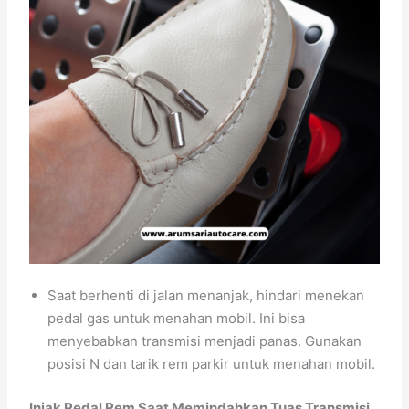
Saat berhenti di jalan menanjak, hindari menekan
pedal gas untuk menahan mobil. Ini bisa
menyebabkan transmisi menjadi panas. Gunakan
posisi N dan tarik rem parkir untuk menahan mobil.
Injak Pedal Rem Saat Memindahkan Tuas Transmisi