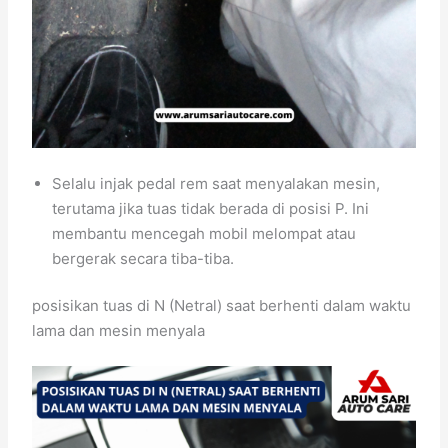
Selalu injak pedal rem saat menyalakan mesin,
terutama jika tuas tidak berada di posisi P. Ini
membantu mencegah mobil melompat atau
bergerak secara tiba-tiba.
posisikan tuas di N (Netral) saat berhenti dalam waktu
lama dan mesin menyala