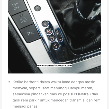
Ketika berhenti dalam waktu lama dengan mesin
menyala, seperti saat menunggu lampu merah,
sebaiknya pindahkan tuas ke posisi N (Netral) dan
tarik rem parkir untuk mencegah transmisi dan rem
menjadi panas.