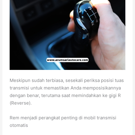
Meskipun sudah terbiasa, sesekali periksa posisi tuas
transmisi untuk memastikan Anda memposisikannya
dengan benar, terutama saat memindahkan ke gigi R
(Reverse).
Rem menjadi perangkat penting di mobil transmisi
otomatis