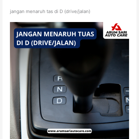
jangan menaruh tas di D (drive/jalan)