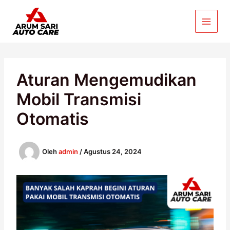
Lewati
ke
konten
Aturan Mengemudikan
Mobil Transmisi
Otomatis
Oleh
admin
/
Agustus 24, 2024