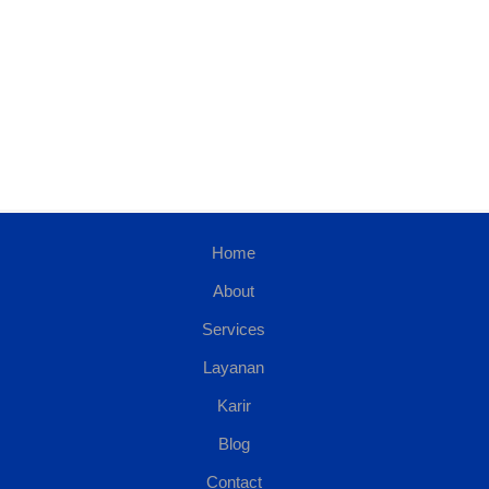
Home
About
Services
Layanan
Karir
Blog
Contact