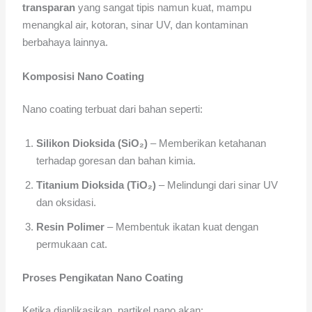
transparan
yang sangat tipis namun kuat, mampu
menangkal air, kotoran, sinar UV, dan kontaminan
berbahaya lainnya.
Komposisi Nano Coating
Nano coating terbuat dari bahan seperti:
Silikon Dioksida (SiO₂)
– Memberikan ketahanan
terhadap goresan dan bahan kimia.
Titanium Dioksida (TiO₂)
– Melindungi dari sinar UV
dan oksidasi.
Resin Polimer
– Membentuk ikatan kuat dengan
permukaan cat.
Proses Pengikatan Nano Coating
Ketika diaplikasikan, partikel nano akan: