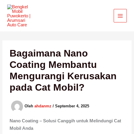
Lewati
ke
konten
Bagaimana Nano
Coating Membantu
Mengurangi Kerusakan
pada Cat Mobil?
Oleh
ahdanmz
/
September 4, 2025
Nano Coating – Solusi Canggih untuk Melindungi Cat
Mobil Anda