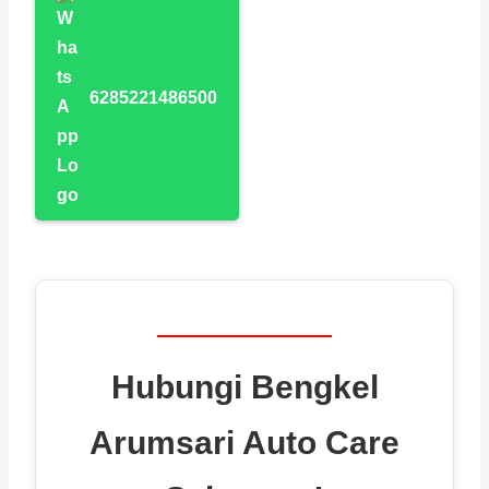
6285221486500
Hubungi Bengkel
Arumsari Auto Care