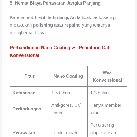
5. Hemat Biaya Perawatan Jangka Panjang
Karena mobil lebih terlindungi, Anda tidak perlu sering
melakukan
polishing atau repaint
, yang tentunya
menghemat biaya.
Perbandingan Nano Coating vs. Pelindung Cat
Konvensional
Wax
Fitur
Nano Coating
Konvensional
Ketahanan
1-5 tahun
1-3 bulan
Anti-gores, UV,
Hanya memberi
Perlindungan
kimia
kilau
Perlu sering
Perawatan
Lebih mudah
diaplikasikan