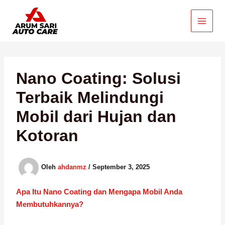
Lewati
ke
konten
Nano Coating: Solusi
Terbaik Melindungi
Mobil dari Hujan dan
Kotoran
Oleh
ahdanmz
/
September 3, 2025
Apa Itu Nano Coating dan Mengapa Mobil Anda
Membutuhkannya?