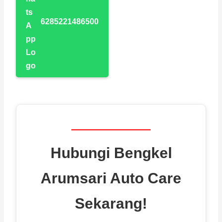
6285221486500
Hubungi Bengkel
Arumsari Auto Care
Sekarang!