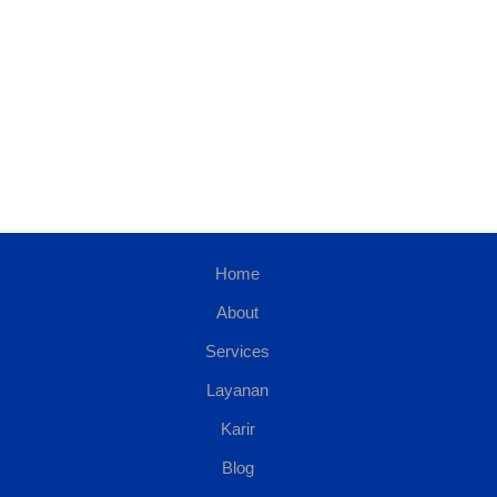
Home
About
Services
Layanan
Karir
Blog