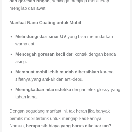
dan goresan ringan
, sehingga menjaga mobil tetap
mengilap dan awet.
Manfaat Nano Coating untuk Mobil
Melindungi dari sinar UV
yang bisa memudarkan
warna cat.
Mencegah goresan kecil
dari kontak dengan benda
asing.
Membuat mobil lebih mudah dibersihkan
karena
sifatnya yang anti-air dan anti-debu.
Meningkatkan nilai estetika
dengan efek glossy yang
tahan lama.
Dengan segudang manfaat ini, tak heran jika banyak
pemilik mobil tertarik untuk mengaplikasikannya.
Namun,
berapa sih biaya yang harus dikeluarkan?