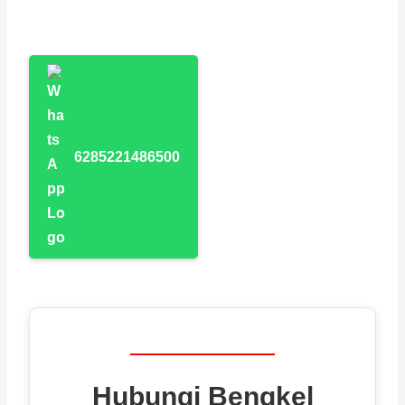
6285221486500
Hubungi Bengkel