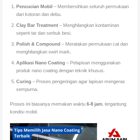
Pencucian Mobil
– Membersihkan seluruh permukaan
dari kotoran dan debu.
Clay Bar Treatment
– Menghilangkan kontaminan
seperti tar dan serbuk besi.
Polish & Compound
– Meratakan permukaan cat dan
menghilangkan swirl mark.
Aplikasi Nano Coating
– Pelapisan menggunakan
produk nano coating dengan teknik khusus.
Curing
– Proses pengeringan agar lapisan mengeras
sempurna.
Proses ini biasanya memakan waktu
6-8 jam
, tergantung
kondisi mobil.