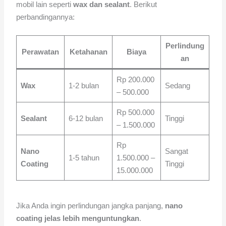
mobil lain seperti
wax dan sealant
. Berikut
perbandingannya:
Perlindung
Perawatan
Ketahanan
Biaya
an
Rp 200.000
Wax
1-2 bulan
Sedang
– 500.000
Rp 500.000
Sealant
6-12 bulan
Tinggi
– 1.500.000
Rp
Nano
Sangat
1-5 tahun
1.500.000 –
Coating
Tinggi
15.000.000
Jika Anda ingin perlindungan jangka panjang,
nano
coating jelas lebih menguntungkan
.