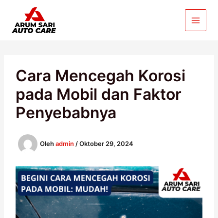
Lewati
ke
konten
Cara Mencegah Korosi
pada Mobil dan Faktor
Penyebabnya
Oleh
admin
/
Oktober 29, 2024