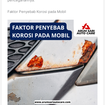
pencegahannya.
Faktor Penyebab Korosi pada Mobil