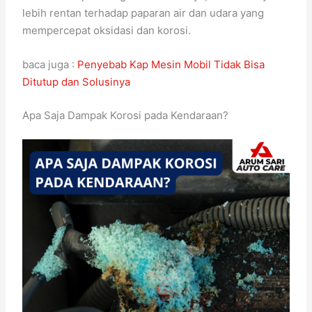
lebih rentan terhadap paparan air dan udara yang
mempercepat oksidasi dan korosi.
baca juga :
Penyebab Kap Mesin Mobil Tidak Bisa
Ditutup dan Solusinya
Apa Saja Dampak Korosi pada Kendaraan?