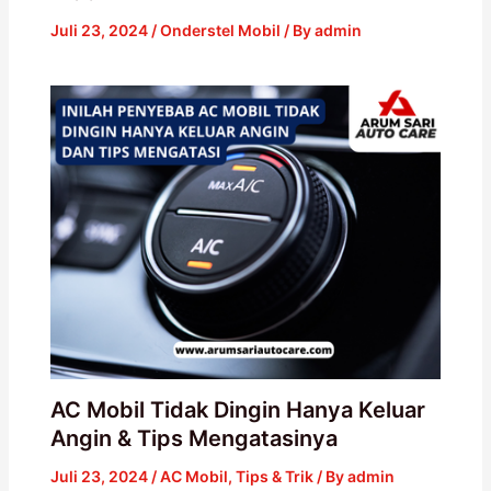
Juli 23, 2024
/
Onderstel Mobil
/ By
admin
AC Mobil Tidak Dingin Hanya Keluar
Angin & Tips Mengatasinya
Juli 23, 2024
/
AC Mobil
,
Tips & Trik
/ By
admin