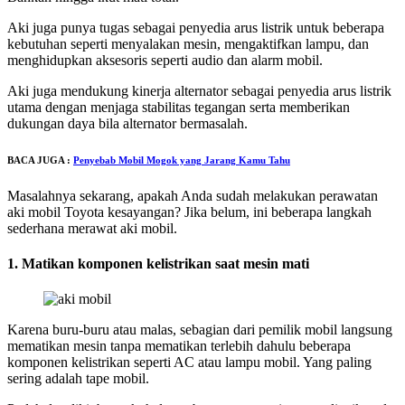
Aki juga punya tugas sebagai penyedia arus listrik untuk beberapa
kebutuhan seperti menyalakan mesin, mengaktifkan lampu, dan
menghidupkan aksesoris seperti audio dan alarm mobil.
Aki juga mendukung kinerja alternator sebagai penyedia arus listrik
utama dengan menjaga stabilitas tegangan serta memberikan
dukungan daya bila alternator bermasalah.
BACA JUGA :
Penyebab Mobil Mogok yang Jarang Kamu Tahu
Masalahnya sekarang, apakah Anda sudah melakukan perawatan
aki mobil Toyota kesayangan? Jika belum, ini beberapa langkah
sederhana merawat aki mobil.
1. Matikan komponen kelistrikan saat mesin mati
Karena buru-buru atau malas, sebagian dari pemilik mobil langsung
mematikan mesin tanpa mematikan terlebih dahulu beberapa
komponen kelistrikan seperti AC atau lampu mobil. Yang paling
sering adalah tape mobil.