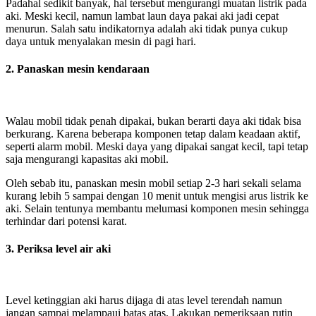
Padahal sedikit banyak, hal tersebut mengurangi muatan listrik pada
aki. Meski kecil, namun lambat laun daya pakai aki jadi cepat
menurun. Salah satu indikatornya adalah aki tidak punya cukup
daya untuk menyalakan mesin di pagi hari.
2. Panaskan mesin kendaraan
Walau mobil tidak penah dipakai, bukan berarti daya aki tidak bisa
berkurang. Karena beberapa komponen tetap dalam keadaan aktif,
seperti alarm mobil. Meski daya yang dipakai sangat kecil, tapi tetap
saja mengurangi kapasitas aki mobil.
Oleh sebab itu, panaskan mesin mobil setiap 2-3 hari sekali selama
kurang lebih 5 sampai dengan 10 menit untuk mengisi arus listrik ke
aki. Selain tentunya membantu melumasi komponen mesin sehingga
terhindar dari potensi karat.
3. Periksa level air aki
Level ketinggian aki harus dijaga di atas level terendah namun
jangan sampai melampaui batas atas. Lakukan pemeriksaan rutin