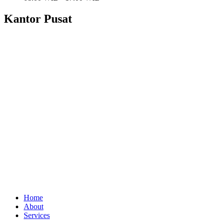
Kantor Pusat
Home
About
Services