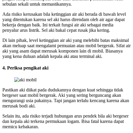
sebulan sekali untuk memastikannya.
Ada risiko kerusakan bila ketinggian air aki berada di bawah level
yang ditentukan karena sel aki harus direndam oleh air agar dapat
bekerja dengan baik. Ini terkait fungsi air aki sebagai media
penyalur arus listrik. Sel aki bakal cepat rusak jika kering.
Di lain pihak, level ketinggian air aki yang melebihi batas maksimal
akan meluap saat mengalami pemuaian atau mobil bergerak. Sifat air
aki yang asam dapat merusak komponen lain di mobil. Biasanya
yang kena duluan adalah kepala aki atau terminal aki.
4. Periksa pengikat aki
Pastikan aki diikat pada dudukannya dengan kuat sehingga tidak
bergeser saat mobil bergerak. Aki yang sering berguncang akan
mengurangi usia pakainya. Tapi jangan terlalu kencang karena akan
merusak bodi aki.
Selain itu, ada risiko terjadi hubungan arus pendek bila aki bergeser
dan kepala aki terkena permukaan logam. Bisa fatal karena dapat
memicu kebakaran.