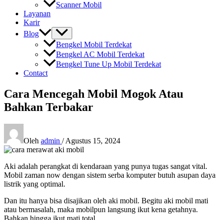
Scanner Mobil
Layanan
Karir
Blog
Bengkel Mobil Terdekat
Bengkel AC Mobil Terdekat
Bengkel Tune Up Mobil Terdekat
Contact
Cara Mencegah Mobil Mogok Atau
Bahkan Terbakar
Oleh
admin
/
Agustus 15, 2024
Aki adalah perangkat di kendaraan yang punya tugas sangat vital.
Mobil zaman now dengan sistem serba komputer butuh asupan daya
listrik yang optimal.
Dan itu hanya bisa disajikan oleh aki mobil. Begitu aki mobil mati
atau bermasalah, maka mobilpun langsung ikut kena getahnya.
Bahkan hingga ikut mati total.