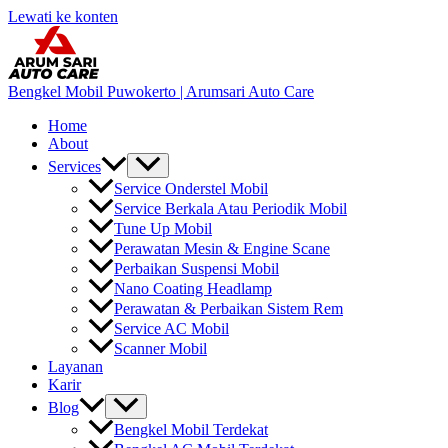
Lewati ke konten
Bengkel Mobil Puwokerto | Arumsari Auto Care
Home
About
Services
Service Onderstel Mobil
Service Berkala Atau Periodik Mobil
Tune Up Mobil
Perawatan Mesin & Engine Scane
Perbaikan Suspensi Mobil
Nano Coating Headlamp
Perawatan & Perbaikan Sistem Rem
Service AC Mobil
Scanner Mobil
Layanan
Karir
Blog
Bengkel Mobil Terdekat