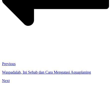
Previous
Waspadalah, Ini Sebab dan Cara Mengatasi Aquaplaning
Next