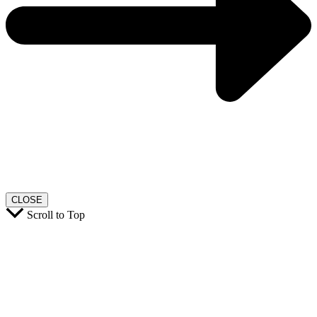
CLOSE
Scroll to Top