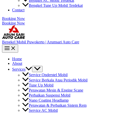
Bengkel AC Mobil Terdekat
Bengkel Tune Up Mobil Terdekat
Contact
Booking Now
Booking Now
Bengkel Mobil Puwokerto | Arumsari Auto Care
Home
About
Services
Service Onderstel Mobil
Service Berkala Atau Periodik Mobil
Tune Up Mobil
Perawatan Mesin & Engine Scane
Perbaikan Suspensi Mobil
Nano Coating Headlamp
Perawatan & Perbaikan Sistem Rem
Service AC Mobil