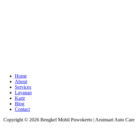
Home
About
Services
Layanan
Karir
Blog
Contact
Copyright © 2026 Bengkel Mobil Puwokerto | Arumsari Auto Care