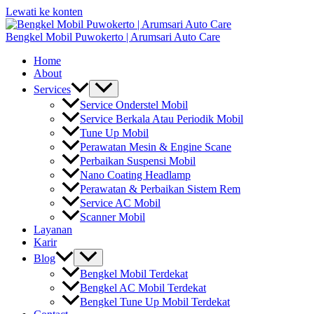
Lewati ke konten
Bengkel Mobil Puwokerto | Arumsari Auto Care
Home
About
Services
Service Onderstel Mobil
Service Berkala Atau Periodik Mobil
Tune Up Mobil
Perawatan Mesin & Engine Scane
Perbaikan Suspensi Mobil
Nano Coating Headlamp
Perawatan & Perbaikan Sistem Rem
Service AC Mobil
Scanner Mobil
Layanan
Karir
Blog
Bengkel Mobil Terdekat
Bengkel AC Mobil Terdekat
Bengkel Tune Up Mobil Terdekat