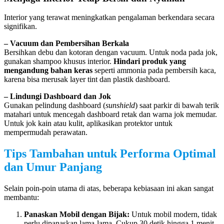
Interior yang terawat meningkatkan pengalaman berkendara secara
signifikan.
– Vacuum dan Pembersihan Berkala
Bersihkan debu dan kotoran dengan vacuum. Untuk noda pada jok,
gunakan shampoo khusus interior.
Hindari produk yang
mengandung bahan keras
seperti ammonia pada pembersih kaca,
karena bisa merusak layer tint dan plastik dashboard.
– Lindungi Dashboard dan Jok
Gunakan pelindung dashboard (
sunshield
) saat parkir di bawah terik
matahari untuk mencegah dashboard retak dan warna jok memudar.
Untuk jok kain atau kulit, aplikasikan protektor untuk
mempermudah perawatan.
Tips Tambahan untuk Performa Optimal
dan Umur Panjang
Selain poin-poin utama di atas, beberapa kebiasaan ini akan sangat
membantu:
Panaskan Mobil dengan Bijak:
Untuk mobil modern, tidak
perlu dipanaskan lama-lama. Cukup 30 detik hingga 1 menit