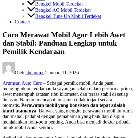
Bengkel Mobil Terdekat
Bengkel AC Mobil Terdekat
Bengkel Tune Up Mobil Terdekat
Contact
Cara Merawat Mobil Agar Lebih Awet
dan Stabil: Panduan Lengkap untuk
Pemilik Kendaraan
Oleh
ahdanmz
/
Januari 11, 2026
Arumsari Auto Care –
Sebagai pemilik mobil, Anda pasti
menginginkan kendaraan kesayangan selalu dalam performa prima,
awet menempuh ratusan ribu kilometer, dan terasa stabil di setiap
lintasan. Namun, mencapai itu semua tidak terjadi secara
otomatis.
Perawatan mobil yang konsisten dan tepat adalah
kunci utamanya.
Banyak yang mengira perawatan mobil itu rumit
dan mahal, padahal dengan pemahaman yang baik dan disiplin
menjalankan poin-poin penting, Anda bisa menjadi dokter pribadi
untuk mobil Anda sendiri.
Artikel ini akan memandu Anda, langkah demi langkah, dengan