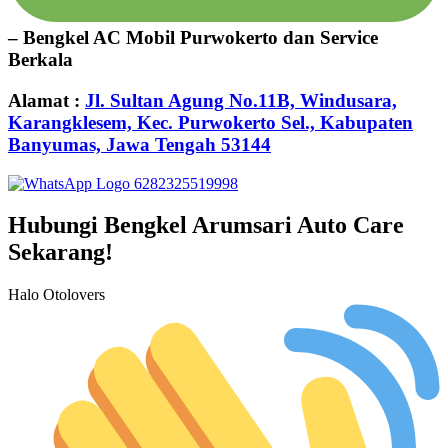
– Bengkel AC Mobil Purwokerto dan Service
Berkala
Alamat :
Jl. Sultan Agung No.11B, Windusara,
Karangklesem, Kec. Purwokerto Sel., Kabupaten
Banyumas, Jawa Tengah 53144
6282325519998
Hubungi Bengkel Arumsari Auto Care
Sekarang!
Halo Otolovers