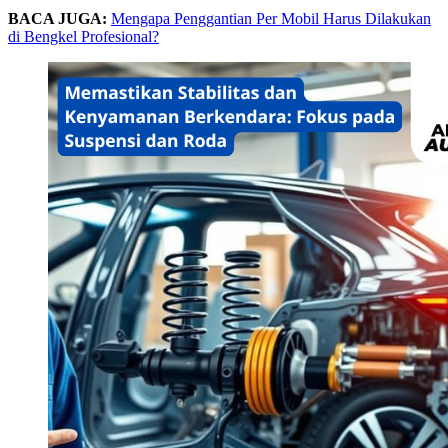
BACA JUGA:
Mengapa Penggantian Per Mobil Harus Dilakukan
di Bengkel Profesional?