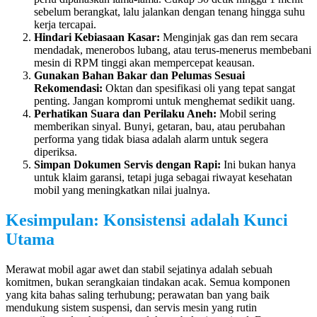
sebelum berangkat, lalu jalankan dengan tenang hingga suhu
kerja tercapai.
Hindari Kebiasaan Kasar:
Menginjak gas dan rem secara
mendadak, menerobos lubang, atau terus-menerus membebani
mesin di RPM tinggi akan mempercepat keausan.
Gunakan Bahan Bakar dan Pelumas Sesuai
Rekomendasi:
Oktan dan spesifikasi oli yang tepat sangat
penting. Jangan kompromi untuk menghemat sedikit uang.
Perhatikan Suara dan Perilaku Aneh:
Mobil sering
memberikan sinyal. Bunyi, getaran, bau, atau perubahan
performa yang tidak biasa adalah alarm untuk segera
diperiksa.
Simpan Dokumen Servis dengan Rapi:
Ini bukan hanya
untuk klaim garansi, tetapi juga sebagai riwayat kesehatan
mobil yang meningkatkan nilai jualnya.
Kesimpulan: Konsistensi adalah Kunci
Utama
Merawat mobil agar awet dan stabil sejatinya adalah sebuah
komitmen, bukan serangkaian tindakan acak. Semua komponen
yang kita bahas saling terhubung; perawatan ban yang baik
mendukung sistem suspensi, dan servis mesin yang rutin