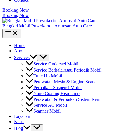
Contact
Booking Now
Booking Now
Bengkel Mobil Puwokerto | Arumsari Auto Care
Home
About
Services
Service Onderstel Mobil
Service Berkala Atau Periodik Mobil
Tune Up Mobil
Perawatan Mesin & Engine Scane
Perbaikan Suspensi Mobil
Nano Coating Headlamp
Perawatan & Perbaikan Sistem Rem
Service AC Mobil
Scanner Mobil
Layanan
Karir
Blog