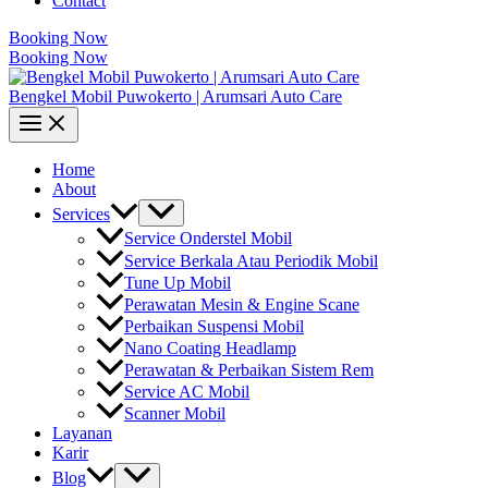
Contact
Booking Now
Booking Now
Bengkel Mobil Puwokerto | Arumsari Auto Care
Home
About
Services
Service Onderstel Mobil
Service Berkala Atau Periodik Mobil
Tune Up Mobil
Perawatan Mesin & Engine Scane
Perbaikan Suspensi Mobil
Nano Coating Headlamp
Perawatan & Perbaikan Sistem Rem
Service AC Mobil
Scanner Mobil
Layanan
Karir
Blog