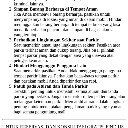
kriminal lainnya.
Simpan Barang Berharga di Tempat Aman
Jika Anda membawa barang berharga, pastikan untuk
menyimpannya di lokasi yang aman di dalam mobil. Hindari
meninggalkan barang berharga di tempat terbuka yang bisa
menarik perhatian pencuri, dan simpan di bagasi atau laci
yang tertutup.
Perhatikan Lingkungan Sekitar saat Parkir
Saat memarkir, amati juga lingkungan sekitar. Pastikan area
parkir terlihat aman dan cukup terang. Jika bisa, pilihlah
tempat parkir yang dekat dengan area yang diawasi atau
petugas keamanan.
Hindari Mengganggu Pengguna Lain
Saat memarkir, pastikan Anda tidak mengganggu pengguna
tempat parkir lainnya. Perhatikan batas-batas tempat parkir
dan pastikan mobil Anda diparkir dengan rapi.
Patuh pada Aturan dan Tanda Parkir
Terakhir, penting untuk mematuhi semua aturan dan tanda
parkir yang berlaku. Jangan memarkir di tempat terlarang atau
melanggar ketentuan parkir. Mematuhi aturan adalah langkah
penting untuk menciptakan pengalaman parkir yang nyaman
bagi semua pengunjung mall.
UNTUK RESERVASI DAN KONSULTASI GRATIS, FIND US