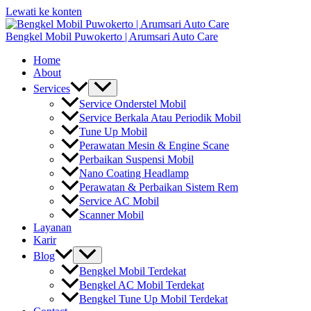
Lewati ke konten
Bengkel Mobil Puwokerto | Arumsari Auto Care
Home
About
Services
Service Onderstel Mobil
Service Berkala Atau Periodik Mobil
Tune Up Mobil
Perawatan Mesin & Engine Scane
Perbaikan Suspensi Mobil
Nano Coating Headlamp
Perawatan & Perbaikan Sistem Rem
Service AC Mobil
Scanner Mobil
Layanan
Karir
Blog
Bengkel Mobil Terdekat
Bengkel AC Mobil Terdekat
Bengkel Tune Up Mobil Terdekat