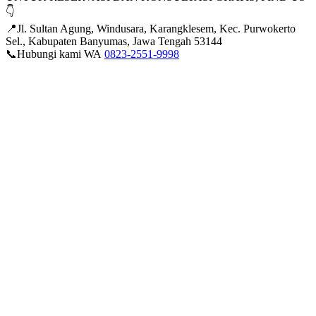
👇
📍Jl. Sultan Agung, Windusara, Karangklesem, Kec. Purwokerto
Sel., Kabupaten Banyumas, Jawa Tengah 53144
📞Hubungi kami WA
0823-2551-9998