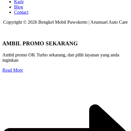
Karir
Blog
Contact
Copyright © 2026 Bengkel Mobil Puwokerto | Arumsari Auto Care
AMBIL PROMO SEKARANG
Ambil promo OK Turbo sekarang, dan pilih layanan yang anda
inginkan
Read More