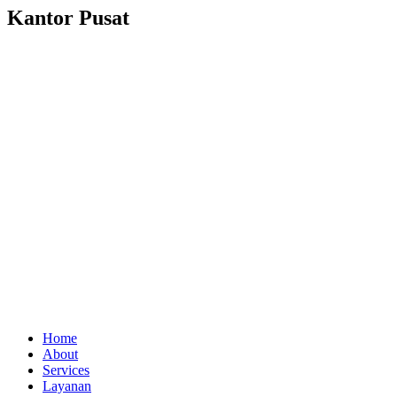
Kantor Pusat
Home
About
Services
Layanan