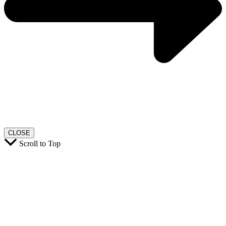
CLOSE
Scroll to Top