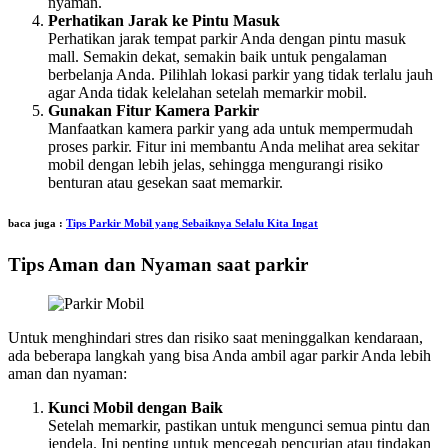
nyaman.
Perhatikan Jarak ke Pintu Masuk
Perhatikan jarak tempat parkir Anda dengan pintu masuk
mall. Semakin dekat, semakin baik untuk pengalaman
berbelanja Anda. Pilihlah lokasi parkir yang tidak terlalu jauh
agar Anda tidak kelelahan setelah memarkir mobil.
Gunakan Fitur Kamera Parkir
Manfaatkan kamera parkir yang ada untuk mempermudah
proses parkir. Fitur ini membantu Anda melihat area sekitar
mobil dengan lebih jelas, sehingga mengurangi risiko
benturan atau gesekan saat memarkir.
baca juga :
Tips Parkir Mobil yang Sebaiknya Selalu Kita Ingat
Tips Aman dan Nyaman saat parkir
Untuk menghindari stres dan risiko saat meninggalkan kendaraan,
ada beberapa langkah yang bisa Anda ambil agar parkir Anda lebih
aman dan nyaman:
Kunci Mobil dengan Baik
Setelah memarkir, pastikan untuk mengunci semua pintu dan
jendela. Ini penting untuk mencegah pencurian atau tindakan