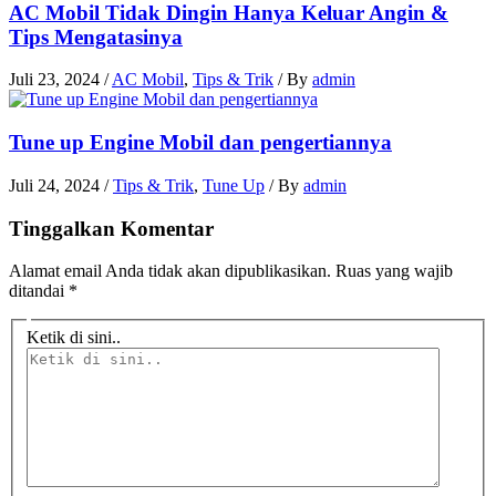
AC Mobil Tidak Dingin Hanya Keluar Angin &
Tips Mengatasinya
Juli 23, 2024
/
AC Mobil
,
Tips & Trik
/ By
admin
Tune up Engine Mobil dan pengertiannya
Juli 24, 2024
/
Tips & Trik
,
Tune Up
/ By
admin
Tinggalkan Komentar
Alamat email Anda tidak akan dipublikasikan.
Ruas yang wajib
ditandai
*
Ketik di sini..