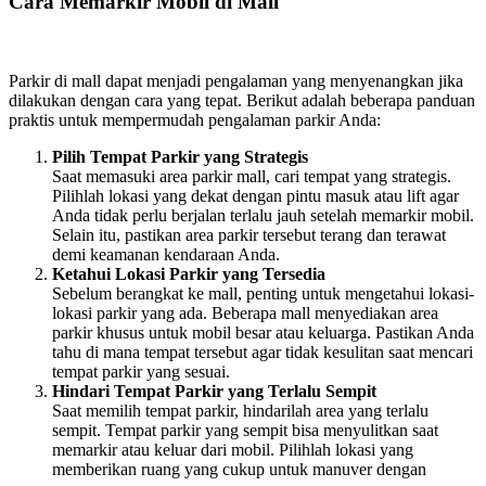
Cara Memarkir Mobil di Mall
Parkir di mall dapat menjadi pengalaman yang menyenangkan jika
dilakukan dengan cara yang tepat. Berikut adalah beberapa panduan
praktis untuk mempermudah pengalaman parkir Anda:
Pilih Tempat Parkir yang Strategis
Saat memasuki area parkir mall, cari tempat yang strategis.
Pilihlah lokasi yang dekat dengan pintu masuk atau lift agar
Anda tidak perlu berjalan terlalu jauh setelah memarkir mobil.
Selain itu, pastikan area parkir tersebut terang dan terawat
demi keamanan kendaraan Anda.
Ketahui Lokasi Parkir yang Tersedia
Sebelum berangkat ke mall, penting untuk mengetahui lokasi-
lokasi parkir yang ada. Beberapa mall menyediakan area
parkir khusus untuk mobil besar atau keluarga. Pastikan Anda
tahu di mana tempat tersebut agar tidak kesulitan saat mencari
tempat parkir yang sesuai.
Hindari Tempat Parkir yang Terlalu Sempit
Saat memilih tempat parkir, hindarilah area yang terlalu
sempit. Tempat parkir yang sempit bisa menyulitkan saat
memarkir atau keluar dari mobil. Pilihlah lokasi yang
memberikan ruang yang cukup untuk manuver dengan