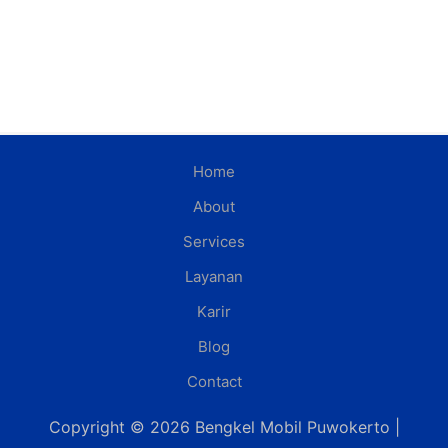
Home
About
Services
Layanan
Karir
Blog
Contact
Copyright © 2026 Bengkel Mobil Puwokerto |