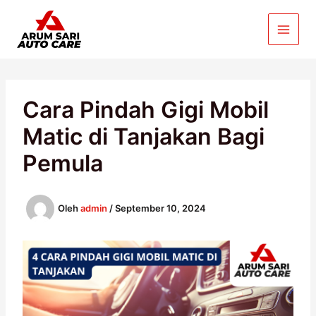
Lewati
ke
konten
Cara Pindah Gigi Mobil
Matic di Tanjakan Bagi
Pemula
Oleh
admin
/
September 10, 2024