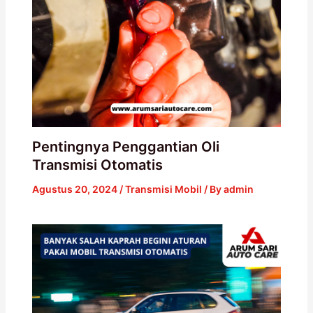
Pentingnya Penggantian Oli
Transmisi Otomatis
Agustus 20, 2024
/
Transmisi Mobil
/ By
admin