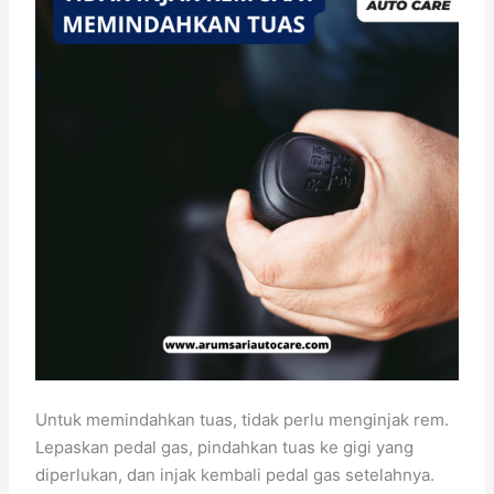
Untuk memindahkan tuas, tidak perlu menginjak rem.
Lepaskan pedal gas, pindahkan tuas ke gigi yang
diperlukan, dan injak kembali pedal gas setelahnya.