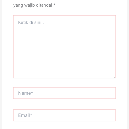
yang wajib ditandai
*
Ketik
di
sini..
Name*
Email*