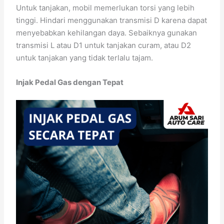
Untuk tanjakan, mobil memerlukan torsi yang lebih
tinggi. Hindari menggunakan transmisi D karena dapat
menyebabkan kehilangan daya. Sebaiknya gunakan
transmisi L atau D1 untuk tanjakan curam, atau D2
untuk tanjakan yang tidak terlalu tajam.
Injak Pedal Gas dengan Tepat