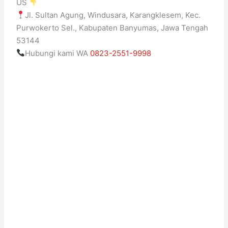
US
Jl. Sultan Agung, Windusara, Karangklesem, Kec.
Purwokerto Sel., Kabupaten Banyumas, Jawa Tengah
53144
Hubungi kami WA
0823-2551-9998