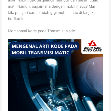
agar mobil tidak tergelincir mundur dan mesin tidak
mati. Namun, bagaimana dengan mobil matic? Mari
kita pelajari cara pindah gigi mobil matic di tanjakan
berikut ini.
Memahami Kode pada Transmisi Matic