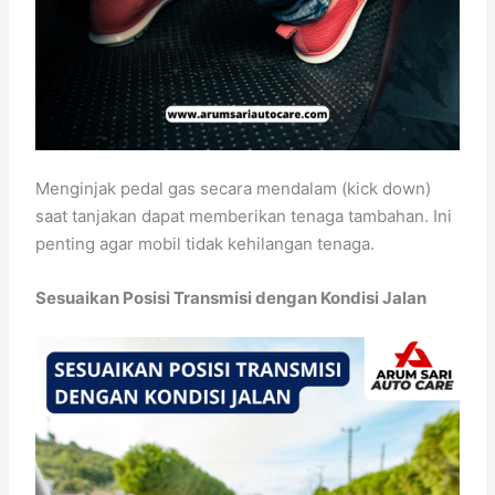
Menginjak pedal gas secara mendalam (kick down)
saat tanjakan dapat memberikan tenaga tambahan. Ini
penting agar mobil tidak kehilangan tenaga.
Sesuaikan Posisi Transmisi dengan Kondisi Jalan