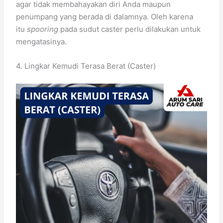
agar tidak membahayakan diri Anda maupun
penumpang yang berada di dalamnya. Oleh karena
itu
spooring
pada sudut caster perlu dilakukan untuk
mengatasinya.
4. Lingkar Kemudi Terasa Berat (Caster)