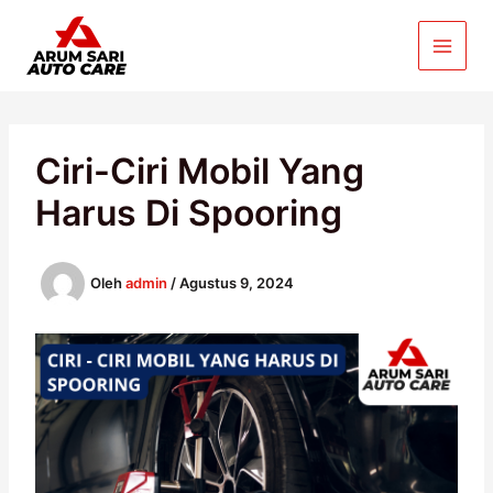
Lewati
ke
konten
Ciri-Ciri Mobil Yang
Harus Di Spooring
Oleh
admin
/
Agustus 9, 2024