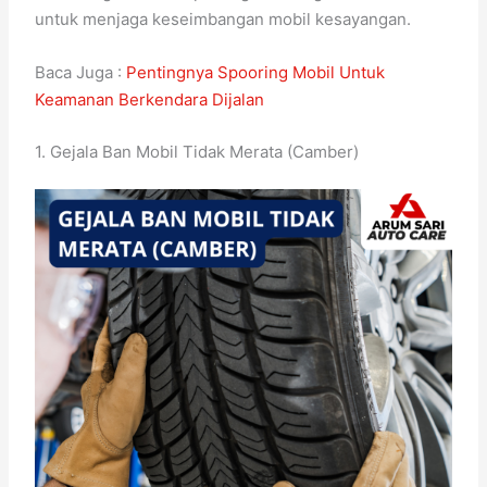
untuk menjaga keseimbangan mobil kesayangan.
Baca Juga :
Pentingnya Spooring Mobil Untuk
Keamanan Berkendara Dijalan
1. Gejala Ban Mobil Tidak Merata (Camber)