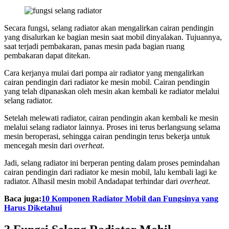
Secara fungsi, selang radiator akan mengalirkan cairan pendingin
yang disalurkan ke bagian mesin saat mobil dinyalakan. Tujuannya,
saat terjadi pembakaran, panas mesin pada bagian ruang
pembakaran dapat ditekan.
Cara kerjanya mulai dari pompa air radiator yang mengalirkan
cairan pendingin dari radiator ke mesin mobil. Cairan pendingin
yang telah dipanaskan oleh mesin akan kembali ke radiator melalui
selang radiator.
Setelah melewati radiator, cairan pendingin akan kembali ke mesin
melalui selang radiator lainnya. Proses ini terus berlangsung selama
mesin beroperasi, sehingga cairan pendingin terus bekerja untuk
mencegah mesin dari
overheat
.
Jadi, selang radiator ini berperan penting dalam proses pemindahan
cairan pendingin dari radiator ke mesin mobil, lalu kembali lagi ke
radiator. Alhasil mesin mobil Andadapat terhindar dari
overheat
.
Baca juga:
10 Komponen Radiator Mobil dan Fungsinya yang
Harus Diketahui