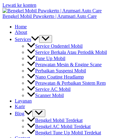
Lewati ke konten
Bengkel Mobil Puwokerto | Arumsari Auto Care
Home
About
Services
Service Onderstel Mobil
Service Berkala Atau Periodik Mobil
Tune Up Mobil
Perawatan Mesin & Engine Scane
Perbaikan Suspensi Mobil
Nano Coating Headlamp
Perawatan & Perbaikan Sistem Rem
Service AC Mobil
Scanner Mobil
Layanan
Karir
Blog
Bengkel Mobil Terdekat
Bengkel AC Mobil Terdekat
Bengkel Tune Up Mobil Terdekat