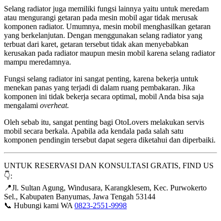
Selang radiator juga memiliki fungsi lainnya yaitu untuk meredam
atau mengurangi getaran pada mesin mobil agar tidak merusak
komponen radiator. Umumnya, mesin mobil menghasilkan getaran
yang berkelanjutan. Dengan menggunakan selang radiator yang
terbuat dari karet, getaran tersebut tidak akan menyebabkan
kerusakan pada radiator maupun mesin mobil karena selang radiator
mampu meredamnya.
Fungsi selang radiator ini sangat penting, karena bekerja untuk
menekan panas yang terjadi di dalam ruang pembakaran. Jika
komponen ini tidak bekerja secara optimal, mobil Anda bisa saja
mengalami
overheat.
Oleh sebab itu, sangat penting bagi OtoLovers melakukan servis
mobil secara berkala. Apabila ada kendala pada salah satu
komponen pendingin tersebut dapat segera diketahui dan diperbaiki.
UNTUK RESERVASI DAN KONSULTASI GRATIS, FIND US
👇:
📍Jl. Sultan Agung, Windusara, Karangklesem, Kec. Purwokerto
Sel., Kabupaten Banyumas, Jawa Tengah 53144
📞 Hubungi kami WA
0823-2551-9998