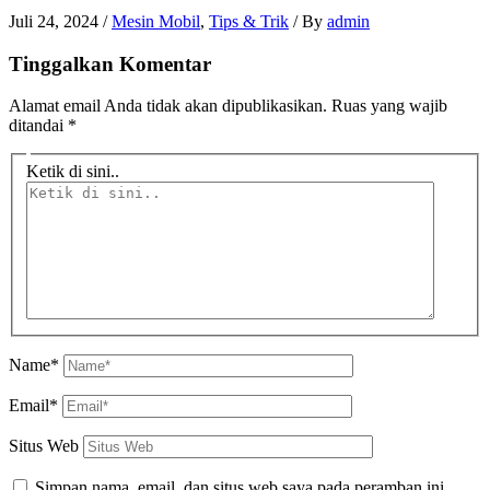
Juli 24, 2024
/
Mesin Mobil
,
Tips & Trik
/ By
admin
Tinggalkan Komentar
Alamat email Anda tidak akan dipublikasikan.
Ruas yang wajib
ditandai
*
Ketik di sini..
Name*
Email*
Situs Web
Simpan nama, email, dan situs web saya pada peramban ini