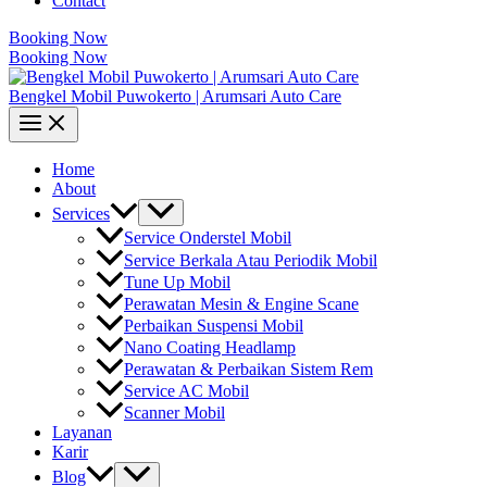
Contact
Booking Now
Booking Now
Bengkel Mobil Puwokerto | Arumsari Auto Care
Home
About
Services
Service Onderstel Mobil
Service Berkala Atau Periodik Mobil
Tune Up Mobil
Perawatan Mesin & Engine Scane
Perbaikan Suspensi Mobil
Nano Coating Headlamp
Perawatan & Perbaikan Sistem Rem
Service AC Mobil
Scanner Mobil
Layanan
Karir
Blog