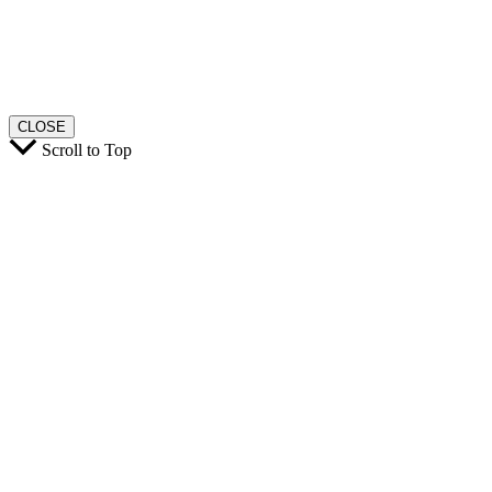
CLOSE
Scroll to Top