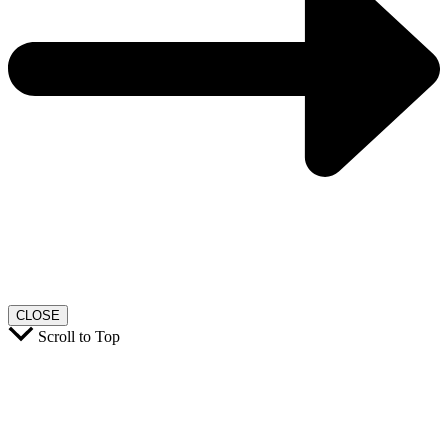
CLOSE
Scroll to Top