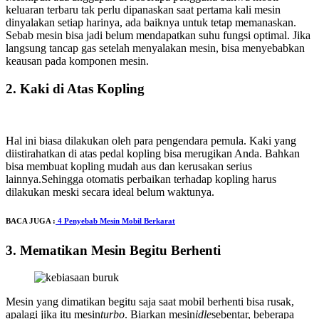
keluaran terbaru tak perlu dipanaskan saat pertama kali mesin
dinyalakan setiap harinya, ada baiknya untuk tetap memanaskan.
Sebab mesin bisa jadi belum mendapatkan suhu fungsi optimal. Jika
langsung tancap gas setelah menyalakan mesin, bisa menyebabkan
keausan pada komponen mesin.
2. Kaki di Atas Kopling
Hal ini biasa dilakukan oleh para pengendara pemula. Kaki yang
diistirahatkan di atas pedal kopling bisa merugikan Anda. Bahkan
bisa membuat kopling mudah aus dan kerusakan serius
lainnya.Sehingga otomatis perbaikan terhadap kopling harus
dilakukan meski secara ideal belum waktunya.
BACA JUGA :
4 Penyebab Mesin Mobil Berkarat
3. Mematikan Mesin Begitu Berhenti
Mesin yang dimatikan begitu saja saat mobil berhenti bisa rusak,
apalagi jika itu mesin
turbo
. Biarkan mesin
idle
sebentar, beberapa