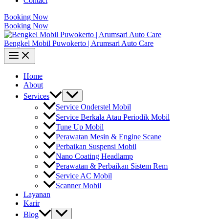
Contact
Booking Now
Booking Now
Bengkel Mobil Puwokerto | Arumsari Auto Care
Home
About
Services
Service Onderstel Mobil
Service Berkala Atau Periodik Mobil
Tune Up Mobil
Perawatan Mesin & Engine Scane
Perbaikan Suspensi Mobil
Nano Coating Headlamp
Perawatan & Perbaikan Sistem Rem
Service AC Mobil
Scanner Mobil
Layanan
Karir
Blog