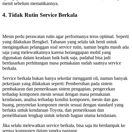
menit sebelum mematikannya.
4. Tidak Rutin Service Berkala
Mesin perlu perawatan rutin agar performanya terus optimal. Seperti
yang dilakukan Bengkel. Tabanan yang selalu tak henti untuk
mengingatkan pelanggan soal service rutin, namun begitu masih ada
saja yang melewatkannya karena beranggapan mobil yang
digunakan dalam keadaan baik baik saja, padahal bisa jadi
berdasarkan perhitungan masa pemakaian sudah saatnya service
berkala.
Service berkala bukan hanya sekedar mengganti oli, namun banyak
pekerjaan yang dilakukan seperti: Pembersihan pada sistem
pembakaran dan pemeriksaan sistem pengapian, pengecekan
terhadap komponen mesin sesuai dengan masa pemakaian
kendaraan, analisa terhadap kondisi komponen, mesin dan gas
buang, penyetelan komponen mesin sesuai dengan standard yang
berlaku untuk kendaraan Toyota, dan pemeriksaan dan
pemeliharaan lengkap untuk seluruh bagian utama kendaraan.
Jika selalu melewatkan service berkala, bisa saja itu berdampak ke
semua komponen dalam jangka panjang.