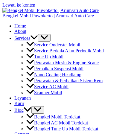
Lewati ke konten
Bengkel Mobil Puwokerto | Arumsari Auto Care
Home
About
Services
Service Onderstel Mobil
Service Berkala Atau Periodik Mobil
Tune Up Mobil
Perawatan Mesin & Engine Scane
Perbaikan Suspensi Mobil
Nano Coating Headlamp
Perawatan & Perbaikan Sistem Rem
Service AC Mobil
Scanner Mobil
Layanan
Karir
Blog
Bengkel Mobil Terdekat
Bengkel AC Mobil Terdekat
Bengkel Tune Up Mobil Terdekat