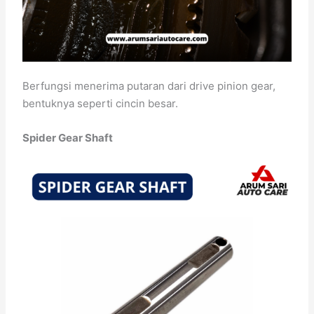
Berfungsi menerima putaran dari drive pinion gear,
bentuknya seperti cincin besar.
Spider Gear Shaft