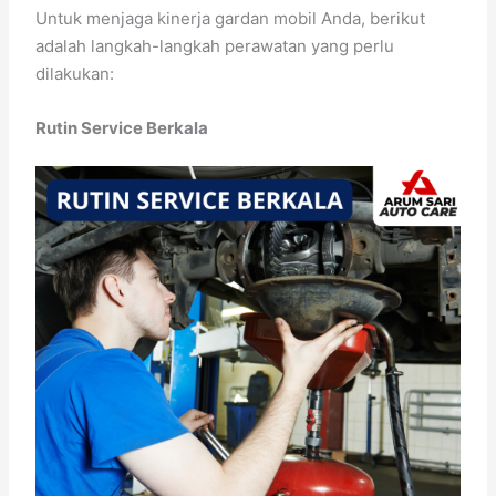
Untuk menjaga kinerja gardan mobil Anda, berikut
adalah langkah-langkah perawatan yang perlu
dilakukan:
Rutin Service Berkala