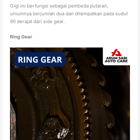
Gigi ini berfungsi sebagai pembeda putaran,
umumnya berjumlah dua dan ditempatkan pada sudut
90 derajat dari side gear.
Ring Gear