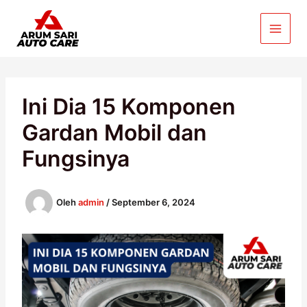
Lewati
ke
konten
Ini Dia 15 Komponen
Gardan Mobil dan
Fungsinya
Oleh
admin
/
September 6, 2024