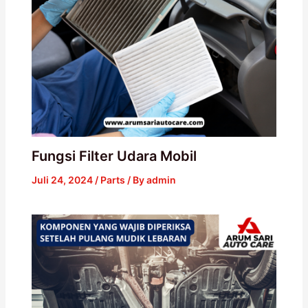
Fungsi Filter Udara Mobil
Juli 24, 2024
/
Parts
/ By
admin