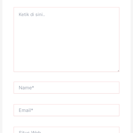
Ketik
di
sini..
Name*
Email*
Situs