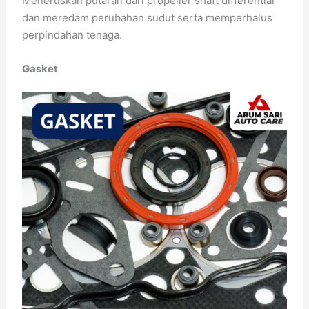
Meneruskan putaran dari propeller shaft differential
dan meredam perubahan sudut serta memperhalus
perpindahan tenaga.
Gasket