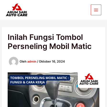
Lewati
ke
konten
Inilah Fungsi Tombol
Persneling Mobil Matic
Oleh
admin
/
Oktober 16, 2024