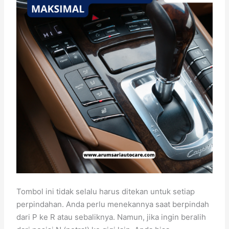
Tombol ini tidak selalu harus ditekan untuk setiap
perpindahan. Anda perlu menekannya saat berpindah
dari P ke R atau sebaliknya. Namun, jika ingin beralih