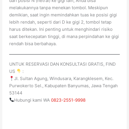
dari posisi N (netral) ke gigi lain, Anda bisa
melakukannya tanpa menekan tombol. Meskipun
demikian, saat ingin memindahkan tuas ke posisi gigi
lebih rendah, seperti dari D ke gigi 2, tombol tetap
harus ditekan. Ini penting untuk menghindari risiko
saat berkecepatan tinggi, di mana perpindahan ke gigi
rendah bisa berbahaya.
UNTUK RESERVASI DAN KONSULTASI GRATIS, FIND
US
:
Jl. Sultan Agung, Windusara, Karangklesem, Kec.
Purwokerto Sel., Kabupaten Banyumas, Jawa Tengah
53144
Hubungi kami WA
0823-2551-9998