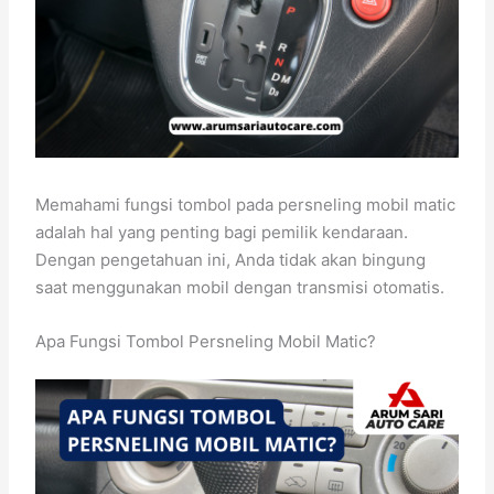
Memahami fungsi tombol pada persneling mobil matic
adalah hal yang penting bagi pemilik kendaraan.
Dengan pengetahuan ini, Anda tidak akan bingung
saat menggunakan mobil dengan transmisi otomatis.
Apa Fungsi Tombol Persneling Mobil Matic?