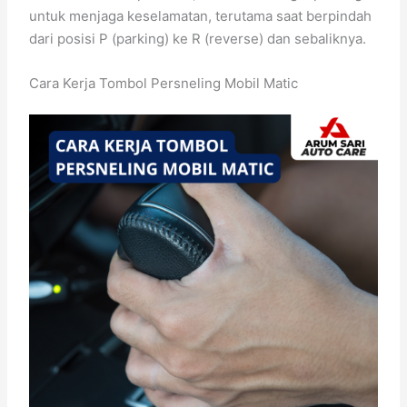
untuk menjaga keselamatan, terutama saat berpindah
dari posisi P (parking) ke R (reverse) dan sebaliknya.
Cara Kerja Tombol Persneling Mobil Matic