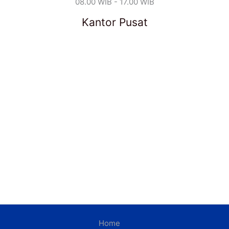
08.00 WIB - 17.00 WIB
Kantor Pusat
Home