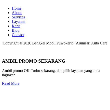
Home
About
Services
Layanan
Karir
Blog
Contact
Copyright © 2026 Bengkel Mobil Puwokerto | Arumsari Auto Care
AMBIL PROMO SEKARANG
Ambil promo OK Turbo sekarang, dan pilih layanan yang anda
inginkan
Read More