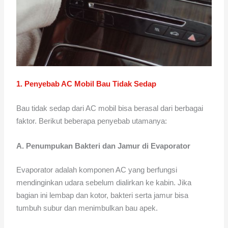
1. Penyebab AC Mobil Bau Tidak Sedap
Bau tidak sedap dari AC mobil bisa berasal dari berbagai
faktor. Berikut beberapa penyebab utamanya:
A. Penumpukan Bakteri dan Jamur di Evaporator
Evaporator adalah komponen AC yang berfungsi
mendinginkan udara sebelum dialirkan ke kabin. Jika
bagian ini lembap dan kotor, bakteri serta jamur bisa
tumbuh subur dan menimbulkan bau apek.