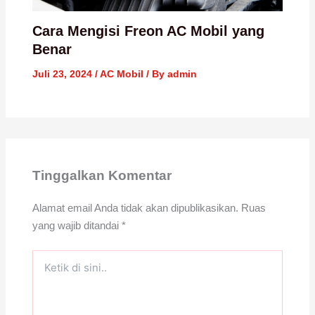
Cara Mengisi Freon AC Mobil yang
Benar
Juli 23, 2024
/
AC Mobil
/ By
admin
Tinggalkan Komentar
Alamat email Anda tidak akan dipublikasikan.
Ruas
yang wajib ditandai
*
Ketik
di
sini..