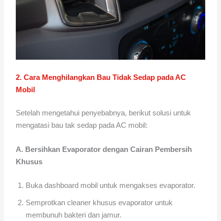
2. Cara Menghilangkan Bau Tidak Sedap pada AC
Mobil
Setelah mengetahui penyebabnya, berikut solusi untuk
mengatasi bau tak sedap pada AC mobil:
A. Bersihkan Evaporator dengan Cairan Pembersih
Khusus
Buka dashboard mobil untuk mengakses evaporator.
Semprotkan cleaner khusus evaporator untuk
membunuh bakteri dan jamur.