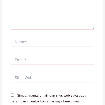
Name*
Email*
Situs
Web
Simpan nama, email, dan situs web saya pada
peramban ini untuk komentar saya berikutnya.