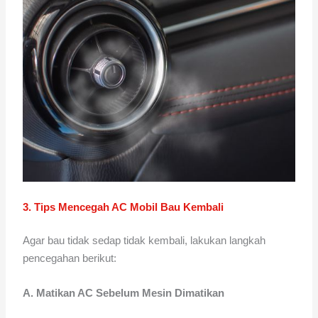
3. Tips Mencegah AC Mobil Bau Kembali
Agar bau tidak sedap tidak kembali, lakukan langkah
pencegahan berikut:
A. Matikan AC Sebelum Mesin Dimatikan