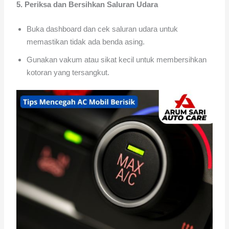
5. Periksa dan Bersihkan Saluran Udara
Buka dashboard dan cek saluran udara untuk
memastikan tidak ada benda asing.
Gunakan vakum atau sikat kecil untuk membersihkan
kotoran yang tersangkut.