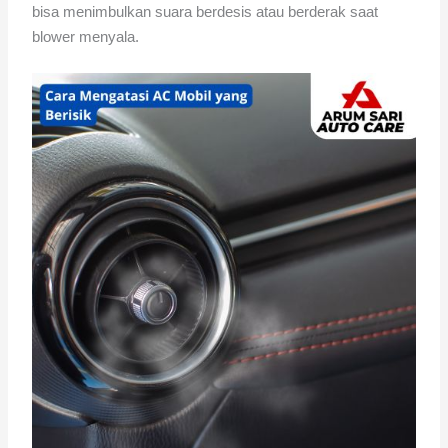
bisa menimbulkan suara berdesis atau berderak saat
blower menyala.