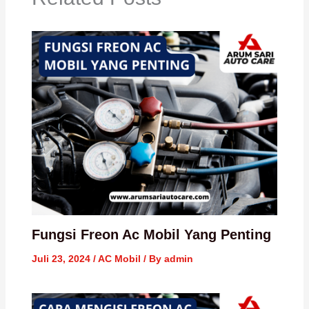
Fungsi Freon Ac Mobil Yang Penting
Juli 23, 2024
/
AC Mobil
/ By
admin