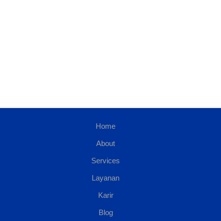
Home
About
Services
Layanan
Karir
Blog