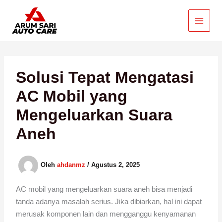
Lewati
ke
konten
Solusi Tepat Mengatasi
AC Mobil yang
Mengeluarkan Suara
Aneh
Oleh
ahdanmz
/
Agustus 2, 2025
AC mobil yang mengeluarkan suara aneh bisa menjadi
tanda adanya masalah serius. Jika dibiarkan, hal ini dapat
merusak komponen lain dan mengganggu kenyamanan