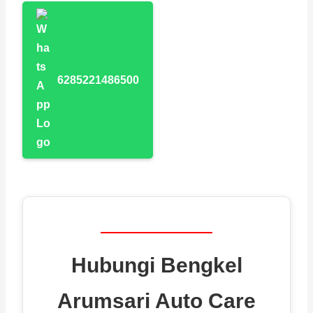
6285221486500
Hubungi Bengkel
Arumsari Auto Care