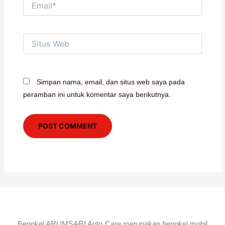
Situs
Web
Simpan nama, email, dan situs web saya pada
peramban ini untuk komentar saya berikutnya.
Bengkel ARUMSARI Auto Care merupakan bengkel mobil