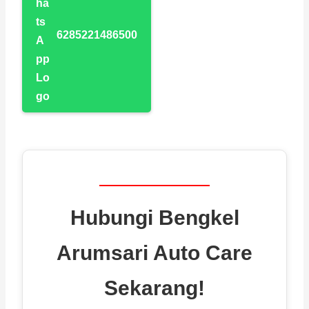
6285221486500
Hubungi Bengkel
Arumsari Auto Care
Sekarang!