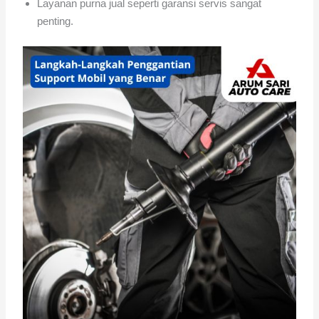
Layanan purna jual seperti garansi servis sangat
penting.