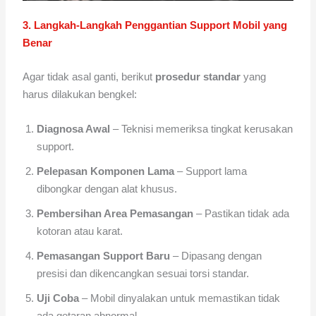
3. Langkah-Langkah Penggantian Support Mobil yang
Benar
Agar tidak asal ganti, berikut
prosedur standar
yang
harus dilakukan bengkel:
Diagnosa Awal
– Teknisi memeriksa tingkat kerusakan
support.
Pelepasan Komponen Lama
– Support lama
dibongkar dengan alat khusus.
Pembersihan Area Pemasangan
– Pastikan tidak ada
kotoran atau karat.
Pemasangan Support Baru
– Dipasang dengan
presisi dan dikencangkan sesuai torsi standar.
Uji Coba
– Mobil dinyalakan untuk memastikan tidak
ada getaran abnormal.