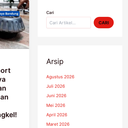
Cari
CARI
Arsip
ort
Agustus 2026
ya
Juli 2026
an
ran
Juni 2026
Mei 2026
gkel!
April 2026
Maret 2026