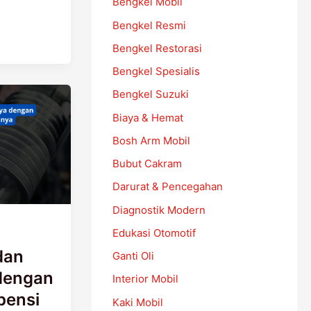
Bengkel Mobil
Bengkel Resmi
Bengkel Restorasi
Bengkel Spesialis
Bengkel Suzuki
Biaya & Hemat
Bosh Arm Mobil
Bubut Cakram
Darurat & Pencegahan
Diagnostik Modern
Edukasi Otomotif
dan
Ganti Oli
dengan
Interior Mobil
pensi
Kaki Mobil