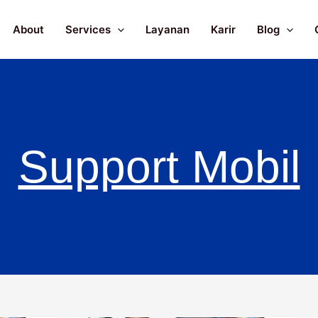
About
Services
Layanan
Karir
Blog
Support Mobil