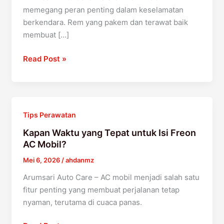
Pakem
memegang peran penting dalam keselamatan
dan
berkendara. Rem yang pakem dan terawat baik
Awet
membuat […]
Read Post »
Kapan
Tips Perawatan
Waktu
Kapan Waktu yang Tepat untuk Isi Freon
yang
AC Mobil?
Tepat
Mei 6, 2026
/
ahdanmz
untuk
Isi
Arumsari Auto Care – AC mobil menjadi salah satu
Freon
fitur penting yang membuat perjalanan tetap
AC
nyaman, terutama di cuaca panas.
Mobil?