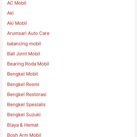
AC Mobil
Aki
Aki Mobil
Arumsari Auto Care
balancing mobil
Ball Joint Mobil
Bearing Roda Mobil
Bengkel Mobil
Bengkel Resmi
Bengkel Restorasi
Bengkel Spesialis
Bengkel Suzuki
Biaya & Hemat
Bosh Arm Mobil