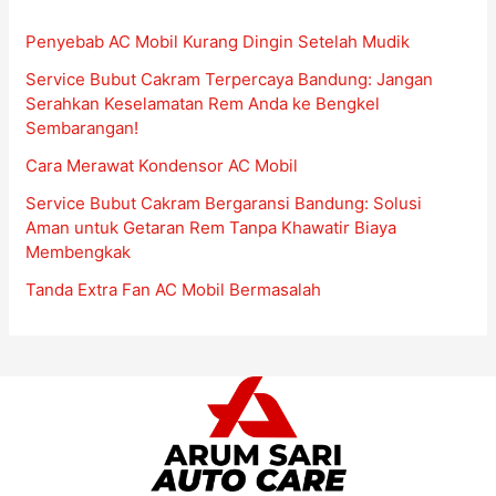
Penyebab AC Mobil Kurang Dingin Setelah Mudik
Service Bubut Cakram Terpercaya Bandung: Jangan
Serahkan Keselamatan Rem Anda ke Bengkel
Sembarangan!
Cara Merawat Kondensor AC Mobil
Service Bubut Cakram Bergaransi Bandung: Solusi
Aman untuk Getaran Rem Tanpa Khawatir Biaya
Membengkak
Tanda Extra Fan AC Mobil Bermasalah