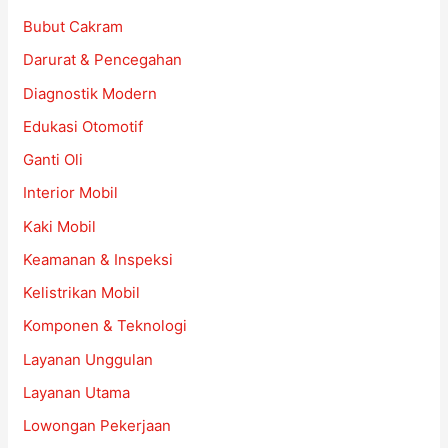
Bubut Cakram
Darurat & Pencegahan
Diagnostik Modern
Edukasi Otomotif
Ganti Oli
Interior Mobil
Kaki Mobil
Keamanan & Inspeksi
Kelistrikan Mobil
Komponen & Teknologi
Layanan Unggulan
Layanan Utama
Lowongan Pekerjaan