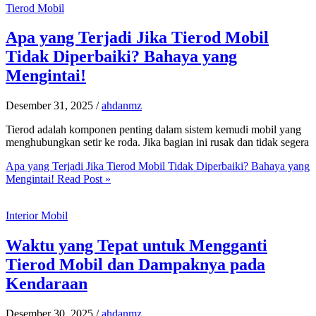
Tierod Mobil
Apa yang Terjadi Jika Tierod Mobil
Tidak Diperbaiki? Bahaya yang
Mengintai!
Desember 31, 2025
/
ahdanmz
Tierod adalah komponen penting dalam sistem kemudi mobil yang
menghubungkan setir ke roda. Jika bagian ini rusak dan tidak segera
Apa yang Terjadi Jika Tierod Mobil Tidak Diperbaiki? Bahaya yang
Mengintai!
Read Post »
Interior Mobil
Waktu yang Tepat untuk Mengganti
Tierod Mobil dan Dampaknya pada
Kendaraan
Desember 30, 2025
/
ahdanmz