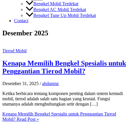
Bengkel Mobil Terdekat
Bengkel AC Mobil Terdekat
Bengkel Tune Up Mobil Terdekat
Contact
Desember 2025
Tierod Mobil
Kenapa Memilih Bengkel Spesialis untuk
Penggantian Tierod Mobil?
Desember 31, 2025
/
ahdanmz
Ketika berbicara tentang komponen penting dalam sistem kemudi
mobil, tierod adalah salah satu bagian yang krusial. Fungsi
utamanya adalah menghubungkan setir dengan […]
Kenapa Memilih Bengkel Spesialis untuk Penggantian Tierod
Mobil?
Read Post »