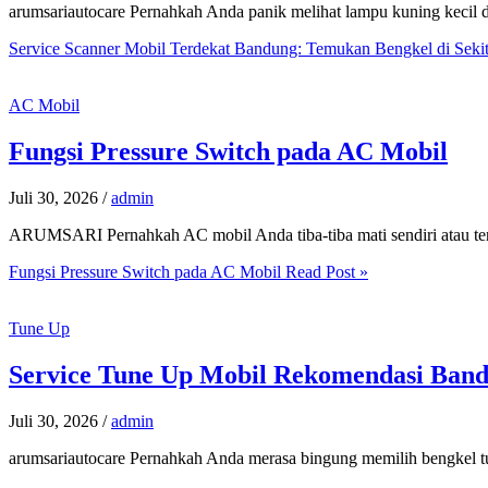
arumsariautocare Pernahkah Anda panik melihat lampu kuning kecil 
Service Scanner Mobil Terdekat Bandung: Temukan Bengkel di Sek
AC Mobil
Fungsi Pressure Switch pada AC Mobil
Juli 30, 2026
/
admin
ARUMSARI Pernahkah AC mobil Anda tiba-tiba mati sendiri atau tera
Fungsi Pressure Switch pada AC Mobil
Read Post »
Tune Up
Service Tune Up Mobil Rekomendasi Band
Juli 30, 2026
/
admin
arumsariautocare Pernahkah Anda merasa bingung memilih bengkel tu