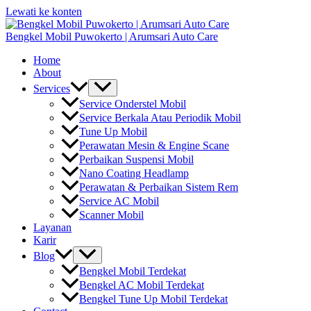
Lewati ke konten
Bengkel Mobil Puwokerto | Arumsari Auto Care
Home
About
Services
Service Onderstel Mobil
Service Berkala Atau Periodik Mobil
Tune Up Mobil
Perawatan Mesin & Engine Scane
Perbaikan Suspensi Mobil
Nano Coating Headlamp
Perawatan & Perbaikan Sistem Rem
Service AC Mobil
Scanner Mobil
Layanan
Karir
Blog
Bengkel Mobil Terdekat
Bengkel AC Mobil Terdekat
Bengkel Tune Up Mobil Terdekat