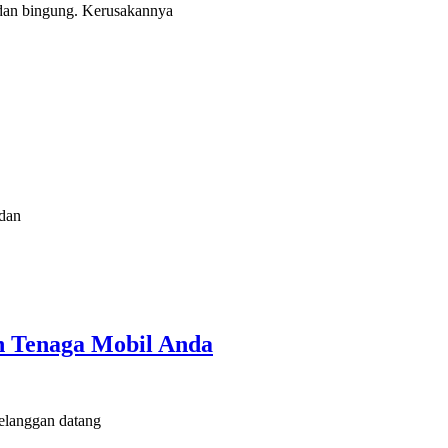
 dan bingung. Kerusakannya
 dan
n Tenaga Mobil Anda
pelanggan datang