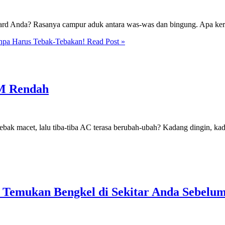
ard Anda? Rasanya campur aduk antara was-was dan bingung. Apa ker
anpa Harus Tebak-Tebakan!
Read Post »
PM Rendah
ak macet, lalu tiba-tiba AC terasa berubah-ubah? Kadang dingin, kad
: Temukan Bengkel di Sekitar Anda Sebel