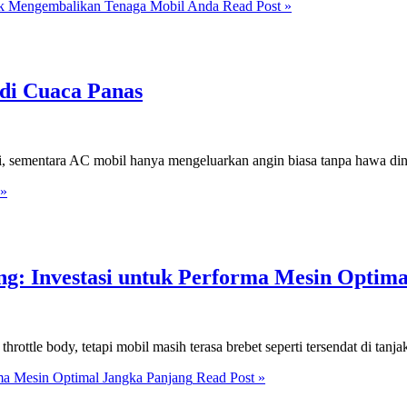
uk Mengembalikan Tenaga Mobil Anda
Read Post »
di Cuaca Panas
, sementara AC mobil hanya mengeluarkan angin biasa tanpa hawa di
 »
ng: Investasi untuk Performa Mesin Optim
ttle body, tetapi mobil masih terasa brebet seperti tersendat di tanja
rma Mesin Optimal Jangka Panjang
Read Post »