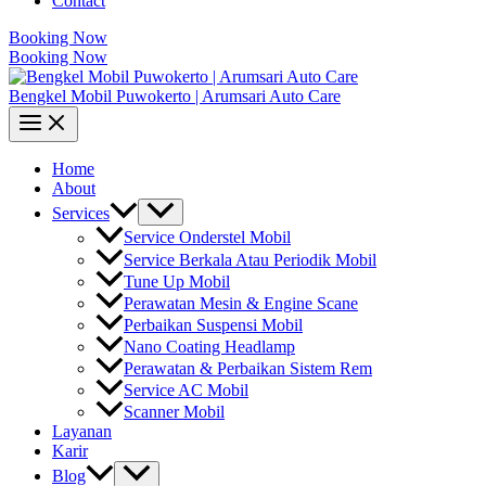
Contact
Booking Now
Booking Now
Bengkel Mobil Puwokerto | Arumsari Auto Care
Home
About
Services
Service Onderstel Mobil
Service Berkala Atau Periodik Mobil
Tune Up Mobil
Perawatan Mesin & Engine Scane
Perbaikan Suspensi Mobil
Nano Coating Headlamp
Perawatan & Perbaikan Sistem Rem
Service AC Mobil
Scanner Mobil
Layanan
Karir
Blog