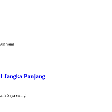
ngin yang
al Jangka Panjang
kan? Saya sering