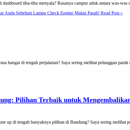
di dashboard tiba-tiba menyala? Rasanya campur aduk antara was-was
itar Anda Sebelum Lampu Check Engine Makin Parah!
Read Post »
sa hangat di tengah perjalanan? Saya sering melihat pelanggan panik
ung: Pilihan Terbaik untuk Mengembalika
ne up di tengah banyaknya pilihan di Bandung? Saya sering melihat 