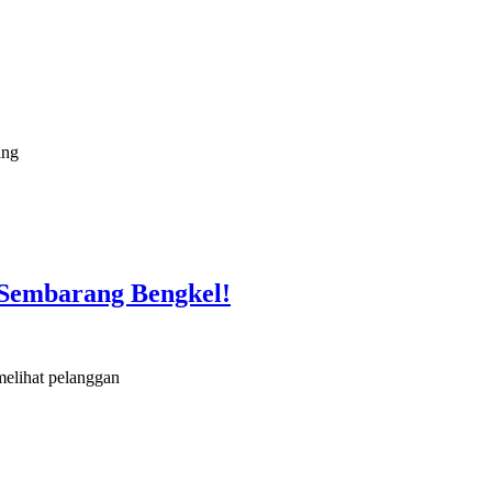
ang
 Sembarang Bengkel!
melihat pelanggan