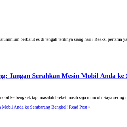
inium berbalut es di tengah teriknya siang hari? Reaksi pertama y
ng: Jangan Serahkan Mesin Mobil Anda ke
il ke bengkel, tapi masalah brebet masih saja muncul? Saya sering 
n Mobil Anda ke Sembarang Bengkel!
Read Post »