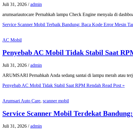
Juli 31, 2026
/
admin
arumsariautocare Pernahkah lampu Check Engine menyala di dashbo
Service Scanner Mobil Terbaik Bandung: Baca Kode Error Mesin T
AC Mobil
Penyebab AC Mobil Tidak Stabil Saat R
Juli 31, 2026
/
admin
ARUMSARI Pernahkah Anda sedang santai di lampu merah atau terjeb
Penyebab AC Mobil Tidak Stabil Saat RPM Rendah
Read Post »
Arumsari Auto Care
,
scanner mobil
Service Scanner Mobil Terdekat Bandung
Juli 31, 2026
/
admin