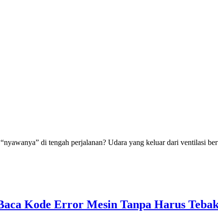
awanya” di tengah perjalanan? Udara yang keluar dari ventilasi be
 Baca Kode Error Mesin Tanpa Harus Teba