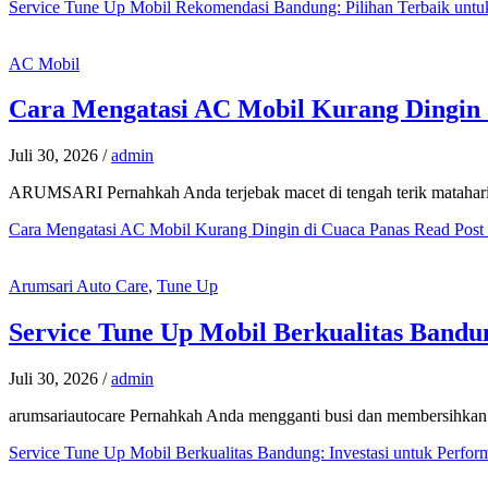
Service Tune Up Mobil Rekomendasi Bandung: Pilihan Terbaik unt
AC Mobil
Cara Mengatasi AC Mobil Kurang Dingin 
Juli 30, 2026
/
admin
ARUMSARI Pernahkah Anda terjebak macet di tengah terik matahari
Cara Mengatasi AC Mobil Kurang Dingin di Cuaca Panas
Read Post
Arumsari Auto Care
,
Tune Up
Service Tune Up Mobil Berkualitas Bandu
Juli 30, 2026
/
admin
arumsariautocare Pernahkah Anda mengganti busi dan membersihkan thro
Service Tune Up Mobil Berkualitas Bandung: Investasi untuk Perfo