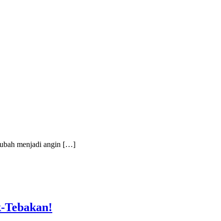
rubah menjadi angin […]
k-Tebakan!