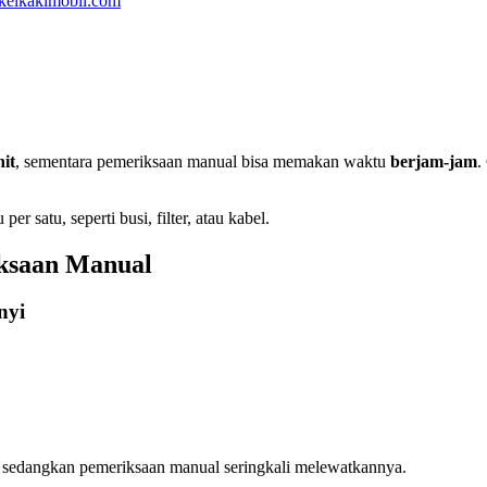
kelkakimobil.com
it
, sementara pemeriksaan manual bisa memakan waktu
berjam-jam
.
satu, seperti busi, filter, atau kabel.
iksaan Manual
nyi
, sedangkan pemeriksaan manual seringkali melewatkannya.