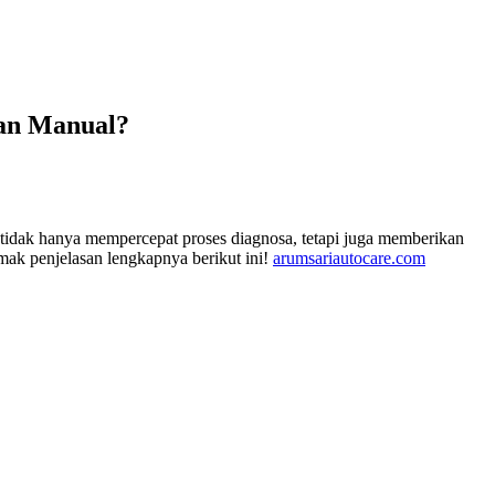
an Manual?
i tidak hanya mempercepat proses diagnosa, tetapi juga memberikan
ak penjelasan lengkapnya berikut ini!
arumsariautocare.com