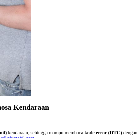
nosa Kendaraan
it)
kendaraan, sehingga mampu membaca
kode error (DTC)
dengan 