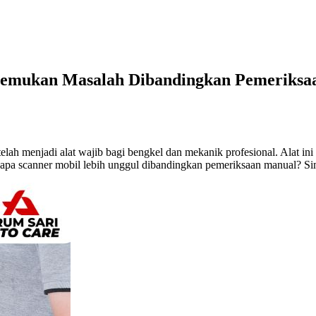
nemukan Masalah Dibandingkan Pemeriksa
elah menjadi alat wajib bagi bengkel dan mekanik profesional. Alat in
gapa scanner mobil lebih unggul dibandingkan pemeriksaan manual? Sim