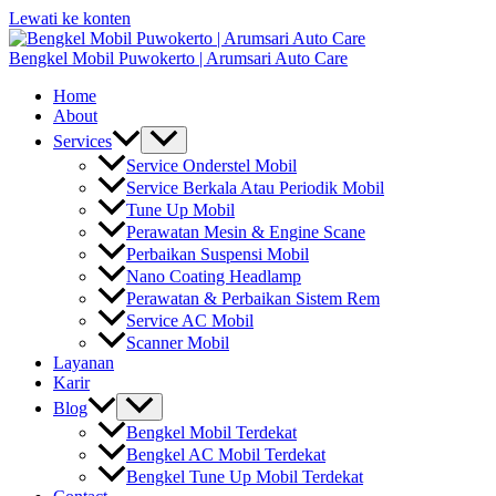
Lewati ke konten
Bengkel Mobil Puwokerto | Arumsari Auto Care
Home
About
Services
Service Onderstel Mobil
Service Berkala Atau Periodik Mobil
Tune Up Mobil
Perawatan Mesin & Engine Scane
Perbaikan Suspensi Mobil
Nano Coating Headlamp
Perawatan & Perbaikan Sistem Rem
Service AC Mobil
Scanner Mobil
Layanan
Karir
Blog
Bengkel Mobil Terdekat
Bengkel AC Mobil Terdekat
Bengkel Tune Up Mobil Terdekat