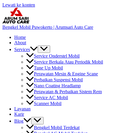
Lewati ke konten
Bengkel Mobil Puwokerto | Arumsari Auto Care
Home
About
Services
Service Onderstel Mobil
Service Berkala Atau Periodik Mobil
Tune Up Mobil
Perawatan Mesin & Engine Scane
Perbaikan Suspensi Mobil
Nano Coating Headlamp
Perawatan & Perbaikan Sistem Rem
Service AC Mobil
Scanner Mobil
Layanan
Karir
Blog
Bengkel Mobil Terdekat