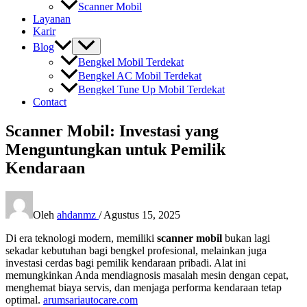
Scanner Mobil
Layanan
Karir
Blog
Bengkel Mobil Terdekat
Bengkel AC Mobil Terdekat
Bengkel Tune Up Mobil Terdekat
Contact
Scanner Mobil: Investasi yang
Menguntungkan untuk Pemilik
Kendaraan
Oleh
ahdanmz
/
Agustus 15, 2025
Di era teknologi modern, memiliki
scanner mobil
bukan lagi
sekadar kebutuhan bagi bengkel profesional, melainkan juga
investasi cerdas bagi pemilik kendaraan pribadi. Alat ini
memungkinkan Anda mendiagnosis masalah mesin dengan cepat,
menghemat biaya servis, dan menjaga performa kendaraan tetap
optimal.
arumsariautocare.com