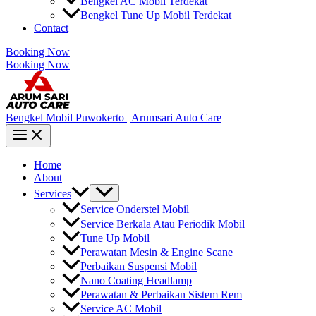
Bengkel AC Mobil Terdekat
Bengkel Tune Up Mobil Terdekat
Contact
Booking Now
Booking Now
Bengkel Mobil Puwokerto | Arumsari Auto Care
Home
About
Services
Service Onderstel Mobil
Service Berkala Atau Periodik Mobil
Tune Up Mobil
Perawatan Mesin & Engine Scane
Perbaikan Suspensi Mobil
Nano Coating Headlamp
Perawatan & Perbaikan Sistem Rem
Service AC Mobil