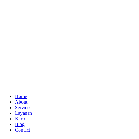
Home
About
Services
Layanan
Karir
Blog
Contact