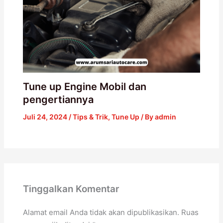
Tune up Engine Mobil dan
pengertiannya
Juli 24, 2024
/
Tips & Trik
,
Tune Up
/ By
admin
Tinggalkan Komentar
Alamat email Anda tidak akan dipublikasikan.
Ruas