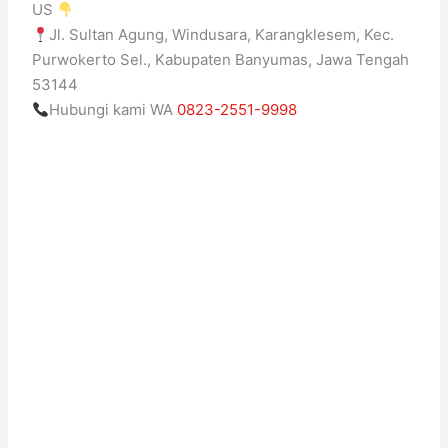
US
Jl. Sultan Agung, Windusara, Karangklesem, Kec.
Purwokerto Sel., Kabupaten Banyumas, Jawa Tengah
53144
Hubungi kami WA
0823-2551-9998