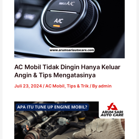
AC Mobil Tidak Dingin Hanya Keluar
Angin & Tips Mengatasinya
Juli 23, 2024
/
AC Mobil
,
Tips & Trik
/ By
admin