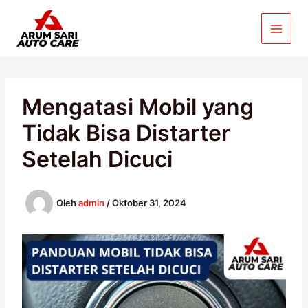
Lewati
ke
konten
Mengatasi Mobil yang
Tidak Bisa Distarter
Setelah Dicuci
Oleh
admin
/
Oktober 31, 2024