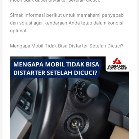
Simak informasi berikut untuk memahami penyebab
dan solusi agar kendaraan Anda tetap dalam kondisi
optimal.
Mengapa Mobil Tidak Bisa Distarter Setelah Dicuci?