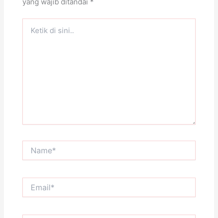
yang wajib ditandai
*
Ketik
di
sini..
Name*
Email*