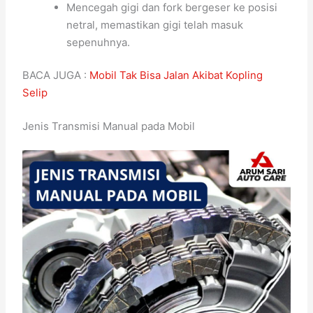
Mencegah gigi dan fork bergeser ke posisi
netral, memastikan gigi telah masuk
sepenuhnya.
BACA JUGA :
Mobil Tak Bisa Jalan Akibat Kopling
Selip
Jenis Transmisi Manual pada Mobil