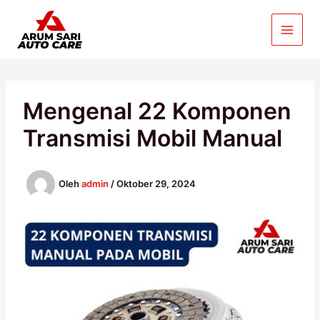
Lewati
ke
konten
Mengenal 22 Komponen
Transmisi Mobil Manual
Oleh
admin
/
Oktober 29, 2024