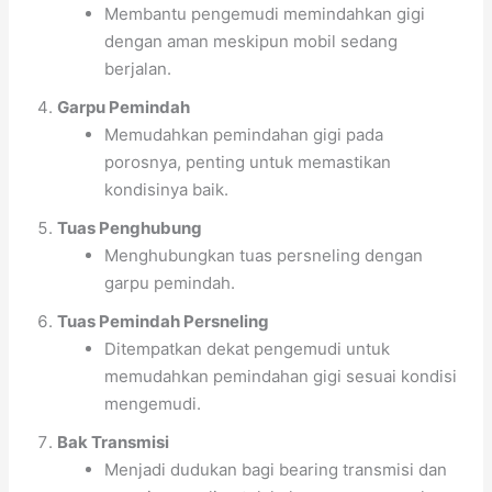
Membantu pengemudi memindahkan gigi
dengan aman meskipun mobil sedang
berjalan.
Garpu Pemindah
Memudahkan pemindahan gigi pada
porosnya, penting untuk memastikan
kondisinya baik.
Tuas Penghubung
Menghubungkan tuas persneling dengan
garpu pemindah.
Tuas Pemindah Persneling
Ditempatkan dekat pengemudi untuk
memudahkan pemindahan gigi sesuai kondisi
mengemudi.
Bak Transmisi
Menjadi dudukan bagi bearing transmisi dan