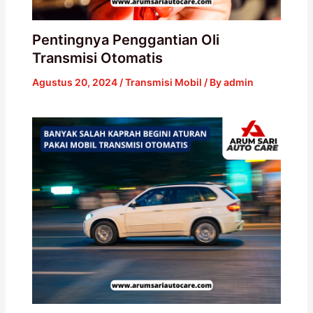
Pentingnya Penggantian Oli
Transmisi Otomatis
Agustus 20, 2024
/
Transmisi Mobil
/ By
admin