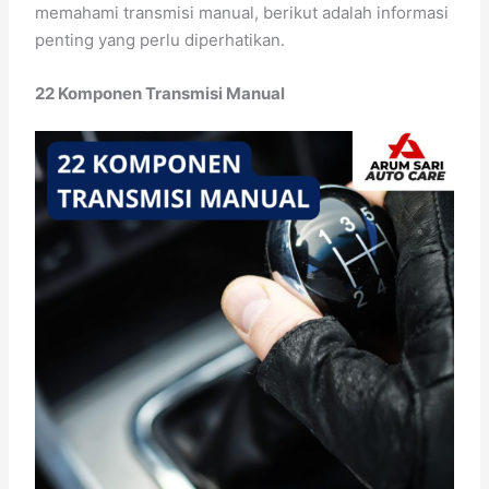
memahami transmisi manual, berikut adalah informasi
penting yang perlu diperhatikan.
22 Komponen Transmisi Manual