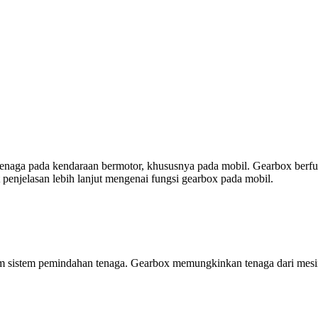
enaga pada kendaraan bermotor, khususnya pada mobil. Gearbox berfung
 penjelasan lebih lanjut mengenai fungsi gearbox pada mobil.
 sistem pemindahan tenaga. Gearbox memungkinkan tenaga dari mesin d