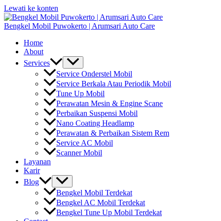
Lewati ke konten
Bengkel Mobil Puwokerto | Arumsari Auto Care
Home
About
Services
Service Onderstel Mobil
Service Berkala Atau Periodik Mobil
Tune Up Mobil
Perawatan Mesin & Engine Scane
Perbaikan Suspensi Mobil
Nano Coating Headlamp
Perawatan & Perbaikan Sistem Rem
Service AC Mobil
Scanner Mobil
Layanan
Karir
Blog
Bengkel Mobil Terdekat
Bengkel AC Mobil Terdekat
Bengkel Tune Up Mobil Terdekat