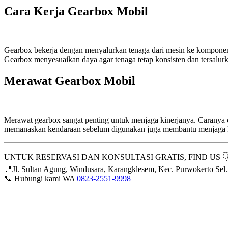
Cara Kerja Gearbox Mobil
Gearbox bekerja dengan menyalurkan tenaga dari mesin ke komponen l
Gearbox menyesuaikan daya agar tenaga tetap konsisten dan tersalur
Merawat Gearbox Mobil
Merawat gearbox sangat penting untuk menjaga kinerjanya. Caranya cu
memanaskan kendaraan sebelum digunakan juga membantu menjaga ko
UNTUK RESERVASI DAN KONSULTASI GRATIS, FIND US 👇
📍Jl. Sultan Agung, Windusara, Karangklesem, Kec. Purwokerto Se
📞 Hubungi kami WA
0823-2551-9998