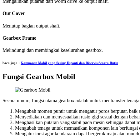
Mengalihkan putaran dari worm drive ke output shaft.
Out Cover
Menutup bagian output shaft.
Gearbox Frame
Melindungi dan membingkai keseluruhan gearbox.
baca juga :
Komponen Mobil yang Sering Diganti dan Diservis Secara Rutin
Fungsi Gearbox Mobil
Secara umum, fungsi utama gearbox adalah untuk mentransfer tenaga k
Mengubah momen puntir untuk mengatur poros berputar, baik a
Menyediakan dan menyesuaikan rasio gigi sesuai dengan beba
Menghasilkan putaran yang stabil pada mesin sehingga dapat 
Mengubah tenaga untuk memastikan komponen lain berfungsi 
Mengatur torsi agar kendaraan dapat bergerak maju atau mundu