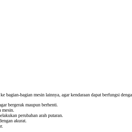
e bagian-bagian mesin lainnya, agar kendaraan dapat berfungsi dengan b
gar bergerak maupun berhenti.
n mesin.
melakukan perubahan arah putaran.
dengan akurat.
r.