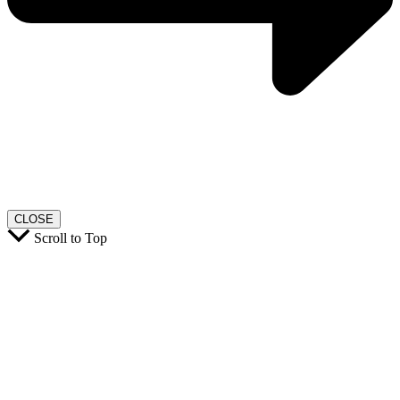
CLOSE
Scroll to Top