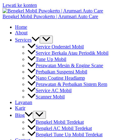
Lewati ke konten
Bengkel Mobil Puwokerto | Arumsari Auto Care
Home
About
Services
Service Onderstel Mobil
Service Berkala Atau Periodik Mobil
Tune Up Mobil
Perawatan Mesin & Engine Scane
Perbaikan Suspensi Mobil
Nano Coating Headlamp
Perawatan & Perbaikan Sistem Rem
Service AC Mobil
Scanner Mobil
Layanan
Karir
Blog
Bengkel Mobil Terdekat
Bengkel AC Mobil Terdekat
Bengkel Tune Up Mobil Terdekat