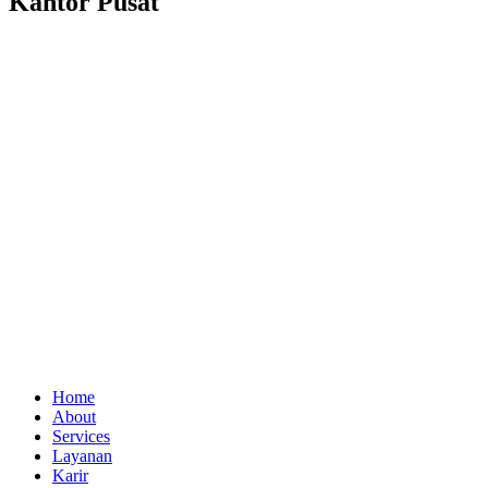
Kantor Pusat
Home
About
Services
Layanan
Karir