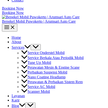
Contact
Booking Now
Booking Now
Bengkel Mobil Puwokerto | Arumsari Auto Care
Home
About
Services
Service Onderstel Mobil
Service Berkala Atau Periodik Mobil
Tune Up Mobil
Perawatan Mesin & Engine Scane
Perbaikan Suspensi Mobil
Nano Coating Headlamp
Perawatan & Perbaikan Sistem Rem
Service AC Mobil
Scanner Mobil
Layanan
Karir
Blog