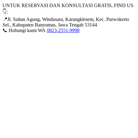
UNTUK RESERVASI DAN KONSULTASI GRATIS, FIND US
👇:
📍Jl. Sultan Agung, Windusara, Karangklesem, Kec. Purwokerto
Sel., Kabupaten Banyumas, Jawa Tengah 53144
📞 Hubungi kami WA
0823-2551-9998