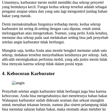
Umumnya, karburator mesin mobil memiliki dua sekrup penyetel
yang bentuknya kecil. Fungsi kedua sekrup tersebut adalah sebagai
pengatur asupan udara dan yang satu lagi mengontrol jumlag bahan
bakar yang masuk.
Demi memaksimalkan fungsinya terhadap mesin, kedua sekrup
karburator ini sering di-setting dengan cara diputar, entah untuk
melonggarkan atau mengeratkan. Namun, yang perlu Anda ketahui,
memutar dua sekrup pada saat melakukan setting bisa jadi penyebab
setelan angin karburator tidak berfungsi.
Mungkin saja, ketika Anda atau montir bengkel memutar salah satu
sekrup, tindakan tersebut menyebabkan kendurnya per sekrup. Jadi,
alih-alih meningkatkan performa mobil, yang ada justru mesin tidak
bisa menyala karena sekrup tidak dalam posisi tepat.
4. Kebocoran Karburator
Penyebab setelan angin karburator tidak berfungsi juga bisa karena
kebocoran. Anda bisa mengetahuinya dari menetesnya bahan bakar.
Walaupun karburator sudah didesain seaman dan sekuat mungkin
untuk menahan tekanan bensin, namun jika sistem pelampung tidak
bisa menutup saluran bahan bakar, maka otomatis akan meluber ke