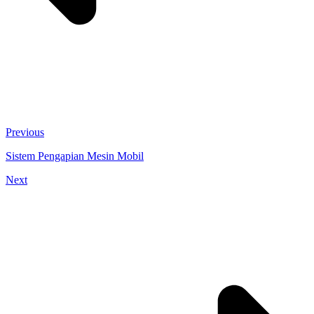
Previous
Sistem Pengapian Mesin Mobil
Next