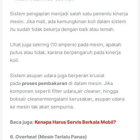
Sistem pengapian menjadi salah satu penentu kinerja
mesin. Jika mati, ada kemungkinan koil dalam sistem
itu sudah tidak bekerja dengan baik atau lemah.
Lihat juga sekring (10 ampere) pada mesin, apakah
putus atau tidak, karena berpengaruh pada kinerja
koil.
Sistem asupan udara juga berperan krusial
pada
proses pembakaran
di dalam mesin. Jika
komponen seperti
filter
udara,
air cleaner
, hingga
boks
air cleaner
mengalami kerusakan, asupan udara
ke mesin tak akan sempurna.
Baca juga:
Kenapa Harus Servis Berkala Mobil?
6.
Overheat
(Mesin Terlalu Panas)