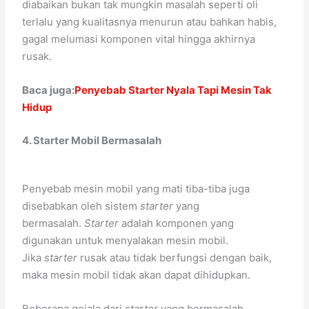
diabaikan bukan tak mungkin masalah seperti oli
terlalu yang kualitasnya menurun atau bahkan habis,
gagal melumasi komponen vital hingga akhirnya
rusak.
Baca juga:
Penyebab Starter Nyala Tapi Mesin Tak
Hidup
4. Starter Mobil Bermasalah
Penyebab mesin mobil yang mati tiba-tiba juga
disebabkan oleh sistem
starter
yang
bermasalah.
Starter
adalah komponen yang
digunakan untuk menyalakan mesin mobil.
Jika
starter
rusak atau tidak berfungsi dengan baik,
maka mesin mobil tidak akan dapat dihidupkan.
Beberapa gejala dari
starter
yang bermasalah