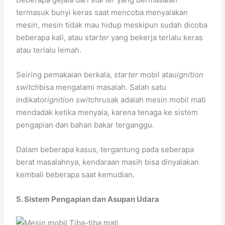
termasuk bunyi keras saat mencoba menyalakan
mesin, mesin tidak mau hidup meskipun sudah dicoba
beberapa kali, atau
starter
yang bekerja terlalu keras
atau terlalu lemah.
Seiring pemakaian berkala,
starter
mobil atau
ignition
switch
bisa mengalami masalah. Salah satu
indikator
ignition switch
rusak adalah mesin mobil mati
mendadak ketika menyala, karena tenaga ke sistem
pengapian dan bahan bakar terganggu.
Dalam beberapa kasus, tergantung pada seberapa
berat masalahnya, kendaraan masih bisa dinyalakan
kembali beberapa saat kemudian.
5. Sistem Pengapian dan Asupan Udara