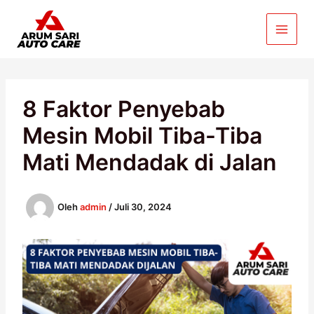
Lewati
ke
konten
8 Faktor Penyebab
Mesin Mobil Tiba-Tiba
Mati Mendadak di Jalan
Oleh
admin
/
Juli 30, 2024