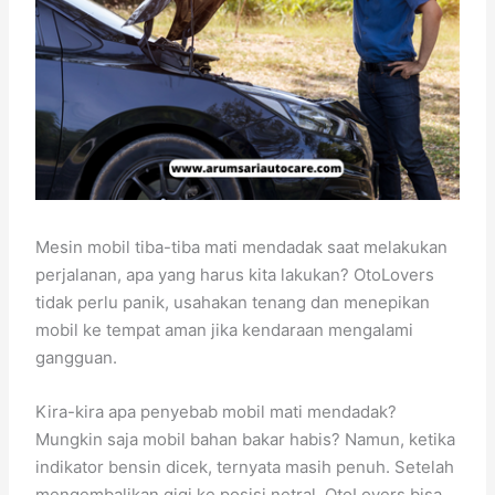
Mesin mobil tiba-tiba mati mendadak saat melakukan
perjalanan, apa yang harus kita lakukan? OtoLovers
tidak perlu panik, usahakan tenang dan menepikan
mobil ke tempat aman jika kendaraan mengalami
gangguan.
Kira-kira apa penyebab mobil mati mendadak?
Mungkin saja mobil bahan bakar habis? Namun, ketika
indikator bensin dicek, ternyata masih penuh. Setelah
mengembalikan gigi ke posisi netral, OtoLovers bisa