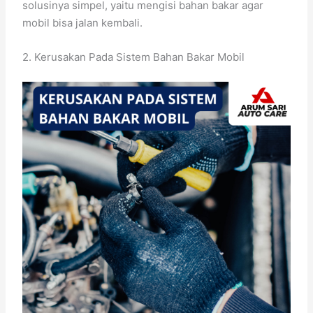
solusinya simpel, yaitu mengisi bahan bakar agar
mobil bisa jalan kembali.
2. Kerusakan Pada Sistem Bahan Bakar Mobil