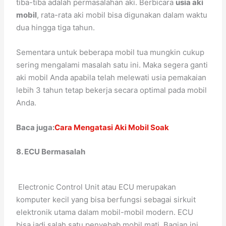
tiba-tiba adalah permasalahan aki. Berbicara
usia aki
mobil
, rata-rata aki mobil bisa digunakan dalam waktu
dua hingga tiga tahun.
Sementara untuk beberapa mobil tua mungkin cukup
sering mengalami masalah satu ini. Maka segera ganti
aki mobil Anda apabila telah melewati usia pemakaian
lebih 3 tahun tetap bekerja secara optimal pada mobil
Anda.
Baca juga:
Cara Mengatasi Aki Mobil Soak
8. ECU Bermasalah
Electronic Control Unit atau ECU merupakan
komputer kecil yang bisa berfungsi sebagai sirkuit
elektronik utama dalam mobil-mobil modern. ECU
bisa jadi salah satu penyebab mobil mati. Bagian ini