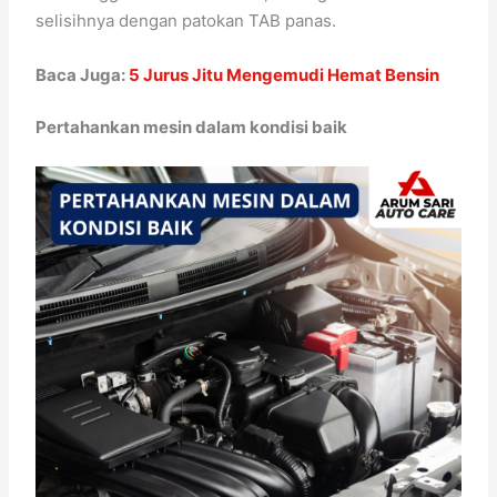
selisihnya dengan patokan TAB panas.
Baca Juga:
5 Jurus Jitu Mengemudi Hemat Bensin
Pertahankan mesin dalam kondisi baik