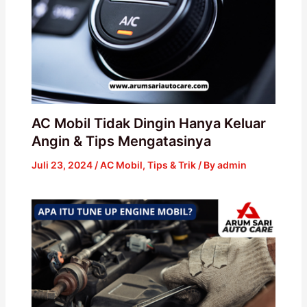
AC Mobil Tidak Dingin Hanya Keluar
Angin & Tips Mengatasinya
Juli 23, 2024
/
AC Mobil
,
Tips & Trik
/ By
admin