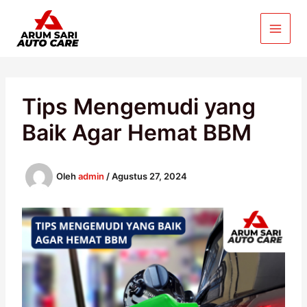
Lewati
ke
konten
Tips Mengemudi yang
Baik Agar Hemat BBM
Oleh
admin
/
Agustus 27, 2024