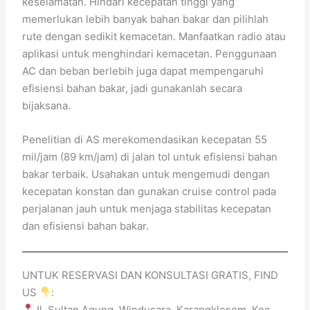
keselamatan. Hindari kecepatan tinggi yang
memerlukan lebih banyak bahan bakar dan pilihlah
rute dengan sedikit kemacetan. Manfaatkan radio atau
aplikasi untuk menghindari kemacetan. Penggunaan
AC dan beban berlebih juga dapat mempengaruhi
efisiensi bahan bakar, jadi gunakanlah secara
bijaksana.
Penelitian di AS merekomendasikan kecepatan 55
mil/jam (89 km/jam) di jalan tol untuk efisiensi bahan
bakar terbaik. Usahakan untuk mengemudi dengan
kecepatan konstan dan gunakan cruise control pada
perjalanan jauh untuk menjaga stabilitas kecepatan
dan efisiensi bahan bakar.
UNTUK RESERVASI DAN KONSULTASI GRATIS, FIND
US
:
Jl. Sultan Agung, Windusara, Karangklesem, Kec.