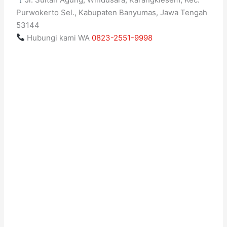
Purwokerto Sel., Kabupaten Banyumas, Jawa Tengah
53144
Hubungi kami WA
0823-2551-9998