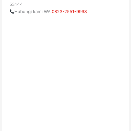
53144
Hubungi kami WA
0823-2551-9998