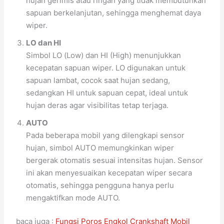
hujan gerimis atau ringan yang tidak membutuhkan
sapuan berkelanjutan, sehingga menghemat daya
wiper.
LO dan HI
Simbol LO (Low) dan HI (High) menunjukkan
kecepatan sapuan wiper. LO digunakan untuk
sapuan lambat, cocok saat hujan sedang,
sedangkan HI untuk sapuan cepat, ideal untuk
hujan deras agar visibilitas tetap terjaga.
AUTO
Pada beberapa mobil yang dilengkapi sensor
hujan, simbol AUTO memungkinkan wiper
bergerak otomatis sesuai intensitas hujan. Sensor
ini akan menyesuaikan kecepatan wiper secara
otomatis, sehingga pengguna hanya perlu
mengaktifkan mode AUTO.
baca juga :
Fungsi Poros Engkol Crankshaft Mobil