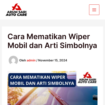
Lewati
ke
konten
Cara Mematikan Wiper
Mobil dan Arti Simbolnya
Oleh
admin
/
November 15, 2024