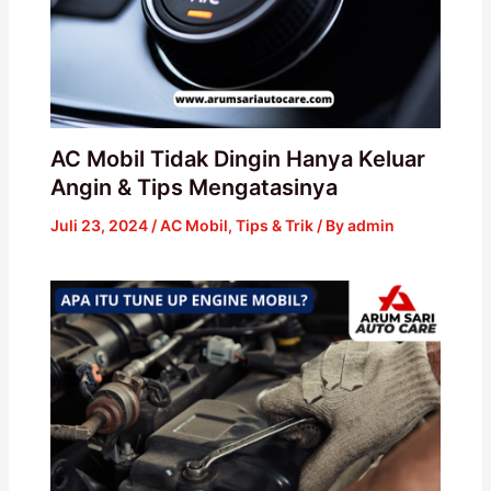
AC Mobil Tidak Dingin Hanya Keluar
Angin & Tips Mengatasinya
Juli 23, 2024
/
AC Mobil
,
Tips & Trik
/ By
admin