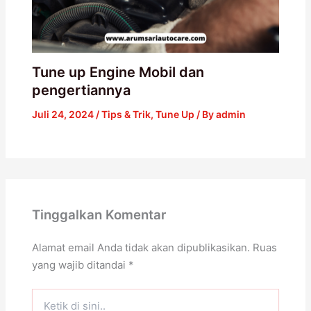
Tune up Engine Mobil dan
pengertiannya
Juli 24, 2024
/
Tips & Trik
,
Tune Up
/ By
admin
Tinggalkan Komentar
Alamat email Anda tidak akan dipublikasikan.
Ruas
yang wajib ditandai
*
Ketik
di