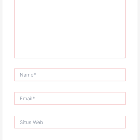
sini..
Name*
Email*
Situs
Web