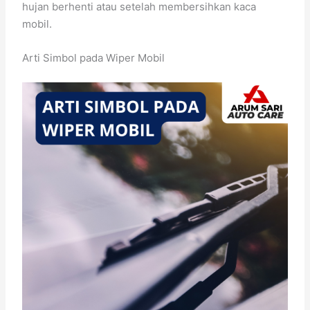
hujan berhenti atau setelah membersihkan kaca
mobil.
Arti Simbol pada Wiper Mobil