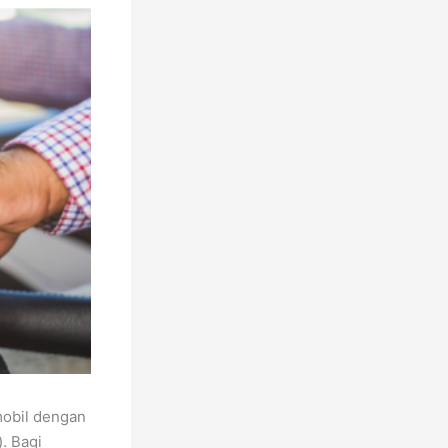
mobil dengan
. Bagi