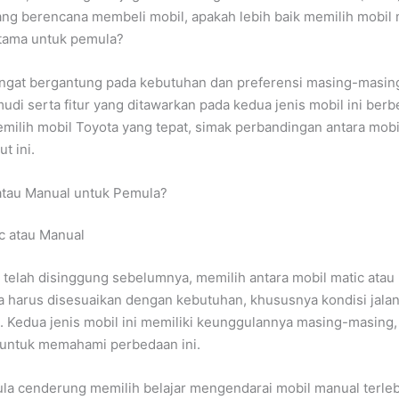
ng berencana membeli mobil, apakah lebih baik memilih mobil 
utama untuk pemula?
sangat bergantung pada kebutuhan dan preferensi masing-masin
di serta fitur yang ditawarkan pada kedua jenis mobil ini berb
milih mobil Toyota yang tepat, simak perbandingan antara mobi
t ini.
atau Manual untuk Pemula?
 telah disinggung sebelumnya, memilih antara mobil matic atau
 harus disesuaikan dengan kebutuhan, khususnya kondisi jala
ui. Kedua jenis mobil ini memiliki keunggulannya masing-masing,
 untuk memahami perbedaan ini.
a cenderung memilih belajar mengendarai mobil manual terleb