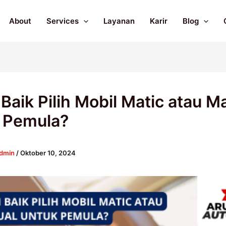
About
Services
Layanan
Karir
Blog
 Baik Pilih Mobil Matic atau M
 Pemula?
dmin
/
Oktober 10, 2024