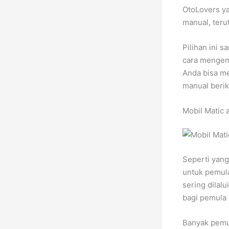
OtoLovers ya
manual, ter
Pilihan ini 
cara mengemu
Anda bisa me
manual beriku
Mobil Matic 
Seperti yang
untuk pemula
sering dilal
bagi pemula
Banyak pemul