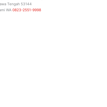
Jawa Tengah 53144
kami WA
0823-2551-9998