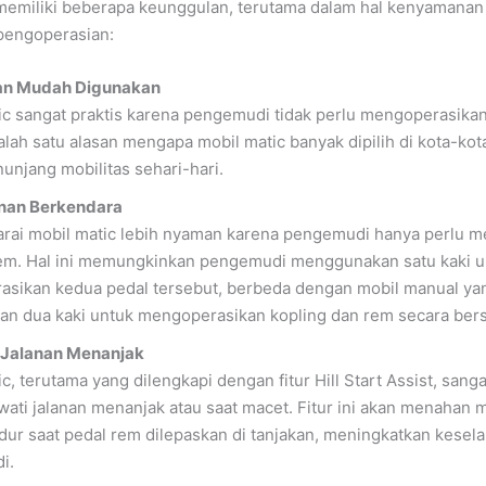
memiliki beberapa keunggulan, terutama dalam hal kenyamanan
engoperasian:
dan Mudah Digunakan
ic sangat praktis karena pengemudi tidak perlu mengoperasikan 
alah satu alasan mengapa mobil matic banyak dipilih di kota-kot
unjang mobilitas sehari-hari.
an Berkendara
ai mobil matic lebih nyaman karena pengemudi hanya perlu 
em. Hal ini memungkinkan pengemudi menggunakan satu kaki u
sikan kedua pedal tersebut, berbeda dengan mobil manual ya
n dua kaki untuk mengoperasikan kopling dan rem secara ber
 Jalanan Menanjak
ic, terutama yang dilengkapi dengan fitur Hill Start Assist, san
wati jalanan menanjak atau saat macet. Fitur ini akan menahan m
dur saat pedal rem dilepaskan di tanjakan, meningkatkan kesel
i.