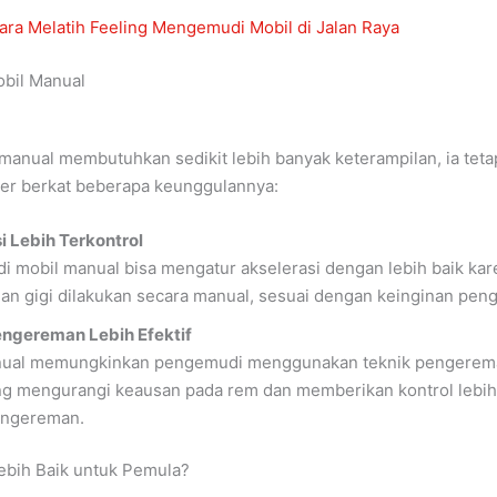
ara Melatih Feeling Mengemudi Mobil di Jalan Raya
obil Manual
manual membutuhkan sedikit lebih banyak keterampilan, ia teta
ler berkat beberapa keunggulannya:
i Lebih Terkontrol
 mobil manual bisa mengatur akselerasi dengan lebih baik kar
an gigi dilakukan secara manual, sesuai dengan keinginan pen
ngereman Lebih Efektif
nual memungkinkan pengemudi menggunakan teknik pengerem
ng mengurangi keausan pada rem dan memberikan kontrol lebih
engereman.
ebih Baik untuk Pemula?