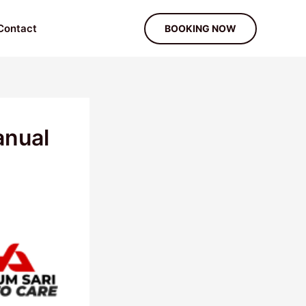
Contact
BOOKING NOW
anual