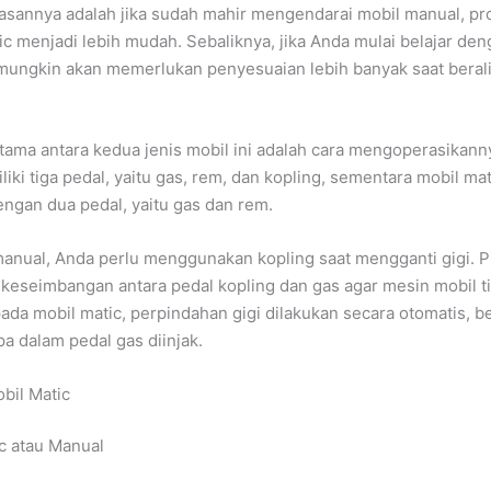
lasannya adalah jika sudah mahir mengendarai mobil manual, pr
ic menjadi lebih mudah. Sebaliknya, jika Anda mulai belajar de
mungkin akan memerlukan penyesuaian lebih banyak saat berali
ama antara kedua jenis mobil ini adalah cara mengoperasikann
iki tiga pedal, yaitu gas, rem, dan kopling, sementara mobil ma
engan dua pedal, yaitu gas dan rem.
anual, Anda perlu menggunakan kopling saat mengganti gigi. P
eseimbangan antara pedal kopling dan gas agar mesin mobil ti
da mobil matic, perpindahan gigi dilakukan secara otomatis, 
a dalam pedal gas diinjak.
bil Matic